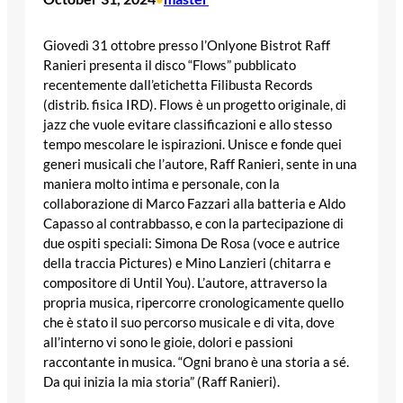
Giovedì 31 ottobre presso l’Onlyone Bistrot Raff
Ranieri presenta il disco “Flows” pubblicato
recentemente dall’etichetta Filibusta Records
(distrib. fisica IRD). Flows è un progetto originale, di
jazz che vuole evitare classificazioni e allo stesso
tempo mescolare le ispirazioni. Unisce e fonde quei
generi musicali che l’autore, Raff Ranieri, sente in una
maniera molto intima e personale, con la
collaborazione di Marco Fazzari alla batteria e Aldo
Capasso al contrabbasso, e con la partecipazione di
due ospiti speciali: Simona De Rosa (voce e autrice
della traccia Pictures) e Mino Lanzieri (chitarra e
compositore di Until You). L’autore, attraverso la
propria musica, ripercorre cronologicamente quello
che è stato il suo percorso musicale e di vita, dove
all’interno vi sono le gioie, dolori e passioni
raccontante in musica. “Ogni brano è una storia a sé.
Da qui inizia la mia storia” (Raff Ranieri).