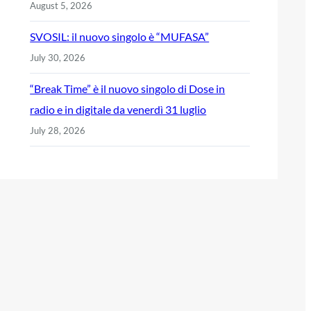
August 5, 2026
SVOSIL: il nuovo singolo è “MUFASA”
July 30, 2026
“Break Time” è il nuovo singolo di Dose in
radio e in digitale da venerdì 31 luglio
July 28, 2026