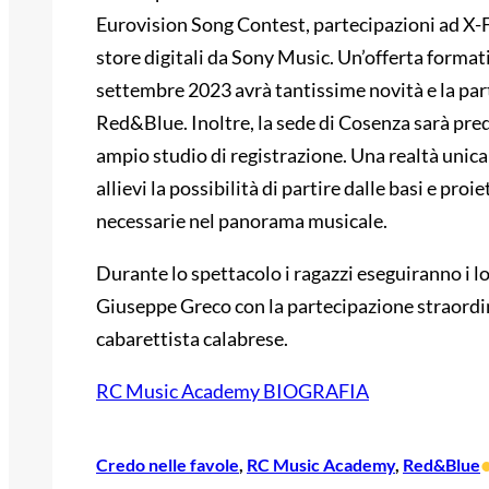
Eurovision Song Contest, partecipazioni ad X-Fac
store digitali da Sony Music. Un’offerta format
settembre 2023 avrà tantissime novità e la par
Red&Blue. Inoltre, la sede di Cosenza sarà pre
ampio studio di registrazione. Una realtà unica 
allievi la possibilità di partire dalle basi e pro
necessarie nel panorama musicale.
Durante lo spettacolo i ragazzi eseguiranno i lor
Giuseppe Greco con la partecipazione straordin
cabarettista calabrese.
RC Music Academy BIOGRAFIA
Credo nelle favole
, 
RC Music Academy
, 
Red&Blue