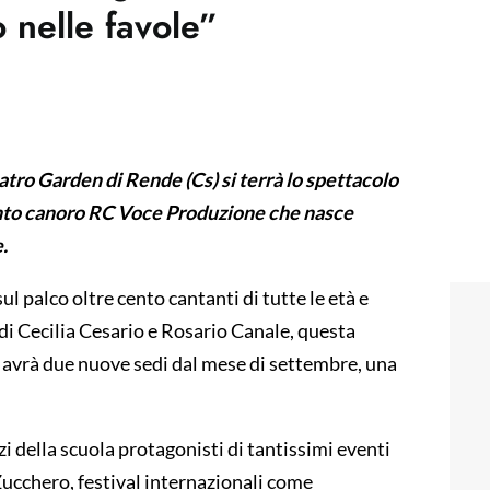
nelle favole”
eatro Garden di Rende (Cs) si terrà lo spettacolo
mento canoro RC Voce Produzione che nasce
.
 palco oltre cento cantanti di tutte le età e
 di Cecilia Cesario e Rosario Canale, questa
e avrà due nuove sedi dal mese di settembre, una
zi della scuola protagonisti di tantissimi eventi
 Zucchero, festival internazionali come