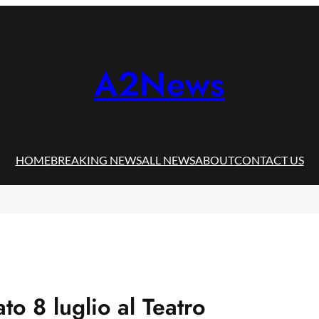
A2News
HOME
BREAKING NEWS
ALL NEWS
ABOUT
CONTACT US
o 8 luglio al Teatro