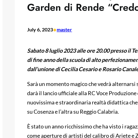
Garden di Rende “Credo 
•
July 6, 2023
master
Sabato 8 luglio 2023 alle ore 20.00 presso il T
di fine anno della scuola di alto perfeziona
dall’unione di Cecilia Cesario e Rosario Canale
Sarà un momento magico che vedrà alternarsi sul
darà il lancio ufficiale alla RC Voce Produzione
nuovissima e straordinaria realtà didattica ch
su Cosenza e l’altra su Reggio Calabria.
È stato un anno ricchissimo che ha visto i ragaz
come aperture di artisti del calibro di Ariete e