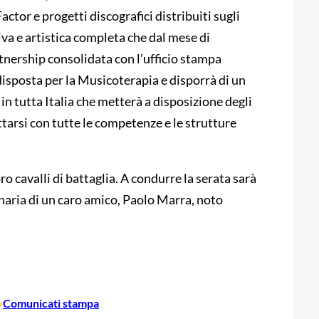
tor e progetti discografici distribuiti sugli
iva e artistica completa che dal mese di
tnership consolidata con l’ufficio stampa
disposta per la Musicoterapia e disporrà di un
in tutta Italia che metterà a disposizione degli
iettarsi con tutte le competenze e le strutture
o cavalli di battaglia. A condurre la serata sarà
aria di un caro amico, Paolo Marra, noto
•
Comunicati stampa