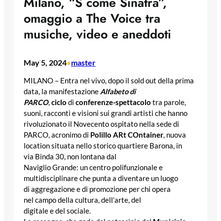
Milano, “S come Sinatra”,
omaggio a The Voice tra
musiche, video e aneddoti
May 5, 2024
master
•
MILANO – Entra nel vivo, dopo il sold out della prima
data, la manifestazione
Alfabeto di
PARCO
,
ciclo
di
conferenze-spettacolo
tra parole,
suoni, racconti e visioni sui grandi artisti che hanno
rivoluzionato il Novecento ospitato nella sede di
PARCO, acronimo di
Polillo ARt COntainer
, nuova
location situata nello
storico quartiere Barona, in
via Binda 30, non lontana dal
Naviglio Grande: un centro
polifunzionale e
multidisciplinare che punta a diventare un luogo
di aggregazione e di promozione per chi opera
nel campo della cultura, dell’arte, del
digitale e del sociale.