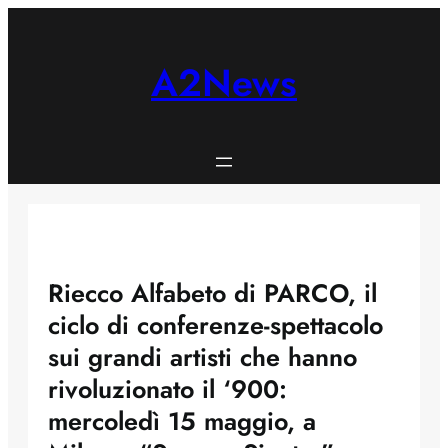
Skip
to
content
A2News
Riecco Alfabeto di PARCO, il
ciclo di conferenze-spettacolo
sui grandi artisti che hanno
rivoluzionato il ‘900:
mercoledì 15 maggio, a