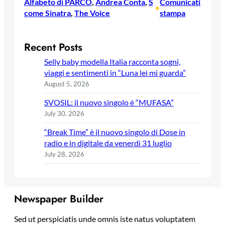
Alfabeto di PARCO
, 
Andrea Conta
, 
S
Comunicati
•
come Sinatra
, 
The Voice
stampa
Recent Posts
Selly baby modella Italia racconta sogni,
viaggi e sentimenti in “Luna lei mi guarda”
August 5, 2026
SVOSIL: il nuovo singolo è “MUFASA”
July 30, 2026
“Break Time” è il nuovo singolo di Dose in
radio e in digitale da venerdì 31 luglio
July 28, 2026
Newspaper Builder
Sed ut perspiciatis unde omnis iste natus voluptatem