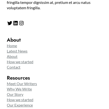
fringilla tempor dignissim at, pretium et arcu natus
voluptatem fringilla.
Twitter
LinkedIn
Instagram
About
Home
Latest News
About
How we started
Contact
Resources
Meet Our Writers
Why We Write
Our Story
How we started
Our Experience