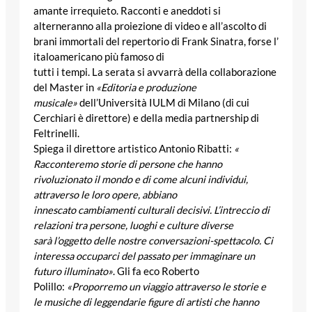
amante irrequieto. Racconti e
aneddoti si
alterneranno alla proiezione di video e all’ascolto di
brani immortali del repertorio di Frank Sinatra, forse l’
italoamericano più famoso di
tutti i tempi. La serata si
avvarrà della collaborazione
del Master in
«Editoria e produzione
musicale»
dell’Università IULM di Milano (di cui
Cerchiari è direttore) e
della media partnership di
Feltrinelli.
Spiega il direttore artistico
Antonio Ribatti:
«
Racconteremo storie di
persone che hanno
rivoluzionato il mondo e di come alcuni individui,
attraverso le loro opere, abbiano
innescato cambiamenti culturali decisivi. L’intreccio di
relazioni tra persone, luoghi e culture diverse
sarà l’oggetto delle nostre conversazioni-spettacolo. Ci
interessa occuparci del passato per immaginare un
futuro illuminato»
. Gli fa eco Roberto
Polillo:
«Proporremo un viaggio attraverso le storie e
le musiche di leggendarie figure di artisti che hanno