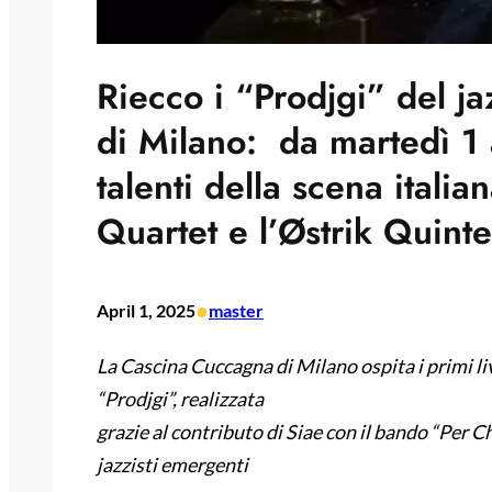
Riecco i “Prodjgi” del j
di Milano: da martedì 1 
talenti della scena italia
Quartet e l’Østrik Quinte
•
April 1, 2025
master
La Cascina Cuccagna di Milano ospita i primi li
“
Prodjgi
”, realizzata
grazie
al contributo di Siae con il bando “Per C
jazzisti emergenti