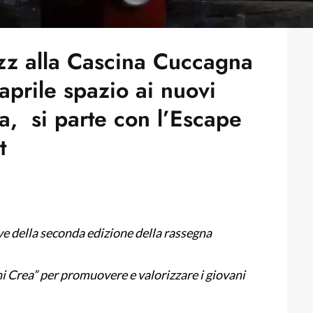
azz alla Cascina Cuccagna
aprile spazio ai nuovi
na, si parte con l’Escape
t
ve della seconda edizione della rassegna
hi Crea” per promuovere e valorizzare i giovani