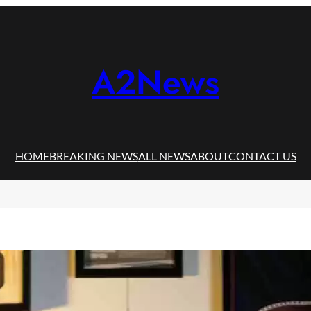
A2News
HOME
BREAKING NEWS
ALL NEWS
ABOUT
CONTACT US