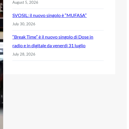
August 5, 2026
SVOSIL: il nuovo singolo è “MUFASA”
July 30, 2026
“Break Time” è il nuovo singolo di Dose in
radio e in digitale da venerdì 31 luglio
July 28, 2026