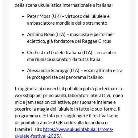
della scena ukulelistica internazionale e italiana:
Peter Moss (UK) – virtuoso dell’ukulele e
ambasciatore mondiale dello strumento
Adriano Bono (ITA) – musicista e performer
eclettico, già fondatore del Reggae Circus
Orchestra Ukulele Italiana (ITA) – ensemble
che riunisce suonatori da tutta Italia
Alessandra Scaraggi (ITA) – voce raffinata e tra
le protagoniste del panorama italiano.
In aggiunta ai concerti, il pubblico potrà partecipare a
workshop per principianti, laboratori interattivi, open
mic e jam session collettive, per suonare insieme e
scoprire la magia dell’ukulele in tutte le sue forme. Il
programma e le info per raggiungere il festival sono
disponibili tramite il QR code sulla locandina o
tramite il sito
https://www.ukusinfabula.it/
roma-
ukulele-festival-2025/
.