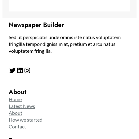
Newspaper Builder
Sed ut perspiciatis unde omnis iste natus voluptatem
fringilla tempor dignissim at, pretium et arcu natus
voluptatem fringilla.
Twitter
LinkedIn
Instagram
About
Home
Latest News
About
How we started
Contact