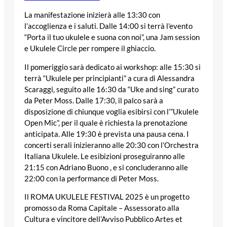
La manifestazione inizierà alle 13:30 con
l’accoglienza e i saluti. Dalle 14:00 si terrà l’evento
“Porta il tuo ukulele e suona con noi”, una Jam session
e Ukulele Circle per rompere il ghiaccio.
Il pomeriggio sarà dedicato ai workshop: alle 15:30 si
terrà “Ukulele per principianti” a cura di Alessandra
Scaraggi, seguito alle 16:30 da “Uke and sing” curato
da Peter Moss. Dalle 17:30, il palco sarà a
disposizione di chiunque voglia esibirsi con l’”Ukulele
Open Mic”, per il quale è richiesta la prenotazione
anticipata. Alle 19:30 è prevista una pausa cena. I
concerti serali inizieranno alle 20:30 con l’Orchestra
Italiana Ukulele. Le esibizioni proseguiranno alle
21:15 con Adriano Buono , e si concluderanno alle
22:00 con la performance di Peter Moss.
Il ROMA UKULELE FESTIVAL 2025 è un progetto
promosso da Roma Capitale – Assessorato alla
Cultura e vincitore dell’Avviso Pubblico Artes et