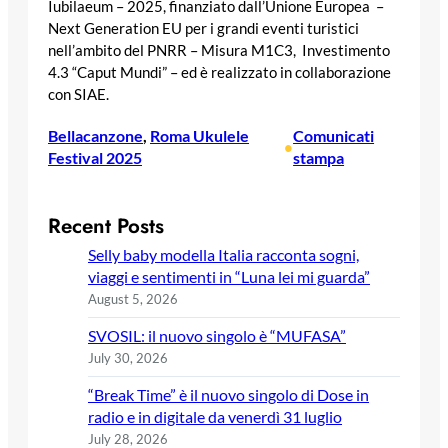
Iubilaeum – 2025, finanziato dall’Unione Europea –
Next Generation EU per i grandi eventi turistici
nell’ambito del PNRR – Misura M1C3, Investimento
4.3 “Caput Mundi” – ed è realizzato in collaborazione
con SIAE.
Bellacanzone
, 
Roma Ukulele
Comunicati
•
Festival 2025
stampa
Recent Posts
Selly baby modella Italia racconta sogni,
viaggi e sentimenti in “Luna lei mi guarda”
August 5, 2026
SVOSIL: il nuovo singolo è “MUFASA”
July 30, 2026
“Break Time” è il nuovo singolo di Dose in
radio e in digitale da venerdì 31 luglio
July 28, 2026