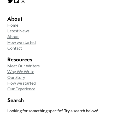
Twitter
LinkedIn
Instagram
About
Home
Latest News
About
How we started
Contact
Resources
Meet Our Writers
Why We Write
Our Story
How we started
Our Experience
Search
Looking for something specific? Try a search below!