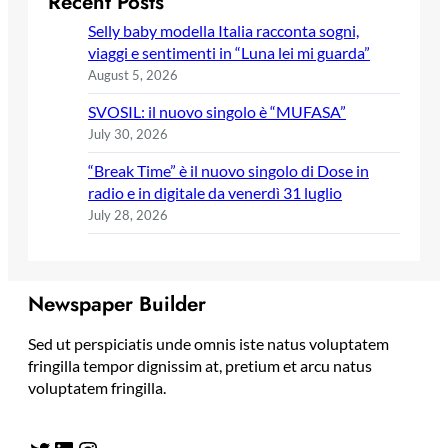
Recent Posts
Selly baby modella Italia racconta sogni,
viaggi e sentimenti in “Luna lei mi guarda”
August 5, 2026
SVOSIL: il nuovo singolo è “MUFASA”
July 30, 2026
“Break Time” è il nuovo singolo di Dose in
radio e in digitale da venerdì 31 luglio
July 28, 2026
Newspaper Builder
Sed ut perspiciatis unde omnis iste natus voluptatem
fringilla tempor dignissim at, pretium et arcu natus
voluptatem fringilla.