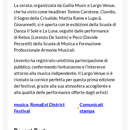
La serata, organizzata da Gallia Music e Largo Venue,
che ha visto come headliner Tonino Carotone, Clavdio,
Il Sogno della Crisalide, Mattia Rame e Lupo &
Giovannelli, si è aperta con le esibizioni della Scuola di
Danza Il Sole e La Luna, seguite dalle performance
di Rebus (Lorenzo De Santis) e Peco (Davide
Pecorelli) della Scuola di Musica e Formazione
Professionale Armonie Musicali.
L’evento ha registrato un’ottima partecipazione di
pubblico, confermando l’entusiasmo e l’interesse
attorno alla musica indipendente. Il Largo Venue si è
rivelato la cornice perfetta per questa prima edizione
del festival, grazie alla sua atmosfera accogliente e
alla qualità delle performance offerte dagli artisti.
musica
, 
RomaEst District
Comunicati
•
Festival
stampa