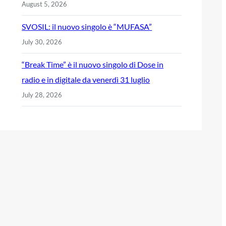
August 5, 2026
SVOSIL: il nuovo singolo è “MUFASA”
July 30, 2026
“Break Time” è il nuovo singolo di Dose in
radio e in digitale da venerdì 31 luglio
July 28, 2026