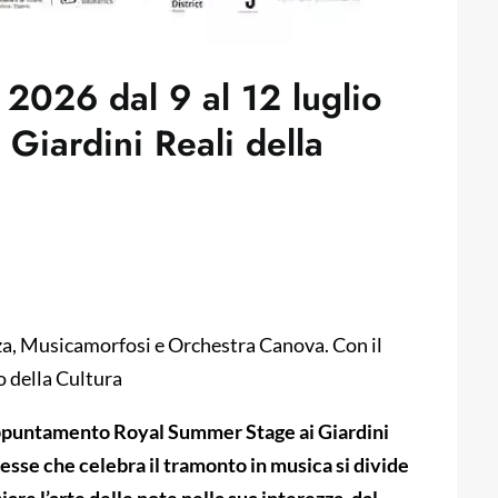
26 dal 9 al 12 luglio
Giardini Reali della
za, Musicamorfosi e Orchestra Canova. Con il
 della Cultura
appuntamento Royal Summer Stage ai Giardini
esse che celebra il tramonto in musica si divide