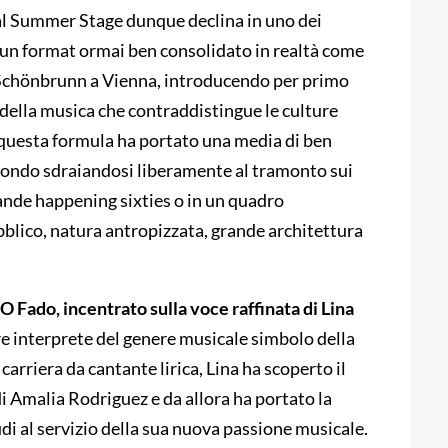
yal Summer Stage dunque declina in uno dei
e, un format ormai ben consolidato in realtà come
 Schönbrunn a Vienna, introducendo per primo
e della musica che contraddistingue le culture
 questa formula ha portato una media di ben
mondo sdraiandosi liberamente al tramonto sui
rande happening sixties o in un quadro
bblico, natura antropizzata, grande architettura
 O Fado, incentrato sulla voce raffinata di Lina
ore interprete del genere musicale simbolo della
carriera da cantante lirica, Lina ha scoperto il
di Amalia Rodriguez e da allora ha portato la
udi al servizio della sua nuova passione musicale.