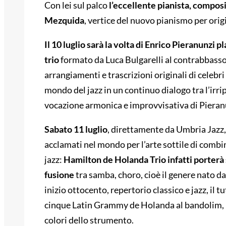
Con lei sul palco
l’eccellente pianista, compo
Mezquida
, vertice del nuovo pianismo per origi
Il 10 luglio sarà la volta di Enrico Pieranunzi 
trio
formato da Luca Bulgarelli al contrabbasso
arrangiamenti e trascrizioni originali di celebr
mondo del jazz in un continuo dialogo tra l’irr
vocazione armonica e improvvisativa di Pieran
Sabato 11 luglio
, direttamente da Umbria Jazz,
acclamati nel mondo per l’arte sottile di combin
jazz:
Hamilton de Holanda Trio
infatti porterà
fusione
tra samba, choro, cioè il genere nato da
inizio ottocento, repertorio classico e jazz, il 
cinque Latin Grammy de Holanda al bandolim, 
colori dello strumento.