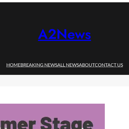
A2News
HOME
BREAKING NEWS
ALL NEWS
ABOUT
CONTACT US