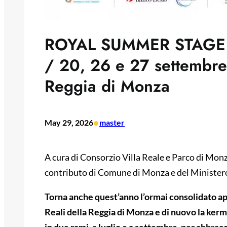
ROYAL SUMMER STAGE 20
/ 20, 26 e 27 settembre 
Reggia di Monza
•
May 29, 2026
master
A cura di Consorzio Villa Reale e Parco di Mon
contributo di Comune di Monza e del Ministero
Torna anche quest’anno l’ormai consolidato 
Reali della Reggia
di Monza e di nuovo la kerm