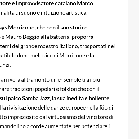
sitore e improvvisatore catalano Marco
nalità di suono e intuizione artistica.
plays Morricone, che con il suo storico
 e Mauro Beggio alla batteria, proporrà
i temi del grande maestro italiano, trasportati nel
ipetibile dono melodico di Morricone e la
unzi.
 arriverà al tramonto un ensemble tra i più
are tradizioni popolari e folkloriche con il
 sul palco Samba Jazz, la sua inedita e bollente
lla rivisitazione delle danze europee nella Rio di
tutto impreziosito dal virtuosismo del vincitore di
mandolino a corde aumentate per potenziare i