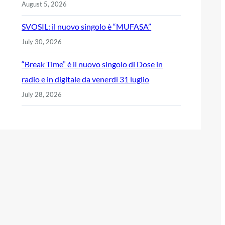
August 5, 2026
SVOSIL: il nuovo singolo è “MUFASA”
July 30, 2026
“Break Time” è il nuovo singolo di Dose in
radio e in digitale da venerdì 31 luglio
July 28, 2026