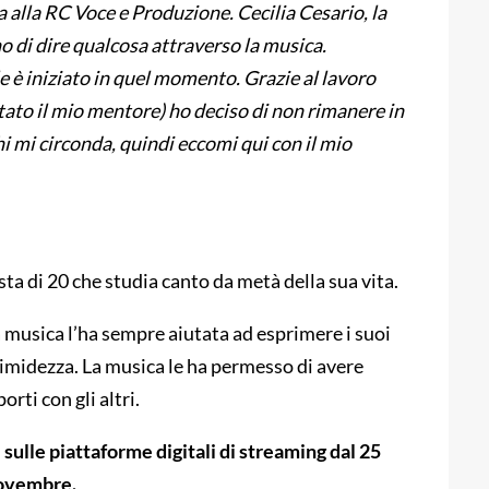
a alla RC Voce e Produzione. Cecilia Cesario, la
o di dire qualcosa attraverso la musica.
 è iniziato in quel momento. Grazie al lavoro
tato il mio mentore) ho deciso di non rimanere in
hi mi circonda, quindi eccomi qui con il mio
ista di 20 che studia canto da metà della sua vita.
la musica l’ha sempre aiutata ad esprimere i suoi
 timidezza. La musica le ha permesso di avere
rti con gli altri.
e sulle piattaforme digitali di streaming dal 25
novembre.