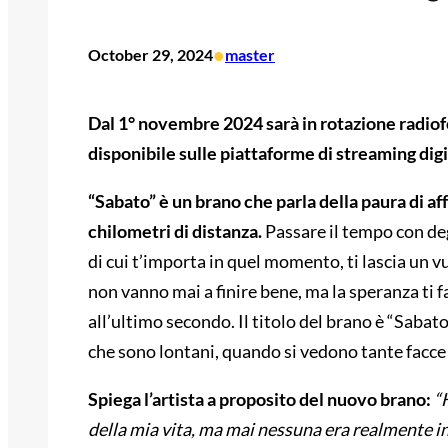
•
October 29, 2024
master
Dal 1° novembre 2024 sarà in rotazione radiofon
disponibile sulle piattaforme di streaming digi
“Sabato” è un brano che parla della paura di 
chilometri di distanza.
Passare il tempo con deg
di cui t’importa in quel momento, ti lascia un v
non vanno mai a finire bene, ma la speranza ti fa
all’ultimo secondo. Il titolo del brano è “Sabato”
che sono lontani, quando si vedono tante facce nu
Spiega l’artista a proposito del nuovo brano:
“H
della mia vita, ma mai nessuna era realmente int