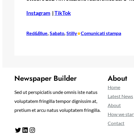
Instagram
|
TikTok
•
Red&Blue
, 
Sabato
, 
Stilly
Comunicati stampa
Newspaper Builder
About
Home
Sed ut perspiciatis unde omnis iste natus
Latest News
voluptatem fringilla tempor dignissim at,
About
pretium et arcu natus voluptatem fringilla.
How we star
Contact
Twitter
LinkedIn
Instagram