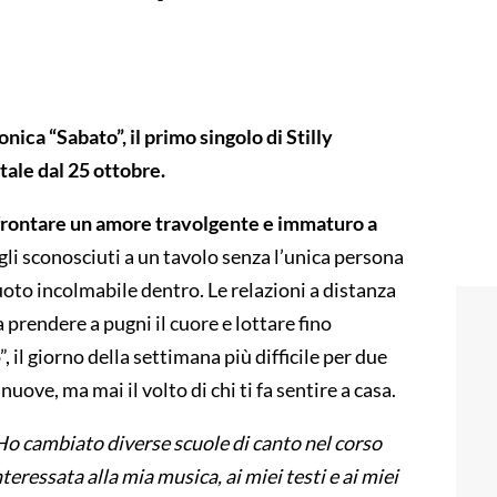
ica “Sabato”, il primo singolo di Stilly
tale dal 25 ottobre.
affrontare un amore travolgente e immaturo a
li sconosciuti a un tavolo senza l’unica persona
uoto incolmabile dentro. Le relazioni a distanza
 prendere a pugni il cuore e lottare fino
, il giorno della settimana più difficile per due
ove, ma mai il volto di chi ti fa sentire a casa.
o cambiato diverse scuole di canto nel corso
eressata alla mia musica, ai miei testi e ai miei