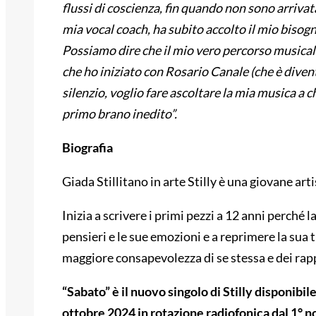
flussi di coscienza, fin quando non sono arrivat
mia vocal coach, ha subito accolto il mio bisogn
Possiamo dire che il mio vero percorso musicale
che ho iniziato con Rosario Canale (che è diven
silenzio, voglio fare ascoltare la mia musica a c
primo brano inedito”.
Biografia
Giada Stillitano in arte Stilly è una giovane art
Inizia a scrivere i primi pezzi a 12 anni perché 
pensieri e le sue emozioni e a reprimere la sua
maggiore consapevolezza di se stessa e dei rappo
“Sabato” è il nuovo singolo di Stilly disponibil
ottobre 2024 in rotazione radiofonica dal 1° 