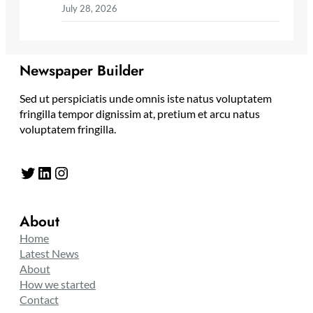
July 28, 2026
Newspaper Builder
Sed ut perspiciatis unde omnis iste natus voluptatem
fringilla tempor dignissim at, pretium et arcu natus
voluptatem fringilla.
Twitter
LinkedIn
Instagram
About
Home
Latest News
About
How we started
Contact