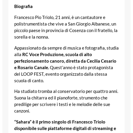
Biografia
Francesco Pio Triolo, 21 anni, è un cantautore e
polistrumentista che vive a San Giorgio Albanese, un
piccolo paese in provincia di Cosenza con il fratello, la
sorella e la nonna.
Appassionato da sempre di musica e fotografia, studia
alla
RC Voce Produzione, scuola di alto
perfezionamento canoro, diretta da Cecilia Cesario
e Rosario Canale.
Quest’anno è stato protagonista
del LOOP FEST, evento organizzato dalla stessa
scuola di canto.
Ha studiato tromba al conservatorio per quattro anni.
Suona la chitarra ed il pianoforte, strumento che
predilige per scrivere i testi e le melodie delle sue
canzoni.
“Sahara
” è il primo singolo di Francesco Triolo
disponibile sulle piattaforme digitali di streaming e