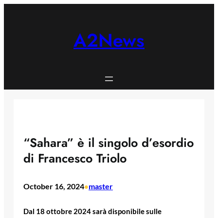
Skip
to
content
A2News
“Sahara” è il singolo d’esordio
di Francesco Triolo
October 16, 2024
master
•
Dal 18 ottobre 2024 sarà disponibile sulle