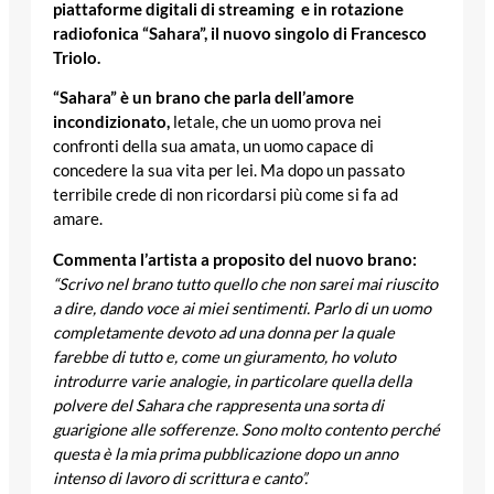
piattaforme digitali di streaming e in rotazione
radiofonica
“Sahara”, il nuovo singolo di Francesco
Triolo.
“Sahara” è un brano che parla dell’amore
incondizionato,
letale, che un uomo prova nei
confronti della sua amata, un uomo capace di
concedere la sua vita per lei. Ma dopo un passato
terribile crede di non ricordarsi più come si fa ad
amare.
Commenta l’artista a proposito del nuovo brano:
“Scrivo nel brano tutto quello che non sarei mai riuscito
a dire, dando voce ai miei sentimenti. Parlo di un uomo
completamente devoto ad una donna per la quale
farebbe di tutto e, come un giuramento, ho voluto
introdurre varie analogie, in particolare quella della
polvere del Sahara che rappresenta una sorta di
guarigione alle sofferenze. Sono molto contento perché
questa è la mia prima pubblicazione dopo un anno
intenso di lavoro di scrittura e canto”.