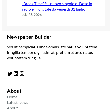
“Break Time” è il nuovo singolo di Dose in
radio e in digitale da venerdì 31 luglio
July 28, 2026
Newspaper Builder
Sed ut perspiciatis unde omnis iste natus voluptatem
fringilla tempor dignissim at, pretium et arcu natus
voluptatem fringilla.
Twitter
LinkedIn
Instagram
About
Home
Latest News
About