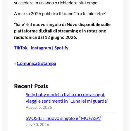
succedere in un anno o richiedere più tempo.
A marzo 2026 pubblica il brano “Tra le mie felpe”.
“Sale”
è il nuovo singolo di Nùvo disponibile sulle
piattaforme digitali di streaming e in rotazione
radiofonica dal 12 giugno 2026.
TikTok
|
Instagram
|
Spotify
Comunicati stampa
•
Recent Posts
Selly baby modella Italia racconta sogni,
viaggi e sentimenti in “Luna lei mi guarda”
August 5, 2026
SVOSIL: il nuovo singolo è “MUFASA”
July 30, 2026