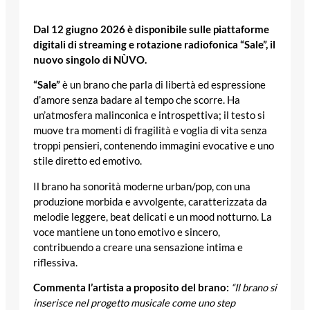
Dal 12 giugno 2026 è disponibile sulle piattaforme
digitali di streaming e rotazione radiofonica “Sale”, il
nuovo singolo di NÙVO.
“Sale”
è un brano che parla di libertà ed espressione
d’amore senza badare al tempo che scorre. Ha
un’atmosfera malinconica e introspettiva; il testo si
muove tra momenti di fragilità e voglia di vita senza
troppi pensieri, contenendo immagini evocative e uno
stile diretto ed emotivo.
Il brano ha sonorità moderne urban/pop, con una
produzione morbida e avvolgente, caratterizzata da
melodie leggere, beat delicati e un mood notturno. La
voce mantiene un tono emotivo e sincero,
contribuendo a creare una sensazione intima e
riflessiva.
Commenta l’artista a proposito del brano:
“Il brano si
inserisce nel progetto musicale come uno step