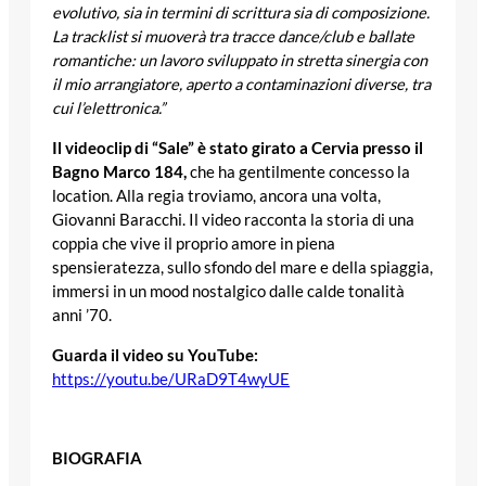
evolutivo, sia in termini di scrittura sia di composizione.
La tracklist si muoverà tra tracce dance/club e ballate
romantiche: un lavoro sviluppato in stretta sinergia con
il mio arrangiatore, aperto a contaminazioni diverse, tra
cui l’elettronica.”
Il videoclip di “Sale” è stato girato a Cervia presso il
Bagno Marco 184,
che ha gentilmente concesso la
location. Alla regia troviamo, ancora una volta,
Giovanni Baracchi. Il video racconta la storia di una
coppia che vive il proprio amore in piena
spensieratezza, sullo sfondo del mare e della spiaggia,
immersi in un mood nostalgico dalle calde tonalità
anni ’70.
Guarda il video su YouTube:
https://youtu.be/URaD9T4wyUE
BIOGRAFIA