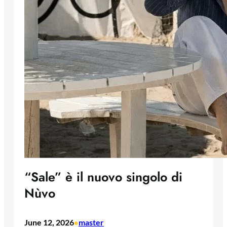
“Sale” è il nuovo singolo di
Nùvo
June 12, 2026
master
•