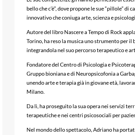
bello che c’è”, dove propone le sue “pillole” d
innovativo che coniuga arte, scienza e psicologi
Autore del libro Nascere a Tempo di Rock appla
Torino, ha reso la musica uno strumento per il 
integrandola nel suo percorso terapeutico e art
Fondatore del Centro di Psicologia e Psicoterapi
Gruppo bioniana e di Neuropsicofonia a Garbagn
unendo arte e terapia già in giovane età, lavor
Milano.
Da lì, ha proseguito la sua opera nei servizi te
terapeutiche e nei centri psicosociali per pazie
Nel mondo dello spettacolo, Adriano ha portato 