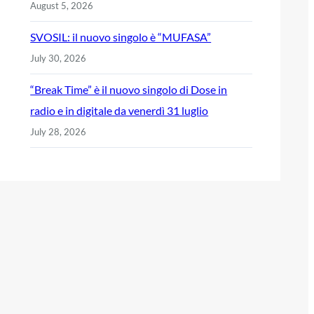
August 5, 2026
SVOSIL: il nuovo singolo è “MUFASA”
July 30, 2026
“Break Time” è il nuovo singolo di Dose in
radio e in digitale da venerdì 31 luglio
July 28, 2026