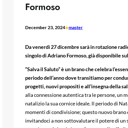
Formoso
•
December 23, 2024
master
Da venerdì 27 dicembre sarà in rotazione radiof
singolo di Adriano Formoso, già disponibile sul
“Salva il Saluto” è un brano che celebra l’essenz
periodo dell’anno dove transitiamo per condur
progetti, nuovi propositi e all’insegna della sa
alla connessione autentica tra le persone, un 
natalizio la sua cornice ideale. Il periodo di Nat
momenti di condivisione; questo nuovo brano di
invitandoci a non sottovalutare il potere di un