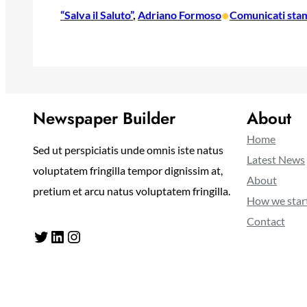
•
“Salva il Saluto”
, 
Adriano Formoso
Comunicati sta
Newspaper Builder
About
Home
Sed ut perspiciatis unde omnis iste natus
Latest News
voluptatem fringilla tempor dignissim at,
About
pretium et arcu natus voluptatem fringilla.
How we star
Contact
Twitter
LinkedIn
Instagram