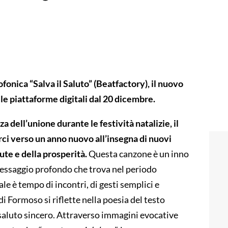
onica “Salva il Saluto” (Beatfactory), il nuovo
le piattaforme digitali dal 20 dicembre.
a dell’unione durante le festività natalizie, il
ci verso un anno nuovo all’insegna di nuovi
lute e della prosperità.
Questa canzone è un inno
messaggio profondo che trova nel periodo
ale è tempo di incontri, di gesti semplici e
 Formoso si riflette nella poesia del testo
 saluto sincero. Attraverso immagini evocative