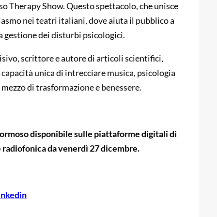
oso Therapy Show. Questo spettacolo, che unisce
smo nei teatri italiani, dove aiuta il pubblico a
a gestione dei disturbi psicologici.
o, scrittore e autore di articoli scientifici,
capacità unica di intrecciare musica, psicologia
te mezzo di trasformazione e benessere.
Formoso disponibile sulle piattaforme digitali di
 radiofonica da venerdì 27 dicembre.
inkedin