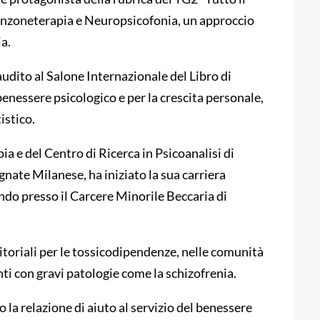
i canzoneterapia e Neuropsicofonia, un approccio
a.
udito al Salone Internazionale del Libro di
benessere psicologico e per la crescita personale,
istico.
a e del Centro di Ricerca in Psicoanalisi di
ate Milanese, ha iniziato la sua carriera
ando presso il Carcere Minorile Beccaria di
rritoriali per le tossicodipendenze, nelle comunità
nti con gravi patologie come la schizofrenia.
la relazione di aiuto al servizio del benessere