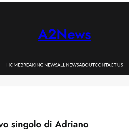
A2News
HOME
BREAKING NEWS
ALL NEWS
ABOUT
CONTACT US
ovo singolo di Adriano