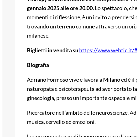
gennaio 2025 alle ore 20.00.
Lo spettacolo, ch
momenti di riflessione, è un invito a prendersi 
trovando un terreno comune attraverso un orig
milanese.
Biglietti in vendita su
https://www.webtic.it/
Biografia
Adriano Formoso vive e lavora a Milano ed è il
naturopata e psicoterapeuta ad aver portato la 
ginecologia, presso un importante ospedale mi
Ricercatore nell’ambito delle neuroscienze, Adri
musica, cervello ed emozioni.
Le sue competenze gli hanno permesso di essere