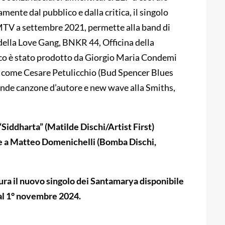
ente dal pubblico e dalla critica, il singolo
MTV a settembre 2021, permette alla band di
 della Love Gang, BNKR 44, Officina della
sco è stato prodotto da Giorgio Maria Condemi
sti come Cesare Petulicchio (Bud Spencer Blues
onde canzone d’autore e new wave alla Smiths,
“Siddharta” (Matilde Dischi/Artist First)
me a Matteo Domenichelli (Bomba Dischi,
gura il nuovo singolo dei Santamarya disponibile
dal 1° novembre 2024.