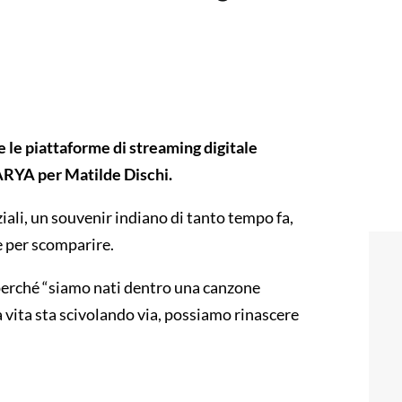
 le piattaforme di streaming digitale
RYA per Matilde Dischi.
iali, un souvenir indiano di tanto tempo fa,
 per scomparire.
 perché “siamo nati dentro una canzone
a vita sta scivolando via, possiamo rinascere