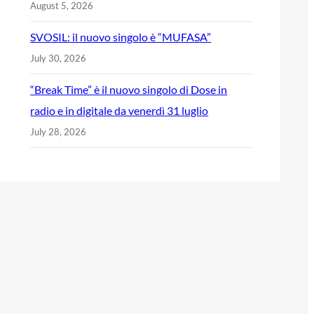
August 5, 2026
SVOSIL: il nuovo singolo è “MUFASA”
July 30, 2026
“Break Time” è il nuovo singolo di Dose in
radio e in digitale da venerdì 31 luglio
July 28, 2026