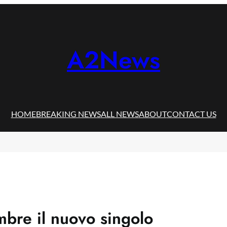
A2News
HOME
BREAKING NEWS
ALL NEWS
ABOUT
CONTACT US
mbre il nuovo singolo