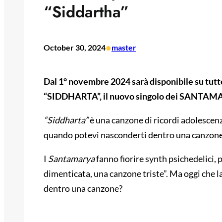
“Siddartha”
•
October 30, 2024
master
Dal 1° novembre 2024 sarà disponibile su tutte
“SIDDHARTA”, il nuovo singolo dei SANTAMA
“Siddharta”
è una canzone di ricordi adolescenz
quando potevi nasconderti dentro una canzone
I
Santamarya
fanno fiorire synth psichedelici,
dimenticata, una canzone triste”. Ma oggi che l
dentro una canzone?