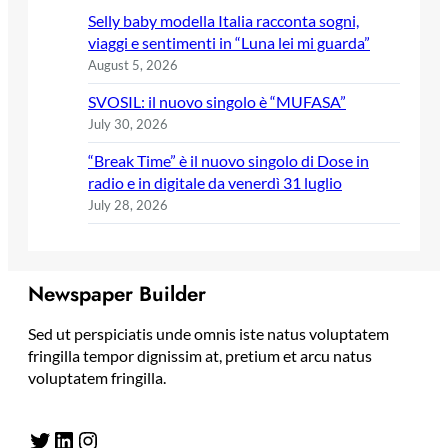
Selly baby modella Italia racconta sogni,
viaggi e sentimenti in “Luna lei mi guarda”
August 5, 2026
SVOSIL: il nuovo singolo è “MUFASA”
July 30, 2026
“Break Time” è il nuovo singolo di Dose in
radio e in digitale da venerdì 31 luglio
July 28, 2026
Newspaper Builder
Sed ut perspiciatis unde omnis iste natus voluptatem
fringilla tempor dignissim at, pretium et arcu natus
voluptatem fringilla.
Twitter
LinkedIn
Instagram