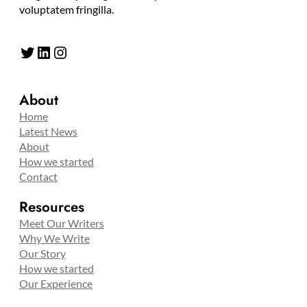
voluptatem fringilla.
Twitter
LinkedIn
Instagram
About
Home
Latest News
About
How we started
Contact
Resources
Meet Our Writers
Why We Write
Our Story
How we started
Our Experience