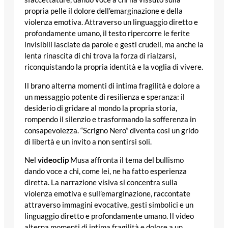
propria pelle il dolore dell’emarginazione e della
violenza emotiva. Attraverso un linguaggio diretto e
profondamente umano, il testo ripercorre le ferite
invisibili lasciate da parole e gesti crudeli, ma anche la
lenta rinascita di chi trova la forza di rialzarsi,
riconquistando la propria identità e la voglia di vivere.
Il brano alterna momenti di intima fragilità e dolore a
un messaggio potente di resilienza e speranza: il
desiderio di gridare al mondo la propria storia,
rompendo il silenzio e trasformando la sofferenza in
consapevolezza. “Scrigno Nero” diventa così un grido
di libertà e un invito a non sentirsi soli.
Nel
videoclip
Musa affronta il tema del bullismo
dando voce a chi, come lei, ne ha fatto esperienza
diretta. La narrazione visiva si concentra sulla
violenza emotiva e sull’emarginazione, raccontate
attraverso immagini evocative, gesti simbolici e un
linguaggio diretto e profondamente umano. Il video
alterna momenti di intima fragilità e dolore a un