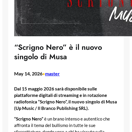
“Scrigno Nero” è il nuovo
singolo di Musa
May 14, 2026
master
•
Dal 15 maggio 2026 sarà disponibile sulle
piattaforme digitali di streaming e in rotazione
radiofonica “Scrigno Nero”, il nuovo singolo di Musa
(Up Music / Il Branco Publishing SRL).
“Scrigno Nero”
è un brano intenso e autentico che
affronta il tema del bullismo in tutte le sue
sfaccettature, dando voce a chi ha vissuto sulla