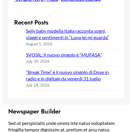
Recent Posts
Selly baby modella Italia racconta sogni,
viaggi e sentimenti in “Luna lei mi guarda”
August 5, 2026
SVOSIL: il nuovo singolo è “MUFASA”
July 30, 2026
“Break Time” è il nuovo singolo di Dose in
radio e in digitale da venerdì 31 luglio
July 28, 2026
Newspaper Builder
Sed ut perspiciatis unde omnis iste natus voluptatem
fringilla tempor dignissim at, pretium et arcu natus