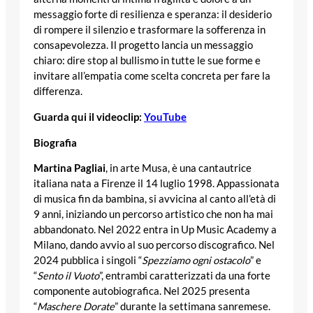
messaggio forte di resilienza e speranza: il desiderio
di rompere il silenzio e trasformare la sofferenza in
consapevolezza. Il progetto lancia un messaggio
chiaro: dire stop al bullismo in tutte le sue forme e
invitare all’empatia come scelta concreta per fare la
differenza.
Guarda qui il videoclip:
YouTube
Biografia
Martina Pagliai
, in arte Musa, è una cantautrice
italiana nata a Firenze il 14 luglio 1998. Appassionata
di musica fin da bambina, si avvicina al canto all’età di
9 anni, iniziando un percorso artistico che non ha mai
abbandonato. Nel 2022 entra in Up Music Academy a
Milano, dando avvio al suo percorso discografico. Nel
2024 pubblica i singoli “
Spezziamo ogni ostacolo
” e
“
Sento il Vuoto
”, entrambi caratterizzati da una forte
componente autobiografica. Nel 2025 presenta
“
Maschere Dorate
” durante la settimana sanremese.