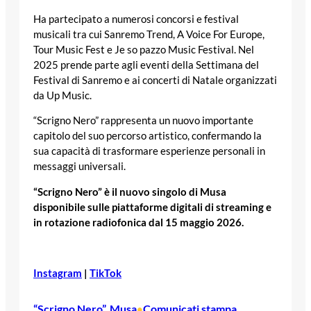
Ha partecipato a numerosi concorsi e festival
musicali tra cui Sanremo Trend, A Voice For Europe,
Tour Music Fest e Je so pazzo Music Festival. Nel
2025 prende parte agli eventi della Settimana del
Festival di Sanremo e ai concerti di Natale organizzati
da Up Music.
“Scrigno Nero” rappresenta un nuovo importante
capitolo del suo percorso artistico, confermando la
sua capacità di trasformare esperienze personali in
messaggi universali.
“Scrigno Nero” è il nuovo singolo di Musa
disponibile sulle piattaforme digitali di streaming e
in rotazione radiofonica dal 15 maggio 2026.
Instagram
|
TikTok
“Scrigno Nero”
, 
Musa
Comunicati stampa
•