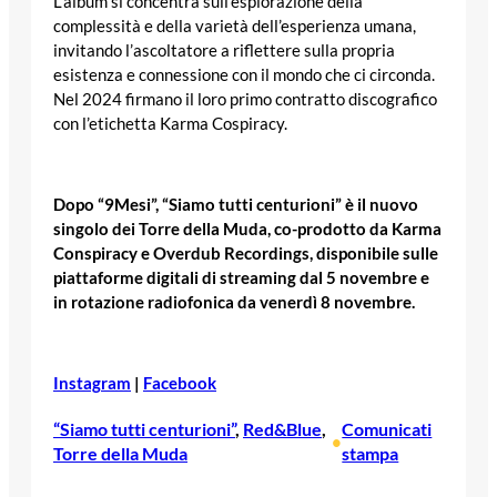
L’album si concentra sull’esplorazione della
complessità e della varietà dell’esperienza umana,
invitando l’ascoltatore a riflettere sulla propria
esistenza e connessione con il mondo che ci circonda.
Nel 2024 firmano il loro primo contratto discografico
con l’etichetta Karma Cospiracy.
Dopo “9Mesi”, “Siamo tutti centurioni” è il nuovo
singolo dei Torre della Muda, co-prodotto da Karma
Conspiracy e Overdub Recordings, disponibile sulle
piattaforme digitali di streaming dal 5 novembre e
in rotazione radiofonica da venerdì 8 novembre.
Instagram
|
Facebook
“Siamo tutti centurioni”
, 
Red&Blue
, 
Comunicati
•
Torre della Muda
stampa