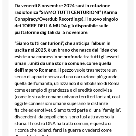
Da venerdì 8 novembre 2024 sarà in rotazione
radiofonica “SIAMO TUTTI CENTURIONI” (Karma
Conspiracy/Overdub Recordings), il nuovo singolo
dei TORRE DELLA MUDA già disponibile sulle
piattaforme digitali dal 5 novembre.
“Siamo tutti centurioni”, che anticipa l’album in
uscita nel 2025, è un brano che nasce dall’idea che
esiste una connessione profonda tra tutti gli esseri
umani, uniti da una storia comune, come quella
dell’Impero Romano.
Il pezzo vuole trasmettere un
senso di appartenenza ad una narrazione più grande,
quella dell’umanità, utilizzando il simbolismo di Roma
come esempio di grandezza e di eredità condivisa
(come le strade romane univano territori lontani, così
oggi le connessioni umane superano le distanze
fisiche ed emotive). Siamo tutti parte di una “famiglia”,
discendenti da popoli che si sono fusi attraverso la
storia. Il nostro DNA ha tratti comuni, e questo ci
ricorda che odiarci, farci la guerra o vederci come