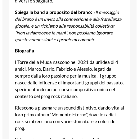
diversi è sbagliato.
Spiega la band a proposito del brano:
«Il messaggio
del brano è un invito alla connessione e alla fratellanza
globale, e un richiamo alla responsabilità collettiva:
“Non laviamocene le mani”, non possiamo ignorare
queste connessioni e i problemi comuni».
Biografia
I Torre della Muda nascono nel 2021 da un’idea di 4
amici, Marco, Dario, Fabrizio e Alessio, legati da
sempre dalla loro passione per la musica. Il gruppo
nasce dalle influenze di importanti gruppi del passato,
sperimentando un percorso compositivo unico nel
contesto del prog rock italiano.
Riescono a plasmare un sound distintivo, dando vita al
loro primo album “Momento Eterno”, dove le radici
rock si intrecciano con varie sfumature e colori del
prog.