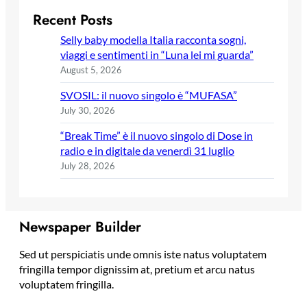
Recent Posts
Selly baby modella Italia racconta sogni,
viaggi e sentimenti in “Luna lei mi guarda”
August 5, 2026
SVOSIL: il nuovo singolo è “MUFASA”
July 30, 2026
“Break Time” è il nuovo singolo di Dose in
radio e in digitale da venerdì 31 luglio
July 28, 2026
Newspaper Builder
Sed ut perspiciatis unde omnis iste natus voluptatem
fringilla tempor dignissim at, pretium et arcu natus
voluptatem fringilla.