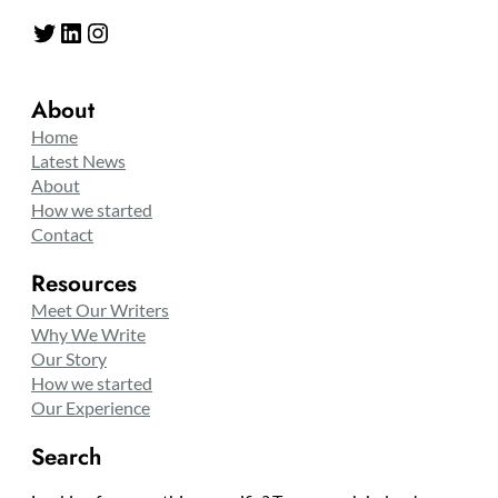
Twitter
LinkedIn
Instagram
About
Home
Latest News
About
How we started
Contact
Resources
Meet Our Writers
Why We Write
Our Story
How we started
Our Experience
Search