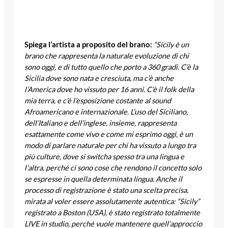
Spiega l’artista a proposito del brano:
“Sicily è un
brano che rappresenta la naturale evoluzione di chi
sono oggi, e di tutto quello che porto a 360 gradi. C’è la
Sicilia dove sono nata e cresciuta, ma c’è anche
l’America dove ho vissuto per 16 anni. C’è il folk della
mia terra, e c’è l’esposizione costante al sound
Afroamericano e internazionale. L’uso del Siciliano,
dell’Italiano e dell’inglese, insieme, rappresenta
esattamente come vivo e come mi esprimo oggi, è un
modo di parlare naturale per chi ha vissuto a lungo tra
più culture, dove si switcha spesso tra una lingua e
l’altra, perché ci sono cose che rendono il concetto solo
se espresse in quella determinata lingua. Anche il
processo di registrazione è stato una scelta precisa,
mirata al voler essere assolutamente autentica: “Sicily”
registrato a Boston (USA), è stato registrato totalmente
LIVE in studio, perché vuole mantenere quell’approccio