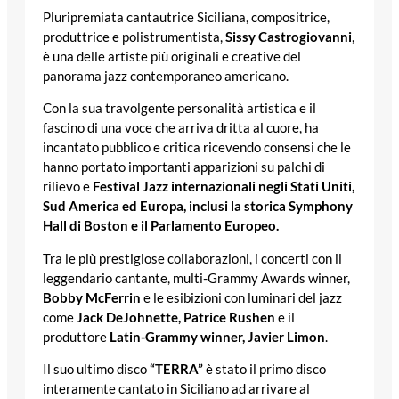
Pluripremiata cantautrice Siciliana, compositrice,
produttrice e polistrumentista,
Sissy Castrogiovanni
,
è una delle artiste più originali e creative del
panorama jazz contemporaneo americano.
Con la sua travolgente personalità artistica e il
fascino di una voce che arriva dritta al cuore, ha
incantato pubblico e critica ricevendo consensi che le
hanno portato importanti apparizioni su palchi di
rilievo e
Festival Jazz internazionali negli Stati Uniti,
Sud America ed Europa, inclusi la storica Symphony
Hall di Boston e il Parlamento Europeo.
Tra le più prestigiose collaborazioni, i concerti con il
leggendario cantante, multi-Grammy Awards winner,
Bobby McFerrin
e le esibizioni con luminari del jazz
come
Jack DeJohnette, Patrice Rushen
e il
produttore
Latin-Grammy winner, Javier Limon
.
Il suo ultimo disco
“TERRA”
è stato il primo disco
interamente cantato in Siciliano ad arrivare al