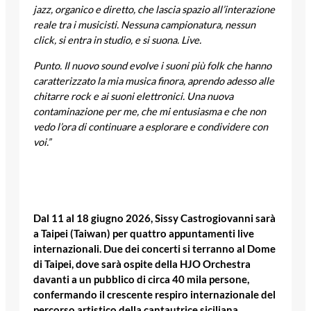
jazz, organico e diretto, che lascia spazio all’interazione
reale tra i musicisti. Nessuna campionatura, nessun
click, si entra in studio, e si suona. Live.
Punto. Il nuovo sound evolve i suoni più folk che hanno
caratterizzato la mia musica finora, aprendo adesso alle
chitarre rock e ai suoni elettronici. Una nuova
contaminazione per me, che mi entusiasma e che non
vedo l’ora di continuare a esplorare e condividere con
voi.”
Dal 11 al 18 giugno 2026, Sissy Castrogiovanni sarà
a Taipei (Taiwan) per quattro appuntamenti live
internazionali. Due dei concerti si terranno al Dome
di Taipei, dove sarà ospite della HJO Orchestra
davanti a un pubblico di circa 40 mila persone,
confermando il crescente respiro internazionale del
percorso artistico della cantautrice siciliana,