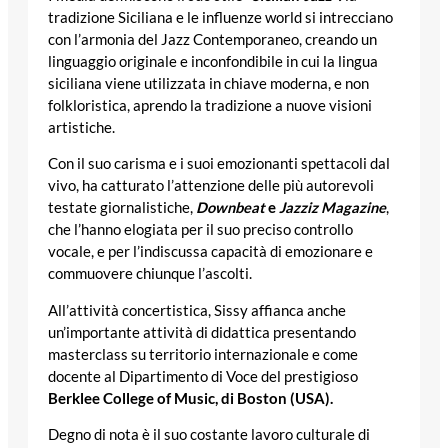
tradizione Siciliana e le influenze world si intrecciano
con l’armonia del Jazz Contemporaneo, creando un
linguaggio originale e inconfondibile in cui la lingua
siciliana viene utilizzata in chiave moderna, e non
folkloristica, aprendo la tradizione a nuove visioni
artistiche.
Con il suo carisma e i suoi emozionanti spettacoli dal
vivo, ha catturato l’attenzione delle più autorevoli
testate giornalistiche,
Downbeat
e
Jazziz Magazine
,
che l’hanno elogiata per il suo preciso controllo
vocale, e per l’indiscussa capacità di emozionare e
commuovere chiunque l’ascolti.
All’attività concertistica, Sissy affianca anche
un’importante attività di didattica presentando
masterclass su territorio internazionale e come
docente al Dipartimento di Voce del prestigioso
Berklee College of Music, di Boston (USA).
Degno di nota è il suo costante lavoro culturale di