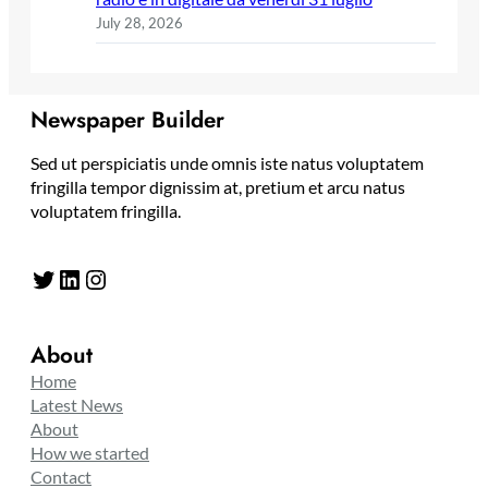
July 28, 2026
Newspaper Builder
Sed ut perspiciatis unde omnis iste natus voluptatem
fringilla tempor dignissim at, pretium et arcu natus
voluptatem fringilla.
Twitter
LinkedIn
Instagram
About
Home
Latest News
About
How we started
Contact