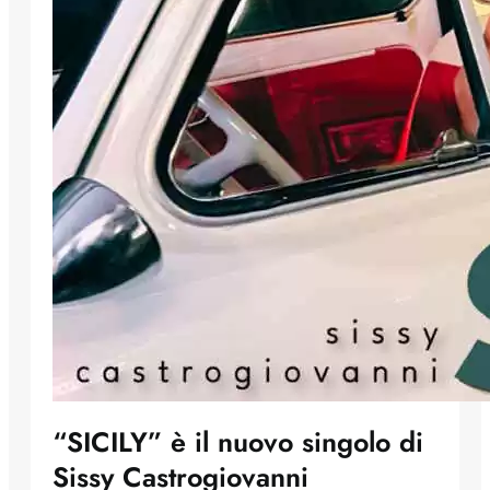
“SICILY” è il nuovo singolo di
Sissy Castrogiovanni