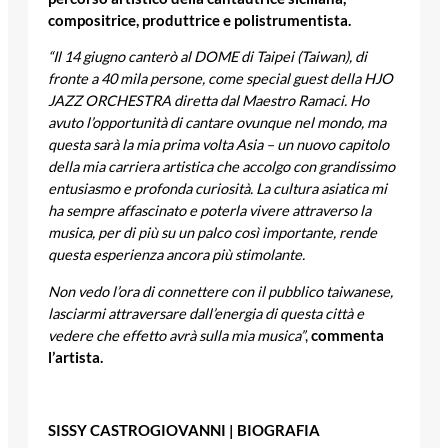
compositrice, produttrice e polistrumentista.
“Il 14 giugno canterò al DOME di Taipei (Taiwan), di
fronte a 40 mila persone, come special guest della HJO
JAZZ ORCHESTRA diretta dal Maestro Ramaci. Ho
avuto l’opportunità di cantare ovunque nel mondo, ma
questa sarà la mia prima volta Asia – un nuovo capitolo
della mia carriera artistica che accolgo con grandissimo
entusiasmo e profonda curiosità. La cultura asiatica mi
ha sempre affascinato e poterla vivere attraverso la
musica, per di più su un palco così importante, rende
questa esperienza ancora più stimolante.
Non vedo l’ora di connettere con il pubblico taiwanese,
lasciarmi attraversare dall’energia di questa città e
vedere che effetto avrà sulla mia musica”
,
commenta
l’artista.
SISSY CASTROGIOVANNI | BIOGRAFIA