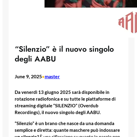
“Silenzio” è il nuovo singolo
degli AABU
June 9, 2025
master
•
Da venerdì 13 giugno 2025 sarà disponibile in
rotazione radiofonica e su tutte le piattaforme di
streaming digitale “SILENZIO” (Overdub
Recordings), il nuovo singolo degli AABU.
“Silenzio” è un brano che nasce da una domanda
semplice e diretta: quante maschere può indossare
un silenzio?
È una riflessione su quanto le parole non