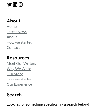
Twitter
LinkedIn
Instagram
About
Home
Latest News
About
How we started
Contact
Resources
Meet Our Writers
Why We Write
Our Story
How we started
Our Experience
Search
Looking for something specific? Try a search below!