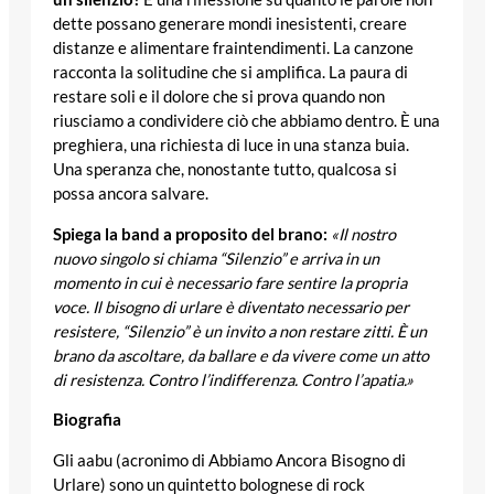
dette possano generare mondi inesistenti, creare
distanze e alimentare fraintendimenti. La canzone
racconta la solitudine che si amplifica. La paura di
restare soli e il dolore che si prova quando non
riusciamo a condividere ciò che abbiamo dentro. È una
preghiera, una richiesta di luce in una stanza buia.
Una speranza che, nonostante tutto, qualcosa si
possa ancora salvare.
Spiega la band a proposito del brano:
«Il nostro
nuovo singolo si chiama “Silenzio” e arriva in un
momento in cui è necessario fare sentire la propria
voce. Il bisogno di urlare è diventato necessario per
resistere, “Silenzio” è un invito a non restare zitti. È un
brano da ascoltare, da ballare e da vivere come un atto
di resistenza. Contro l’indifferenza. Contro l’apatia.»
Biografia
Gli aabu (acronimo di Abbiamo Ancora Bisogno di
Urlare) sono un quintetto bolognese di rock