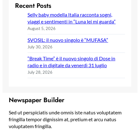
Recent Posts
Selly baby modella Italia racconta sogni,
viaggi e sentimenti in “Luna lei mi guarda”
August 5, 2026
SVOSIL: il nuovo singolo è “MUFASA”
July 30, 2026
“Break Time” è il nuovo singolo di Dose in
radio e in digitale da venerdì 31 luglio
July 28, 2026
Newspaper Builder
Sed ut perspiciatis unde omnis iste natus voluptatem
fringilla tempor dignissim at, pretium et arcu natus
voluptatem fringilla.