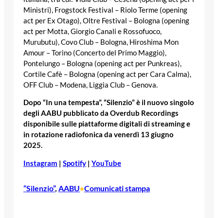
Ministri), Frogstock Festival – Riolo Terme (opening
act per Ex Otago), Oltre Festival – Bologna (opening
act per Motta, Giorgio Canali e Rossofuoco,
Murubutu), Covo Club – Bologna, Hiroshima Mon
Amour – Torino (Concerto del Primo Maggio),
Pontelungo – Bologna (opening act per Punkreas),
Cortile Cafè – Bologna (opening act per Cara Calma),
OFF Club – Modena, Liggia Club – Genova.
Dopo “In una tempesta”, “Silenzio” è il nuovo singolo
degli AABU pubblicato da Overdub Recordings
disponibile sulle piattaforme digitali di streaming e
in rotazione radiofonica da venerdì 13 giugno
2025.
Instagram
|
Spotify
|
YouTube
“Silenzio”
, 
AABU
Comunicati stampa
•