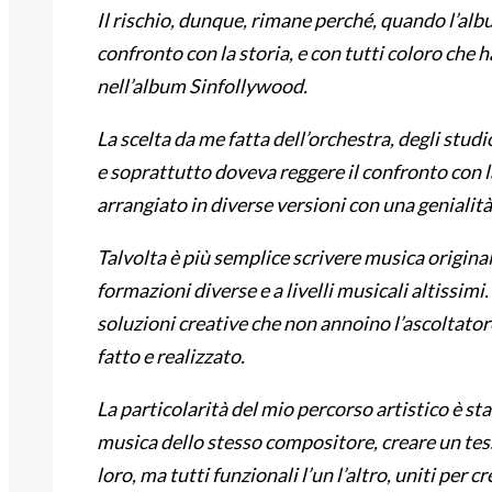
Il rischio, dunque, rimane perché, quando l’alb
confronto con la storia, e con tutti coloro che 
nell’album Sinfollywood.
La scelta da me fatta dell’orchestra, degli studio
e soprattutto doveva reggere il confronto con l
arrangiato in diverse versioni con una genialit
Talvolta è più semplice scrivere musica originale
formazioni diverse e a livelli musicali altissim
soluzioni creative che non annoino l’ascoltatore
fatto e realizzato.
La particolarità del mio percorso artistico è stat
musica dello stesso compositore, creare un tess
loro, ma tutti funzionali l’un l’altro, uniti per