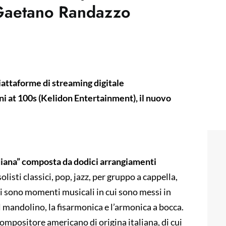
 Gaetano Randazzo
piattaforme di streaming digitale
at 100s (Kelidon Entertainment), il nuovo
ana” composta da dodici arrangiamenti
 solisti classici, pop, jazz, per gruppo a cappella,
Vi sono momenti musicali in cui sono messi in
l mandolino, la fisarmonica e l’armonica a bocca.
compositore americano di origina italiana, di cui