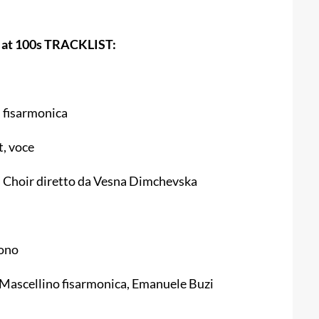
 at 100s TRACKLIST:
, fisarmonica
, voce
 Choir diretto da Vesna Dimchevska
hono
Mascellino fisarmonica, Emanuele Buzi