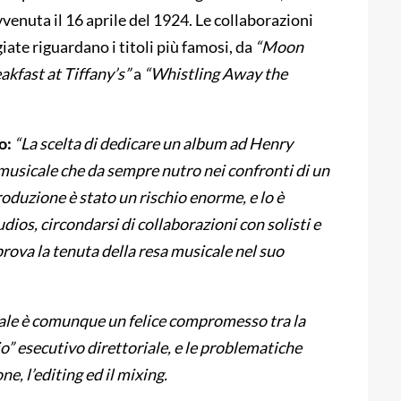
vvenuta il 16 aprile del 1924. Le collaborazioni
iate riguardano i titoli più famosi, da
“Moon
akfast at Tiffany’s”
a
“Whistling Away the
o:
“
La scelta di dedicare un album ad Henry
 musicale che da sempre nutro nei confronti di un
oduzione è stato un rischio enorme, e lo è
dios, circondarsi di collaborazioni con solisti e
prova la tenuta della resa musicale nel suo
o finale è comunque un felice compromesso tra la
lio” esecutivo direttoriale, e le problematiche
e, l’editing ed il mixing.