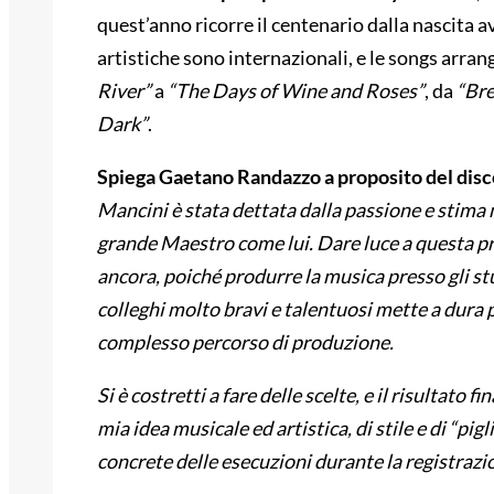
quest’anno ricorre il centenario dalla nascita a
artistiche sono internazionali, e le songs arrang
River”
a
“The Days of Wine and Roses”
, da
“Bre
Dark”
.
Spiega Gaetano Randazzo a proposito del disc
Mancini è stata dettata dalla passione e stima
grande Maestro come lui. Dare luce a questa pr
ancora, poiché produrre la musica presso gli stu
colleghi molto bravi e talentuosi mette a dura 
complesso percorso di produzione.
Si è costretti a fare delle scelte, e il risultat
mia idea musicale ed artistica, di stile e di “pig
concrete delle esecuzioni durante la registrazion