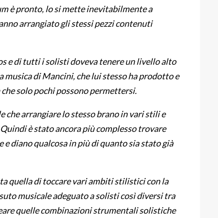
um è pronto, lo si mette inevitabilmente a
hanno arrangiato gli stessi pezzi contenuti
s e di tutti i solisti doveva tenere un livello alto
a musica di Mancini, che lui stesso ha prodotto e
à che solo pochi possono permettersi.
 che arrangiare lo stesso brano in vari stili e
i. Quindi è stato ancora più complesso trovare
 e diano qualcosa in più di quanto sia stato già
a quella di toccare vari ambiti stilistici con la
uto musicale adeguato a solisti così diversi tra
 creare quelle combinazioni strumentali solistiche