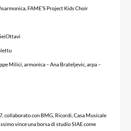
fisarmonica, FAME’S Project Kids Choir
SeiOttavi
alettu
pe Milici, armonica – Ana Brateljevic, arpa –
A7, collaborato con BMG, Ricordi, Casa Musicale
ssimo vince una borsa di studio SIAE come