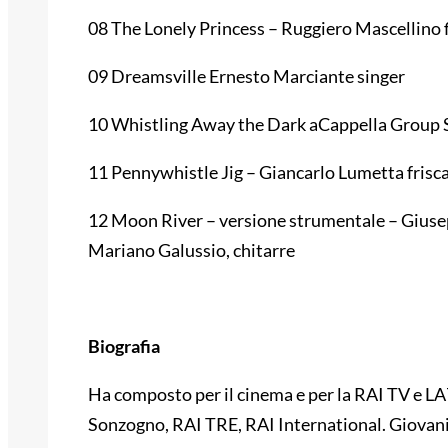
08 The Lonely Princess – Ruggiero Mascellino 
09 Dreamsville Ernesto Marciante singer
10 Whistling Away the Dark aCappella Group 
11 Pennywhistle Jig – Giancarlo Lumetta frisc
12 Moon River – versione strumentale – Giusep
Mariano Galussio, chitarre
Biografia
Ha composto per il cinema e per la RAI TV e L
Sonzogno, RAI TRE, RAI International. Giovani