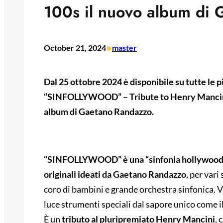
100s il nuovo album di
•
October 21, 2024
master
Dal 25 ottobre 2024 è disponibile su tutte le 
“SINFOLLYWOOD” – Tribute to Henry Mancini 
album di Gaetano Randazzo.
“SINFOLLYWOOD” è una “sinfonia hollywoodi
originali ideati da Gaetano Randazzo
, per vari
coro di bambini e grande orchestra sinfonica. 
luce strumenti speciali dal sapore unico come i
È un
tributo al pluripremiato Henry Mancini
, 