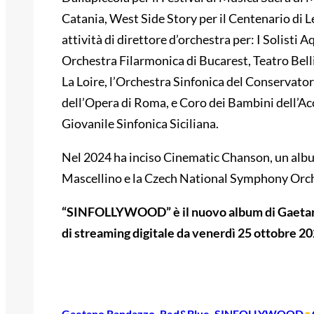
Catania, West Side Story per il Centenario di
attività di direttore d’orchestra per: I Solisti A
Orchestra Filarmonica di Bucarest, Teatro Belli
La Loire, l’Orchestra Sinfonica del Conservator
dell’Opera di Roma, e Coro dei Bambini dell’A
Giovanile Sinfonica Siciliana.
Nel 2024 ha inciso Cinematic Chanson, un albu
Mascellino e la Czech National Symphony Orch
“SINFOLLYWOOD” è il nuovo album di Gaetano 
di streaming digitale da venerdì 25 ottobre 20
Gaetano Randazzo
, 
Red&Blue
, 
SINFOLLYWOOD