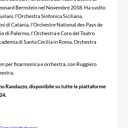
 Leonard Bernstein nel Novembre 2018. Ha svolto
quilani, l’Orchestra Sinfonica Siciliana,
ni di Catania, l’Orchestre National des Pays de
io di Palermo, l’Orchestra e Coro del Teatro
ccademia di Santa Cecilia in Roma, Orchestra
m per fisarmonica e orchestra, con Ruggiero
estra.
Randazzo, disponibile su tutte le piattaforme
24.
Comunicati stampa