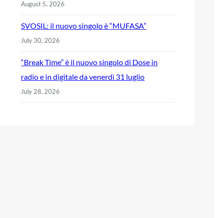
August 5, 2026
SVOSIL: il nuovo singolo è “MUFASA”
July 30, 2026
“Break Time” è il nuovo singolo di Dose in
radio e in digitale da venerdì 31 luglio
July 28, 2026