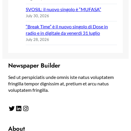
SVOSIL: il nuovo singolo è “MUFASA”
July 30, 2026
“Break Time” è il nuovo singolo di Dose in
radio e in digitale da venerdì 31 luglio
July 28, 2026
Newspaper Builder
Sed ut perspiciatis unde omnis iste natus voluptatem
fringilla tempor dignissim at, pretium et arcu natus
voluptatem fringilla.
Twitter
LinkedIn
Instagram
About