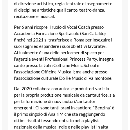
di direzione artistica, regia teatrale e insegnamento
di discipline artistiche quali canto, teatro-danza,
recitazione e musical.
Per 6 anni ricopre il ruolo di Vocal Coach presso
Accademia Formazione Spettacolo (San Cataldo)
finché nel 2021 si trasferisce a Roma per inseguire i
suoi sogni ed espandere i suoi obiettivi lavorativi.
Attualmente è una delle performer di spicco per
l’agenzia eventi Professional Princess Party. Insegna
canto presso la John Coltrane Music School e
l’associazione Officine Musicali; ma anche presso
l’associazione culturale Do Re Music di Valmontone.
Dal 2020 collabora con autori e produttori vari sia
per la propria produzione musicale da cantautrice, sia
per la formazione di nuovi autori/cantautori
emergenti. Ci sono tanti brani in cantiere. “Benzina” è
il primo singolo di AnairiM che sta raggiungendo
ottimi risultati essendo entrato nella playlist
nazionale della musica Indie e nelle playlist in alta