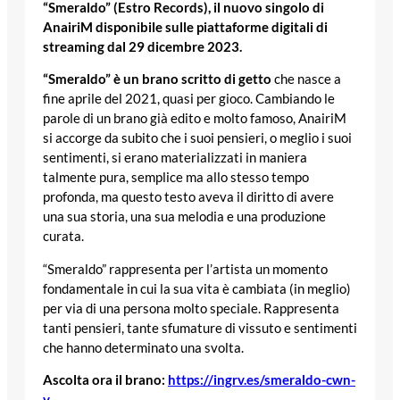
“Smeraldo” (Estro Records), il nuovo singolo di
AnairiM disponibile sulle piattaforme digitali di
streaming dal 29 dicembre 2023.
“Smeraldo” è un brano scritto di getto
che nasce a
fine aprile del 2021, quasi per gioco. Cambiando le
parole di un brano già edito e molto famoso, AnairiM
si accorge da subito che i suoi pensieri, o meglio i suoi
sentimenti, si erano materializzati in maniera
talmente pura, semplice ma allo stesso tempo
profonda, ma questo testo aveva il diritto di avere
una sua storia, una sua melodia e una produzione
curata.
“Smeraldo” rappresenta per l’artista un momento
fondamentale in cui la sua vita è cambiata (in meglio)
per via di una persona molto speciale. Rappresenta
tanti pensieri, tante sfumature di vissuto e sentimenti
che hanno determinato una svolta.
Ascolta ora il brano:
https://ingrv.es/smeraldo-cwn-
v