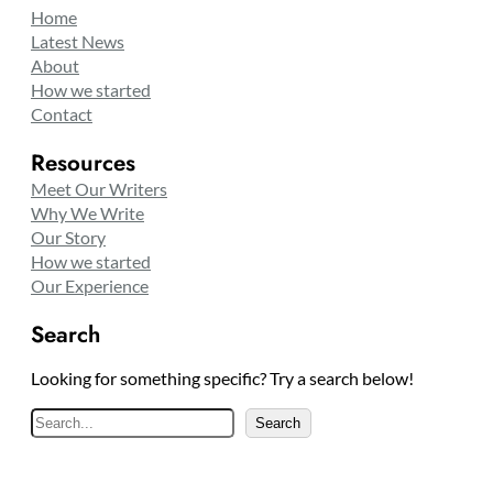
Home
Latest News
About
How we started
Contact
Resources
Meet Our Writers
Why We Write
Our Story
How we started
Our Experience
Search
Looking for something specific? Try a search below!
S
Search
e
a
r