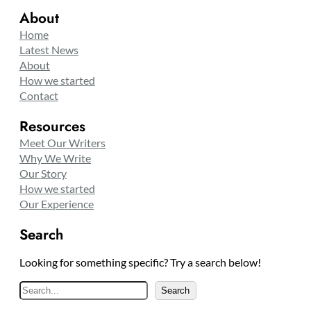
About
Home
Latest News
About
How we started
Contact
Resources
Meet Our Writers
Why We Write
Our Story
How we started
Our Experience
Search
Looking for something specific? Try a search below!
S
Search
e