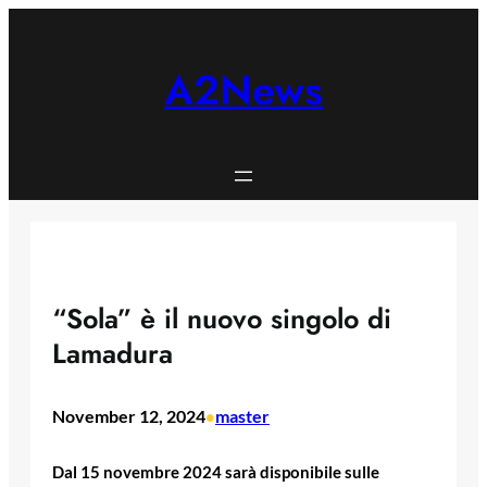
Skip
to
content
A2News
“Sola” è il nuovo singolo di
Lamadura
November 12, 2024
master
•
Dal 15 novembre 2024 sarà disponibile sulle