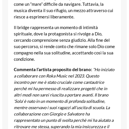
come un “mare” difficile da navigare. Tuttavia, la
musica diventa il suo rifugio, un mezzo attraverso cui
riesce a esprimersi liberamente.
Il bridge rappresenta un momento di intimità
spirituale, dove la protagonista si rivolge a Dio,
cercando comprensione senza giudizio. Alla fine del
suo percorso, si rende conto che rimane solo Dio come
compagno nella sua solitudine, accettando così la sua
condizione.
Commenta l’artista proposito del brano:
“Ho iniziato
a collaborare con Roka Music nel 2023. Questo
incontro per me è stato cruciale come cantautrice
perchè mi ha permesso di realizzare progetti che in
altri modi non sarei riuscita a portare avanti. Il brano
‘Sola’
è nato in un momento di profonda solitudine,
mentre osservavo i suoi ragazzi all’uscita di scuola. La
collaborazione con Giorgio e Salvatore ha
rappresentato un punto di svolta perchè mi ha aiutato a
ritrovare me stessa, superando la mia insicurezza e il