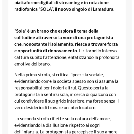
piattaforme digitali di streaming e in rotazione
radiofonica “SOLA”, il nuovo singolo di Lamadura.
“Sola” è un brano che esplora il tema della
solitudine attraverso la voce di una protagonista
che, nonostante l’isolamento, riesce a trovare forza
e opportunità di rinnovamento.
Il ritornello intenso
cattura subito l’attenzione, enfatizzando la profondità
emotiva del brano.
Nella prima strofa, si critica l’ipocrisia sociale,
evidenziando come la società spesso non si assuma la
responsabilità per i dolori altrui. Questo porta la
protagonista a sentirsi sola, in cerca di qualcuno con
cui condividere il suo grido interiore, ma forse senza il
vero desiderio di trovare un interlocutore.
La seconda strofa riflette sulla natura dell’amore,
evidenziando la disillusione rispetto ai sogni
dell’infanzia. La protagonista percepisce il suo amore