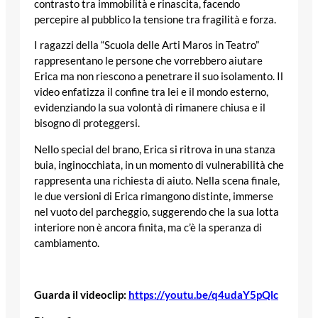
contrasto tra immobilità e rinascita, facendo
percepire al pubblico la tensione tra fragilità e forza.
I ragazzi della “Scuola delle Arti Maros in Teatro”
rappresentano le persone che vorrebbero aiutare
Erica ma non riescono a penetrare il suo isolamento. Il
video enfatizza il confine tra lei e il mondo esterno,
evidenziando la sua volontà di rimanere chiusa e il
bisogno di proteggersi.
Nello special del brano, Erica si ritrova in una stanza
buia, inginocchiata, in un momento di vulnerabilità che
rappresenta una richiesta di aiuto. Nella scena finale,
le due versioni di Erica rimangono distinte, immerse
nel vuoto del parcheggio, suggerendo che la sua lotta
interiore non è ancora finita, ma c’è la speranza di
cambiamento.
Guarda il videoclip:
https://youtu.be/q4udaY5pQlc