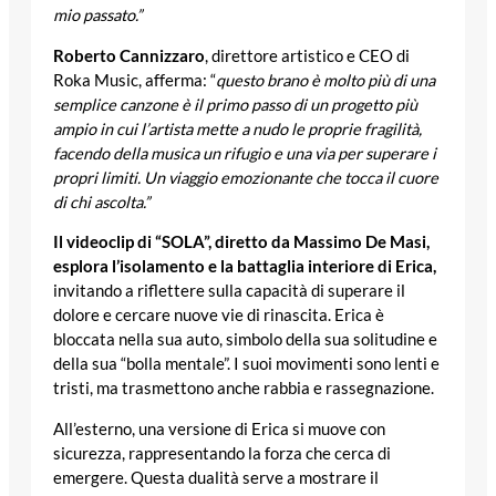
mio passato.”
Roberto Cannizzaro
, direttore artistico e CEO di
Roka Music, afferma: “
questo brano è molto più di una
semplice canzone è il primo passo di un progetto più
ampio in cui l’artista mette a nudo le proprie fragilità,
facendo della musica un rifugio e una via per superare i
propri limiti. Un viaggio emozionante che tocca il cuore
di chi ascolta.”
Il videoclip di “SOLA”, diretto da Massimo De Masi,
esplora l’isolamento e la battaglia interiore di Erica,
invitando a riflettere sulla capacità di superare il
dolore e cercare nuove vie di rinascita. Erica è
bloccata nella sua auto, simbolo della sua solitudine e
della sua “bolla mentale”. I suoi movimenti sono lenti e
tristi, ma trasmettono anche rabbia e rassegnazione.
All’esterno, una versione di Erica si muove con
sicurezza, rappresentando la forza che cerca di
emergere. Questa dualità serve a mostrare il