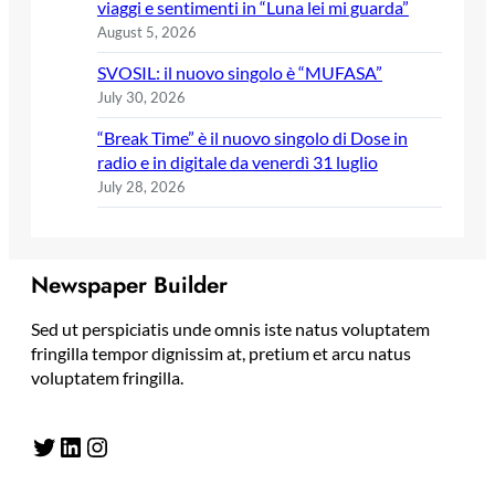
viaggi e sentimenti in “Luna lei mi guarda”
August 5, 2026
SVOSIL: il nuovo singolo è “MUFASA”
July 30, 2026
“Break Time” è il nuovo singolo di Dose in
radio e in digitale da venerdì 31 luglio
July 28, 2026
Newspaper Builder
Sed ut perspiciatis unde omnis iste natus voluptatem
fringilla tempor dignissim at, pretium et arcu natus
voluptatem fringilla.
Twitter
LinkedIn
Instagram