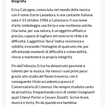
Biografia
Erica Calcagno, conosciuta nel mondo della musica
con il nome d’arte Lamadura, è una cantante italiana
nata il 31 ottobre 1986 a Catanzaro. Il suo nome
d’arte simboleggia una forza e una resilienza uniche.
Una lama, per sua natura, è un oggetto affilato e
preciso, capace di tagliare attraverso le sfide e le
difficoltà. L’aggettivo “dura” indica resistenza e
solidità, evocando l’immagine di qualcuno che, pur
affrontando momenti di difficoltà e vulnerabilità,
riesce a mantenere la propria integrità.
Fin dall’infanzia, Erica ha dimostrato passione e
talento per la musica. Ha mosso i suoi primi passi
grazie allo studio del flauto traverso, con il
conseguente titolo accademico presso il
Conservatorio di Cosenza. Ha sempre studiato canto
da privatista, frequentando corsi di celebri insegnanti
quali Cheryl Porter e Cesare Zanotti. Scrive brani,
musica e testo, fin da quando era bambina.