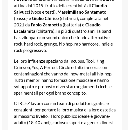
attiva dal 2019, frutto della creatività di
Claudio
Salvucci
(voce e testi),
Massimiliano Santamato
(basso) e
Giulio Chirico
(chitarra), completata nel
2021 da
Fabio Zampetta
(batteria) e
Claudio
Lacalamita
(chitarra). In più di quattro anni, la band
ha sviluppato un sound unico che fonde alternative
rock, hard rock, grunge, hip hop, rap hardcore, indie e
rock progressivo.
Le loro influenze spaziano da Incubus, Tool, King
Crimson, Yes, A Perfect Circle ed altri ancora, con
contaminazioni che vanno dal new-metal all’hip-hop.
Tutti i membri hanno formazione musicale e hanno
sviluppato e proposto diversi arrangiamenti ricchi e
sperimentali per ogni brano concepito.
CTRL+Z lavora con un team di produttori, grafici e
consulenti per portare la loro musica e la loro estetica
al massimo livello. Il loro pubblico ideale è giovane-
adulto (18-40 anni), curioso e aperto a generi diversi.