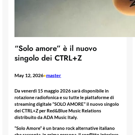
“Solo amore” è il nuovo
singolo dei CTRL+Z
May 12, 2026
master
•
Da venerdì 15 maggio 2026 sarà disponibile in
rotazione radiofonica e su tutte le piattaforme di
streaming digitale “SOLO AMORE” il nuovo singolo
dei CTRL+Z per Red&Blue Music Relations
distribuito da ADA Music Italy.
“Solo Amore” è un brano rock alternative italiano
che racconta, in prima persona, il conflitto interiore