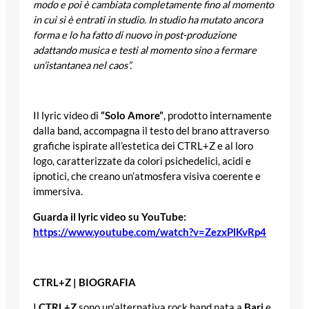
modo e poi è cambiata completamente fino al momento
in cui si è entrati in studio. In studio ha mutato ancora
forma e lo ha fatto di nuovo in post-produzione
adattando musica e testi al momento sino a fermare
un’istantanea nel caos”.
Il lyric video di
“Solo Amore”
, prodotto internamente
dalla band, accompagna il testo del brano attraverso
grafiche ispirate all’estetica dei CTRL+Z e al loro
logo, caratterizzate da colori psichedelici, acidi e
ipnotici, che creano un’atmosfera visiva coerente e
immersiva.
Guarda il lyric video su YouTube:
https://www.youtube.com/watch?v=ZezxPlKvRp4
CTRL+Z | BIOGRAFIA
I
CTRL+Z
sono un’alternativa rock band nata a
Bari
e