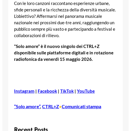
Con le loro canzoni raccontano esperienze urbane,
sfide personali e la ricchezza della diversità musicale.
L’obiettivo? Affermarsi nel panorama musicale
nazionale nei prossimi due-tre anni, raggiungendo un
pubblico sempre più vasto e partecipando a festival e
collaborazioni di rilievo.
“Solo amore” è il nuovo singolo dei CTRL+Z
disponibile sulle piattaforme digitali e in rotazione
radiofonica da venerdì 15 maggio 2026.
Instagram
|
Facebook
|
TikTok
|
YouTube
“Solo amore”
, 
CTRL+Z
Comunicati stampa
•
Recent Posts