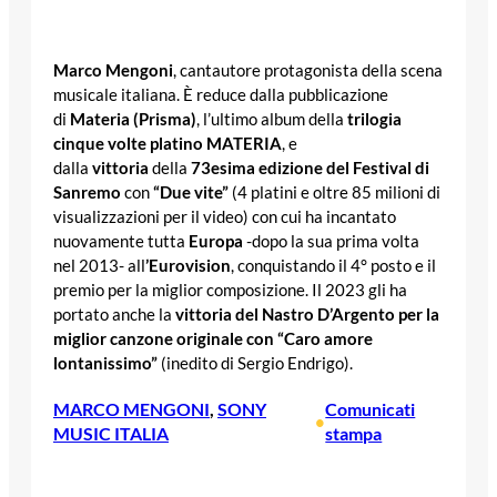
Marco Mengoni
, cantautore protagonista della scena
musicale italiana. È reduce dalla pubblicazione
di
Materia (Prisma)
, l’ultimo album della
trilogia
cinque volte platino MATERIA
, e
dalla
vittoria
della
73esima edizione del Festival di
Sanremo
con
“Due vite”
(4 platini e oltre 85 milioni di
visualizzazioni per il video) con cui ha incantato
nuovamente tutta
Europa
-dopo la sua prima volta
nel 2013- all
’Eurovision
, conquistando il 4° posto e il
premio per la miglior composizione. Il 2023 gli ha
portato anche la
vittoria del Nastro D’Argento per la
miglior canzone originale con “Caro amore
lontanissimo”
(inedito di Sergio Endrigo).
MARCO MENGONI
, 
SONY
Comunicati
•
MUSIC ITALIA
stampa