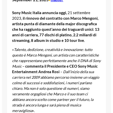
Sony Music Italia annuncia oggi,
21 settembre
2023,
il rinnovo del contratto con Marco Mengoni,
artista punta di diamante della major discografica
che ha raggiunto quest’anno dei traguardi unici: 13
anni di carriera, 77 dischi di platino, 2.2 miliardi di
streaming, 8 album in studio e 10 tour live
.
«
Talento, dedizione, creatività e innovazione: tutto
questo è Marco Mengoni, un artista con caratteristiche
che rappresentano perfettamente anche il DNA di Sony
Music
–
commenta il Presidente e CEO Sony Music
Entertainment Andrea Rosi
–
Dall’inizio della sua
carriera nel 2009 abbiamo percorso insieme un viaggio
colmo di successi e soddisfazioni, i numeri parlano
chiaro. Ma non è solo questione di numeri, siamo
veramente orgogliosi che Marco e il suo team ci
abbiano ancora scelto come partner per il futuro, la
strada è ancora lunga e sarà piena di musica
meravigliosa
»
.