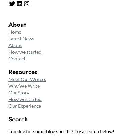
Twitter
LinkedIn
Instagram
About
Home
Latest News
About
How we started
Contact
Resources
Meet Our Writers
Why We Write
Our Story
How we started
Our Experience
Search
Looking for something specific? Try a search below!