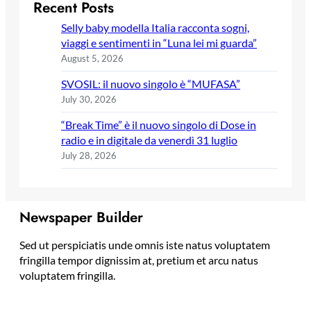
Recent Posts
Selly baby modella Italia racconta sogni,
viaggi e sentimenti in “Luna lei mi guarda”
August 5, 2026
SVOSIL: il nuovo singolo è “MUFASA”
July 30, 2026
“Break Time” è il nuovo singolo di Dose in
radio e in digitale da venerdì 31 luglio
July 28, 2026
Newspaper Builder
Sed ut perspiciatis unde omnis iste natus voluptatem
fringilla tempor dignissim at, pretium et arcu natus
voluptatem fringilla.