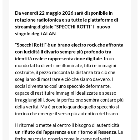
Da venerdì 22 maggio 2026 sarà disponibile in
rotazione radiofonica e su tutte le piattaforme di
streaming digitale “SPECCHI ROTTI” il nuovo
singolo degli ALAN.
“Specchi Rotti” è un brano electro rock che affronta
con lucidità il divario sempre più profondo tra
identità reale e rappresentazione digitale.
In un
mondo fatto di vetrine illuminate, filtri e immagini
costruite, il pezzo racconta la distanza tra ciò che
scegliamo di mostrare e ciò che siamo davvero. I
social diventano così uno specchio deformante,
capace di restituire immagini idealizzate e spesso
irraggiungibili, dove la perfezione sembra contare più
della verità. Ma è proprio quando quello specchio si
incrina che emerge il senso più autentico del brano.
Il ritornello mette al centro il bisogno di autenticità:
un rifiuto dell’apparenza e un ritorno all’essenza
. Le
ferite nascoste, proprio come le crepe nei vetri,