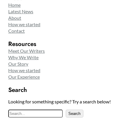
Home
Latest News
About
How we started
Contact
Resources
Meet Our Writers
Why We Write
Our Story
How we started
Our Experience
Search
Looking for something specific? Try a search below!
S
Search
e
a
r