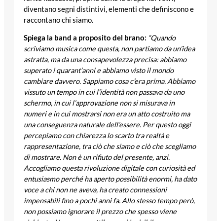
diventano segni distintivi, elementi che definiscono e
raccontano chi siamo.
Spiega la band a proposito del brano:
“Quando
scriviamo musica come questa, non partiamo da un’idea
astratta, ma da una consapevolezza precisa: abbiamo
superato i quarant’anni e abbiamo visto il mondo
cambiare davvero. Sappiamo cosa c’era prima. Abbiamo
vissuto un tempo in cui l’identità non passava da uno
schermo, in cui l’approvazione non si misurava in
numeri e in cui mostrarsi non era un atto costruito ma
una conseguenza naturale dell’essere. Per questo oggi
percepiamo con chiarezza lo scarto tra realtà e
rappresentazione, tra ciò che siamo e ciò che scegliamo
di mostrare. Non è un rifiuto del presente, anzi.
Accogliamo questa rivoluzione digitale con curiosità ed
entusiasmo perché ha aperto possibilità enormi, ha dato
voce a chi non ne aveva, ha creato connessioni
impensabili fino a pochi anni fa. Allo stesso tempo però,
non possiamo ignorare il prezzo che spesso viene