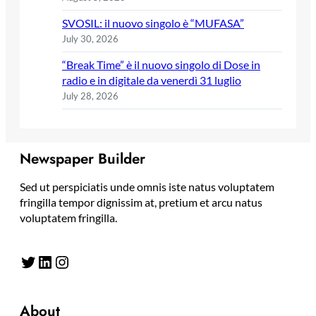
SVOSIL: il nuovo singolo è “MUFASA”
July 30, 2026
“Break Time” è il nuovo singolo di Dose in
radio e in digitale da venerdì 31 luglio
July 28, 2026
Newspaper Builder
Sed ut perspiciatis unde omnis iste natus voluptatem
fringilla tempor dignissim at, pretium et arcu natus
voluptatem fringilla.
Twitter
LinkedIn
Instagram
About