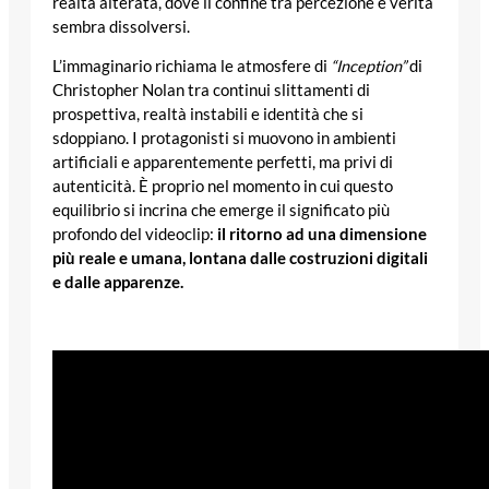
realtà alterata, dove il confine tra percezione e verità
sembra dissolversi.
L’immaginario richiama le atmosfere di
“Inception”
di
Christopher Nolan tra continui slittamenti di
prospettiva, realtà instabili e identità che si
sdoppiano. I protagonisti si muovono in ambienti
artificiali e apparentemente perfetti, ma privi di
autenticità. È proprio nel momento in cui questo
equilibrio si incrina che emerge il significato più
profondo del videoclip:
il ritorno ad una dimensione
più reale e umana, lontana dalle costruzioni digitali
e dalle apparenze.