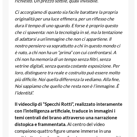
richiesto. Un prezzo sottile, quasi invisibile.
Ci accorgiamo di quanto sia facile barattare la propria
originalità per una luce effimera, per un riflesso che
dura il tempo di uno sguardo. E forse è proprio questo
che ci spaventa: non la tecnologia in sé, ma la tentazione
di adattarsi a un’immagine che non ci appartiene. Il
nostro pensiero va soprattutto a chi in questo mondo ci
è nato, a chi non ha un “prima” con cui confrontarsi. A
chi non ha memoria di un tempo senza filtri, senza
vetrine digitali, senza questa costante esposizione. Per
loro, distinguere tra reale e costruito può essere molto
più difficile. Noi quella differenza la vediamo. Alla fine,
Noi sappiamo che quello che resta non è l’immagine. È
l’identità”.
Il videoclip di “Specchi Rotti”, realizzato interamente
con l’intelligenza artificiale, traduce in immagini i
temi centrali del brano attraverso una narrazione
distopica e frammentata.
Al centro del video
compaiono quattro figure umane immerse in una