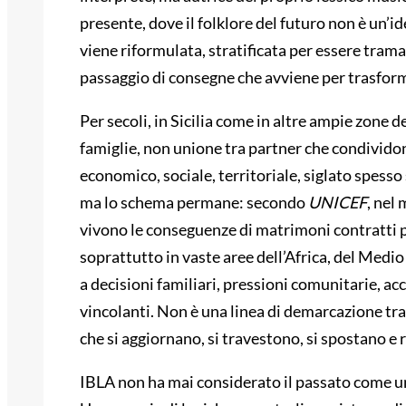
presente, dove il folklore del futuro non è un’i
viene riformulata, stratificata per essere trama
passaggio di consegne che avviene per trasform
Per secoli, in Sicilia come in altre ampie zone 
famiglie, non unione tra partner che condivido
economico, sociale, territoriale, siglato spesso 
ma lo schema permane: secondo
UNICEF
, nel
vivono le conseguenze di matrimoni contratti 
soprattutto in vaste aree dell’Africa, del Medio
a decisioni familiari, pressioni comunitarie, ac
vincolanti. Non è una linea di demarcazione tra
che si aggiornano, si travestono, si spostano 
IBLA non ha mai considerato il passato come un