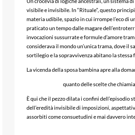
Un crocevia di logiche ancestrali, un sistema di
visibile e invisibile. In “Rituale”, questo princ
materia udibile, spazio in cui irrompe l’eco di u
praticato un tempo dalle magare dell’entroterra
invocazioni sussurrate e formule d’amore tram
considerava il mondo un’unica trama, dove il sac
sortilegio e la sopravvivenza abitano la stessa 
La vicenda della sposa bambina apre alla doma
quanto delle scelte che chiami
È qui che il pezzo dilata i confini dell’episodio 
dell’eredità invisibile di imposizioni, aspettativ
assorbiti come consuetudini e mai davvero inte