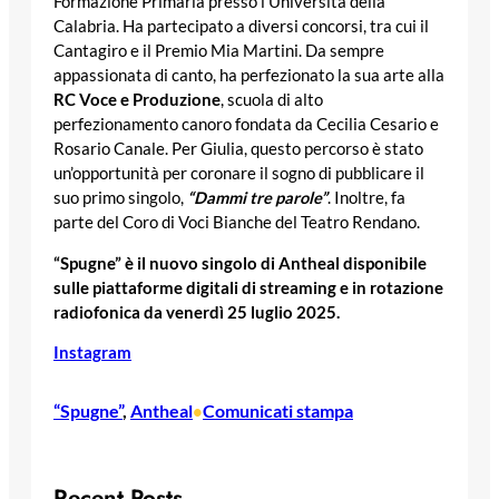
Formazione Primaria presso l’Università della
Calabria. Ha partecipato a diversi concorsi, tra cui il
Cantagiro e il Premio Mia Martini. Da sempre
appassionata di canto, ha perfezionato la sua arte alla
RC Voce e Produzione
, scuola di alto
perfezionamento canoro fondata da Cecilia Cesario e
Rosario Canale. Per Giulia, questo percorso è stato
un’opportunità per coronare il sogno di pubblicare il
suo primo singolo,
“Dammi tre parole”
. Inoltre, fa
parte del Coro di Voci Bianche del Teatro Rendano.
“Spugne” è il nuovo singolo di Antheal disponibile
sulle piattaforme digitali di streaming e in rotazione
radiofonica da venerdì 25 luglio 2025.
Instagram
“Spugne”
, 
Antheal
Comunicati stampa
•
Recent Posts