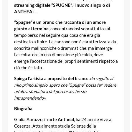
streaming digitale “SPUGNE”, il nuovo singolo di
ANTHEAL.
“Spugne” è un brano che racconta di un amore
giunto al termine
, concentrandosi soprattutto sul
tempo perso nel seguire qualcosa che era già
destinato a finire. La canzone non è caratterizzata da
sonorità malinconiche o drammatiche, ma immerge
l’ascoltatore in una dimensione più calda, dove
emerge l’accettazione dei propri sentimenti rispetto a
ciò che è stato.
Spiega l’artista a proposito del brano:
«In seguito al
mio primo singolo, spero che “Spugne” possa far vedere
un’altra sfumatura del percorso che sto
intraprendendo».
Biografia
Giulia Abruzzo, in arte
Antheal
, ha 24 anni e vive a
Cosenza. Attualmente studia Scienze della