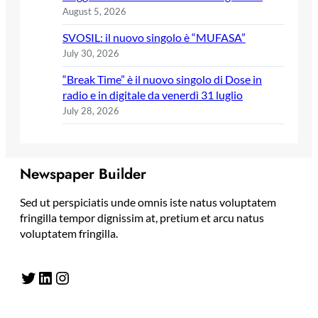
August 5, 2026
SVOSIL: il nuovo singolo è “MUFASA”
July 30, 2026
“Break Time” è il nuovo singolo di Dose in
radio e in digitale da venerdì 31 luglio
July 28, 2026
Newspaper Builder
Sed ut perspiciatis unde omnis iste natus voluptatem
fringilla tempor dignissim at, pretium et arcu natus
voluptatem fringilla.
Twitter
LinkedIn
Instagram