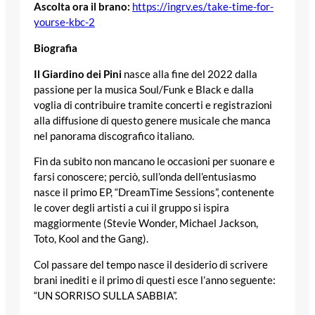
Ascolta ora il brano:
https://ingrv.es/take-time-for-
yourse-kbc-2
Biografia
Il Giardino dei Pini
nasce alla fine del 2022 dalla
passione per la musica Soul/Funk e Black e dalla
voglia di contribuire tramite concerti e registrazioni
alla diffusione di questo genere musicale che manca
nel panorama discografico italiano.
Fin da subito non mancano le occasioni per suonare e
farsi conoscere; perciò, sull’onda dell’entusiasmo
nasce il primo EP, “DreamTime Sessions”, contenente
le cover degli artisti a cui il gruppo si ispira
maggiormente (Stevie Wonder, Michael Jackson,
Toto, Kool and the Gang).
Col passare del tempo nasce il desiderio di scrivere
brani inediti e il primo di questi esce l’anno seguente:
“UN SORRISO SULLA SABBIA”.