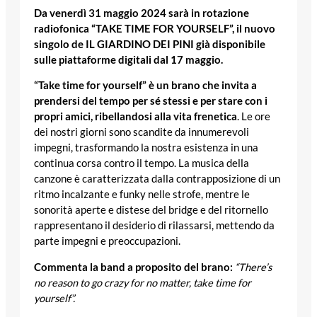
Da venerdì 31 maggio 2024 sarà in rotazione
radiofonica “TAKE TIME FOR YOURSELF”, il nuovo
singolo de IL GIARDINO DEI PINI già disponibile
sulle piattaforme digitali dal 17 maggio.
“Take time for yourself” è un brano che invita a
prendersi del tempo per sé stessi e per stare con i
propri amici, ribellandosi alla vita frenetica
. Le ore
dei nostri giorni sono scandite da innumerevoli
impegni, trasformando la nostra esistenza in una
continua corsa contro il tempo. La musica della
canzone è caratterizzata dalla contrapposizione di un
ritmo incalzante e funky nelle strofe, mentre le
sonorità aperte e distese del bridge e del ritornello
rappresentano il desiderio di rilassarsi, mettendo da
parte impegni e preoccupazioni.
Commenta la band a proposito del brano:
“There’s
no reason to go crazy for no matter, take time for
yourself”.