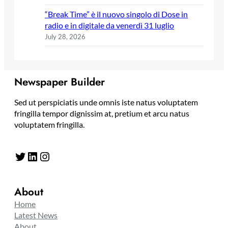
“Break Time” è il nuovo singolo di Dose in
radio e in digitale da venerdì 31 luglio
July 28, 2026
Newspaper Builder
Sed ut perspiciatis unde omnis iste natus voluptatem
fringilla tempor dignissim at, pretium et arcu natus
voluptatem fringilla.
Twitter
LinkedIn
Instagram
About
Home
Latest News
About