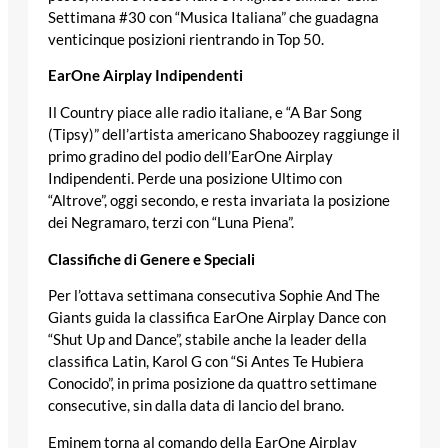
Settimana #30 con “Musica Italiana” che guadagna
venticinque posizioni rientrando in Top 50.
EarOne Airplay Indipendenti
Il Country piace alle radio italiane, e “A Bar Song
(Tipsy)” dell’artista americano Shaboozey raggiunge il
primo gradino del podio dell’EarOne Airplay
Indipendenti. Perde una posizione Ultimo con
“Altrove”, oggi secondo, e resta invariata la posizione
dei Negramaro, terzi con “Luna Piena”.
Classifiche di Genere e Speciali
Per l’ottava settimana consecutiva Sophie And The
Giants guida la classifica EarOne Airplay Dance con
“Shut Up and Dance”, stabile anche la leader della
classifica Latin, Karol G con “Si Antes Te Hubiera
Conocido”, in prima posizione da quattro settimane
consecutive, sin dalla data di lancio del brano.
Eminem torna al comando della EarOne Airplay