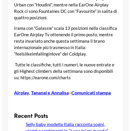
Urban con “Houdini”, mentre nella EarOne Airplay
Rock ci sono Fountaines DC con “Favourite” in salita di
quattro posizioni.
Irama con “Galassie” scala 13 posizioni nella classifica
EarOne Airplay Tv ottenendo il primo posto, mentre
resta invariato anche questa settimana il brano
internazionale più trasmesso in Italia:
“feelslikeimfallinginlove” dei Coldplay.
Tutte le classifiche, tutti i numeri, le nuove entrate e
gli Highest climbers della settimana sono disponibili
su: https://earone.com/charts
Airplay
, 
Tananai e Annalisa
Comunicati stampa
•
Recent Posts
Selly baby modella Italia racconta sogni,
viaggi e sentimenti in “Luna lei mi guarda”