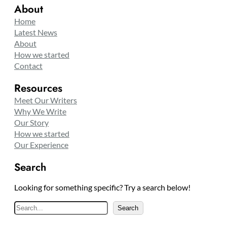
About
Home
Latest News
About
How we started
Contact
Resources
Meet Our Writers
Why We Write
Our Story
How we started
Our Experience
Search
Looking for something specific? Try a search below!
S
Search
e