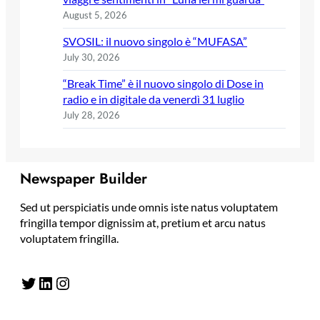
August 5, 2026
SVOSIL: il nuovo singolo è “MUFASA”
July 30, 2026
“Break Time” è il nuovo singolo di Dose in
radio e in digitale da venerdì 31 luglio
July 28, 2026
Newspaper Builder
Sed ut perspiciatis unde omnis iste natus voluptatem
fringilla tempor dignissim at, pretium et arcu natus
voluptatem fringilla.
Twitter
LinkedIn
Instagram