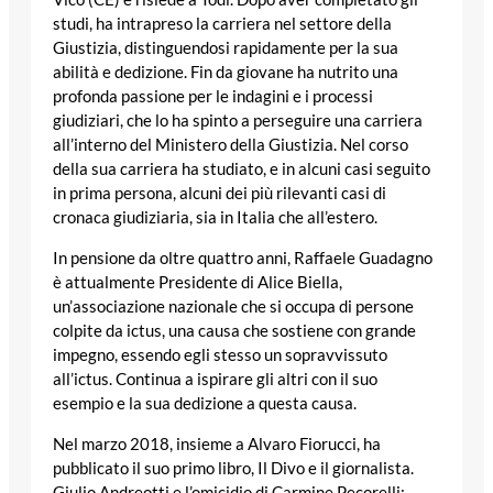
studi, ha intrapreso la carriera nel settore della
Giustizia, distinguendosi rapidamente per la sua
abilità e dedizione. Fin da giovane ha nutrito una
profonda passione per le indagini e i processi
giudiziari, che lo ha spinto a perseguire una carriera
all’interno del Ministero della Giustizia. Nel corso
della sua carriera ha studiato, e in alcuni casi seguito
in prima persona, alcuni dei più rilevanti casi di
cronaca giudiziaria, sia in Italia che all’estero.
In pensione da oltre quattro anni, Raffaele Guadagno
è attualmente Presidente di Alice Biella,
un’associazione nazionale che si occupa di persone
colpite da ictus, una causa che sostiene con grande
impegno, essendo egli stesso un sopravvissuto
all’ictus. Continua a ispirare gli altri con il suo
esempio e la sua dedizione a questa causa.
Nel marzo 2018, insieme a Alvaro Fiorucci, ha
pubblicato il suo primo libro, Il Divo e il giornalista.
Giulio Andreotti e l’omicidio di Carmine Pecorelli: