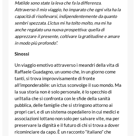
Matilde sono state la leva che fa la differenza.
Attraverso il mio viaggio, ho imparato che ogni vita ha la
capacità di risollevarsi, indipendentemente da quanto
sembri spezzata. L’ictus mi ha tolto molto, ma mi ha
anche regalato una nuova prospettiva: quella di
apprezzare il presente, coltivare la gratitudine e amare
in modo più profondo”.
Sinossi
Un viaggio emotivo attraverso i meandri della vita di
Raffaele Guadagno, un uomo che, in un giorno come
tanti, si trova improvvisamente di fronte
all’imponderabile: un ictus sconvolge il suo mondo. Ma
la sua storia non è solo personale, è lo specchio di
un’Italia che si confronta con le sfide della sanità
pubblica, delle famiglie che si stringono attorno ai
propri cari, e di un sistema ospedaliero in cui medici e
associazioni lottano non solo per salvare vite, ma per
preservare la dignità e il futuro di chi si trova a dover
ricominciare da capo. È un racconto “italiano” che