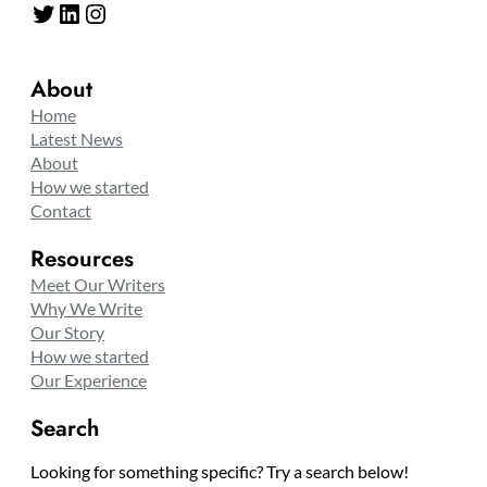
Twitter
LinkedIn
Instagram
About
Home
Latest News
About
How we started
Contact
Resources
Meet Our Writers
Why We Write
Our Story
How we started
Our Experience
Search
Looking for something specific? Try a search below!