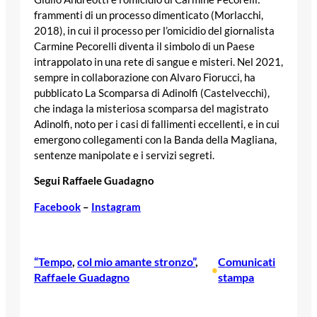
frammenti di un processo dimenticato (Morlacchi,
2018), in cui il processo per l’omicidio del giornalista
Carmine Pecorelli diventa il simbolo di un Paese
intrappolato in una rete di sangue e misteri. Nel 2021,
sempre in collaborazione con Alvaro Fiorucci, ha
pubblicato La Scomparsa di Adinolfi (Castelvecchi),
che indaga la misteriosa scomparsa del magistrato
Adinolfi, noto per i casi di fallimenti eccellenti, e in cui
emergono collegamenti con la Banda della Magliana,
sentenze manipolate e i servizi segreti.
Segui Raffaele Guadagno
Facebook
–
Instagram
“Tempo
, 
col mio amante stronzo”
, 
Comunicati
•
Raffaele Guadagno
stampa