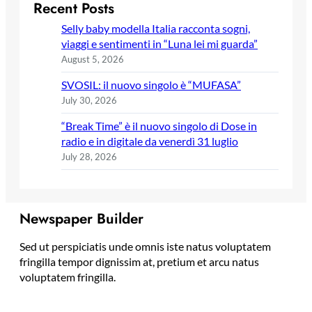
Recent Posts
Selly baby modella Italia racconta sogni,
viaggi e sentimenti in “Luna lei mi guarda”
August 5, 2026
SVOSIL: il nuovo singolo è “MUFASA”
July 30, 2026
“Break Time” è il nuovo singolo di Dose in
radio e in digitale da venerdì 31 luglio
July 28, 2026
Newspaper Builder
Sed ut perspiciatis unde omnis iste natus voluptatem
fringilla tempor dignissim at, pretium et arcu natus
voluptatem fringilla.