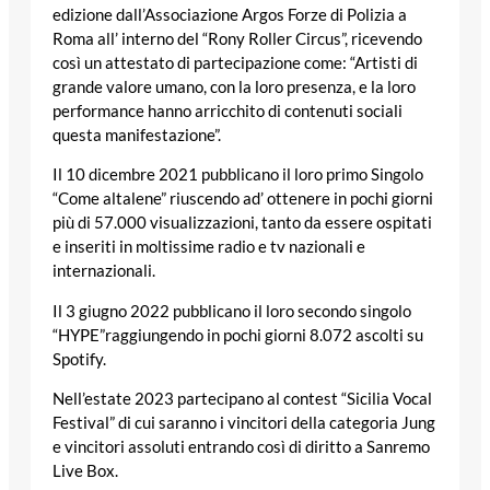
edizione dall’Associazione Argos Forze di Polizia a
Roma all’ interno del “Rony Roller Circus”, ricevendo
così un attestato di partecipazione come: “Artisti di
grande valore umano, con la loro presenza, e la loro
performance hanno arricchito di contenuti sociali
questa manifestazione”.
Il 10 dicembre 2021 pubblicano il loro primo Singolo
“Come altalene” riuscendo ad’ ottenere in pochi giorni
più di 57.000 visualizzazioni, tanto da essere ospitati
e inseriti in moltissime radio e tv nazionali e
internazionali.
Il 3 giugno 2022 pubblicano il loro secondo singolo
“HYPE”raggiungendo in pochi giorni 8.072 ascolti su
Spotify.
Nell’estate 2023 partecipano al contest “Sicilia Vocal
Festival” di cui saranno i vincitori della categoria Jung
e vincitori assoluti entrando così di diritto a Sanremo
Live Box.