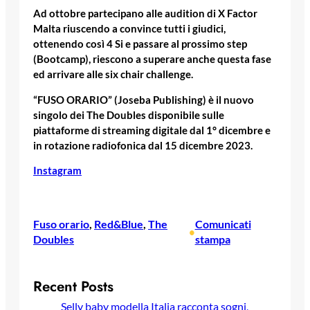
Ad ottobre partecipano alle audition di X Factor
Malta riuscendo a convince tutti i giudici,
ottenendo così 4 Si e passare al prossimo step
(Bootcamp), riescono a superare anche questa fase
ed arrivare alle six chair challenge.
“FUSO ORARIO” (Joseba Publishing) è il nuovo
singolo dei The Doubles disponibile sulle
piattaforme di streaming digitale dal 1° dicembre e
in rotazione radiofonica dal 15 dicembre 2023.
Instagram
Fuso orario
, 
Red&Blue
, 
The
Comunicati
•
Doubles
stampa
Recent Posts
Selly baby modella Italia racconta sogni,