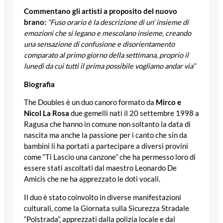
Commentano gli artisti a proposito del nuovo
brano:
“Fuso orario è la descrizione di un’ insieme di
emozioni che si legano e mescolano insieme, creando
una sensazione di confusione e disorientamento
comparato al primo giorno della settimana, proprio il
lunedì da cui tutti il prima possibile vogliamo andar via”
Biografia
The Doubles è un duo canoro formato da
Mirco e
Nicol La Rosa
due gemelli nati il 20 settembre 1998 a
Ragusa che hanno in comune non soltanto la data di
nascita ma anche la passione per i canto che sin da
bambini li ha portati a partecipare a diversi provini
come “Ti Lascio una canzone” che ha permesso loro di
essere stati ascoltati dal maestro Leonardo De
Amicis che ne ha apprezzato le doti vocali.
Il duo è stato coinvolto in diverse manifestazioni
culturali, come la Giornata sulla Sicurezza Stradale
“Polstrada”, apprezzati dalla polizia locale e dal