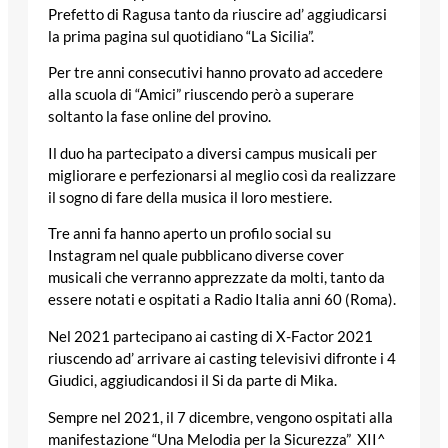
Prefetto di Ragusa tanto da riuscire ad’ aggiudicarsi
la prima pagina sul quotidiano “La Sicilia”.
Per tre anni consecutivi hanno provato ad accedere
alla scuola di “Amici” riuscendo però a superare
soltanto la fase online del provino.
Il duo ha partecipato a diversi campus musicali per
migliorare e perfezionarsi al meglio così da realizzare
il sogno di fare della musica il loro mestiere.
Tre anni fa hanno aperto un profilo social su
Instagram nel quale pubblicano diverse cover
musicali che verranno apprezzate da molti, tanto da
essere notati e ospitati a Radio Italia anni 60 (Roma).
Nel 2021 partecipano ai casting di X-Factor 2021
riuscendo ad’ arrivare ai casting televisivi difronte i 4
Giudici, aggiudicandosi il Si da parte di Mika.
Sempre nel 2021, il 7 dicembre, vengono ospitati alla
manifestazione “Una Melodia per la Sicurezza” XII^