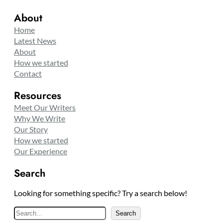
About
Home
Latest News
About
How we started
Contact
Resources
Meet Our Writers
Why We Write
Our Story
How we started
Our Experience
Search
Looking for something specific? Try a search below!
S
Search
e