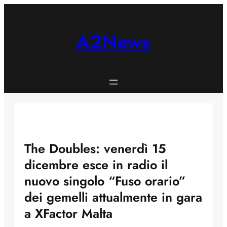
Skip
to
content
A2News
The Doubles: venerdì 15
dicembre esce in radio il
nuovo singolo “Fuso orario”
dei gemelli attualmente in gara
a XFactor Malta