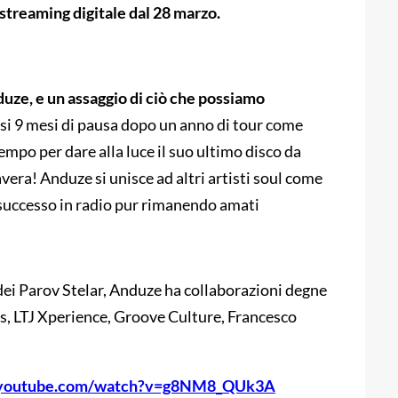
 streaming digitale dal 28 marzo.
uze, e un assaggio di ciò che possiamo
i 9 mesi di pausa dopo un anno di tour come
empo per dare alla luce il suo ultimo disco da
avera! Anduze si unisce ad altri artisti soul come
successo in radio pur rimanendo amati
 dei Parov Stelar, Anduze ha collaborazioni degne
ts, LTJ Xperience, Groove Culture, Francesco
.youtube.com/watch?v=g8NM8_QUk3A