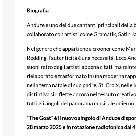
Biografia
Anduze è uno dei due cantanti principali della 
collaborato con artisti come Gramatik, Satin Ja
Nel genere che appartiene a crooner come Ma
Redding, l’autenticità è una necessità. Ecco And
suoni retro degli artisti appena citati, ma rei
rielaborato e trasformato in una moderna rapp
nella terra natale di suo padre, St. Croix, nelle
distintiva si riflette ancora nel tessuto creati
tutti gli angoli del panorama musicale odierno.
“The Goat” è il nuovo singolo di Anduze disponi
28 marzo 2025 e in rotazione radiofonica dal 4 