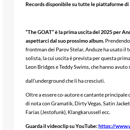
Records disponibile su tutte le piattaforme di
“The GOAT” è la prima uscita del 2025 per And
aspettarci dal suo prossimo album.
Prendendos
frontman dei Parov Stelar, Anduze ha usato il t
solista, la cui uscita è prevista per questa prim
Leon Bridges e Teddy Swims, che hanno avuto 
dall’underground che li ha cresciuti.
Oltre a essere co-autore e cantante principale
di nota con Gramatik, Dirty Vegas, Satin Jacke
Farias (Jestofunk), Klangkarussell ecc.
Guarda il videoclip su YouTube:
https://www