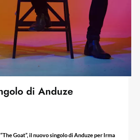
ingolo di Anduze
a “The Goat”, il nuovo singolo di Anduze per Irma