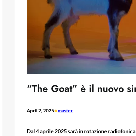
“The Goat” è il nuovo s
•
April 2, 2025
master
Dal 4 aprile 2025 sarà in rotazione radiofonic