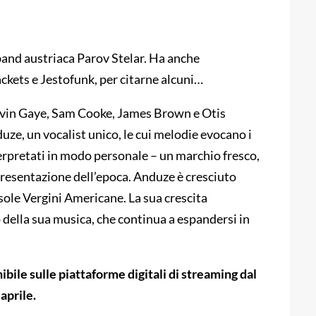
band austriaca Parov Stelar. Ha anche
ckets e Jestofunk, per citarne alcuni…
rvin Gaye, Sam Cooke, James Brown e Otis
uze, un vocalist unico, le cui melodie evocano i
nterpretati in modo personale – un marchio fresco,
resentazione dell’epoca. Anduze è cresciuto
 Isole Vergini Americane. La sua crescita
vo della sua musica, che continua a espandersi in
bile sulle piattaforme digitali di streaming dal
aprile.