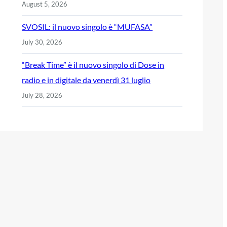
August 5, 2026
SVOSIL: il nuovo singolo è “MUFASA”
July 30, 2026
“Break Time” è il nuovo singolo di Dose in
radio e in digitale da venerdì 31 luglio
July 28, 2026