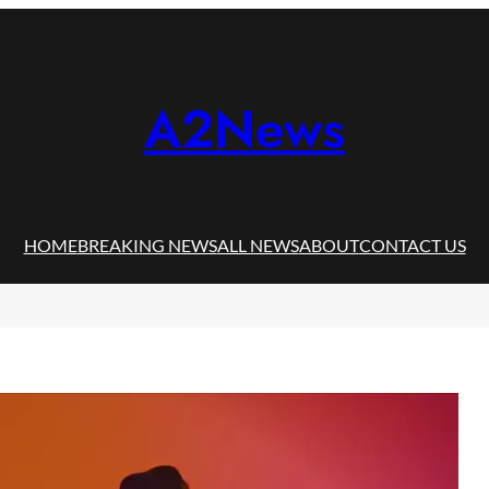
A2News
HOME
BREAKING NEWS
ALL NEWS
ABOUT
CONTACT US