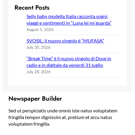
Recent Posts
Selly baby modella Italia racconta sogni,
viaggi e sentimenti in “Luna lei mi guarda”
August 5, 2026
SVOSIL: il nuovo singolo è “MUFASA”
July 30, 2026
“Break Time” è il nuovo singolo di Dose in
radio e in digitale da venerdì 31 luglio
July 28, 2026
Newspaper Builder
Sed ut perspiciatis unde omnis iste natus voluptatem
fringilla tempor dignissim at, pretium et arcu natus
voluptatem fringilla.