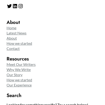
Twitter
LinkedIn
Instagram
About
Home
Latest News
About
How we started
Contact
Resources
Meet Our Writers
Why We Write
Our Story
How we started
Our Experience
Search
Looking for something specific? Try a search below!