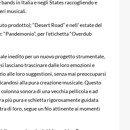
 bands in Italia e negli States raccogliendo e
eri musicali.
to prodotto); “Desert Road” e nell’ estate del
ce: “Pandemonio”, per l’etichetta “Overdub
riale inedito per un nuovo progetto strumentale,
si lasciano trascinare dalle loro emozioni e
azio alle loro suggestioni, senza mai preoccuparsi
icandosi alla pura creazione musicale. Questo
colonna sonora di una vecchia pellicola e ad
ra più pura e schietta rigorosamente guidata
tra di loro, segue un filo attinente ai momenti