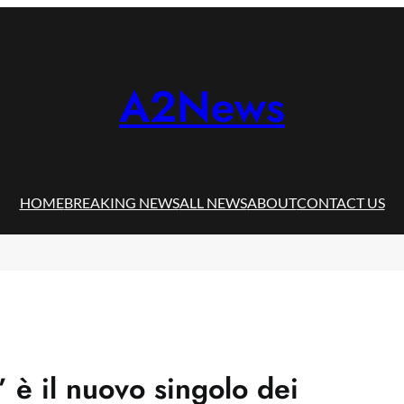
A2News
HOME
BREAKING NEWS
ALL NEWS
ABOUT
CONTACT US
 è il nuovo singolo dei