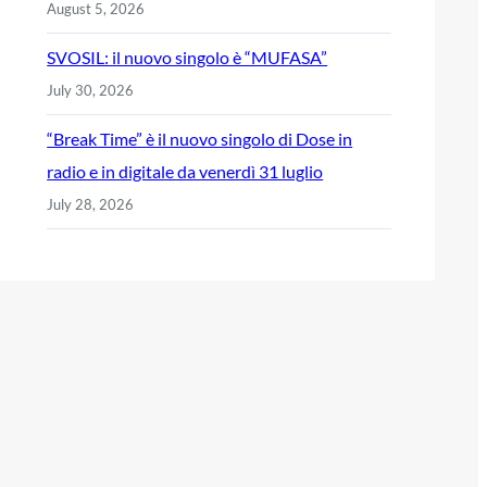
August 5, 2026
SVOSIL: il nuovo singolo è “MUFASA”
July 30, 2026
“Break Time” è il nuovo singolo di Dose in
radio e in digitale da venerdì 31 luglio
July 28, 2026