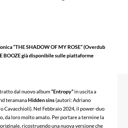
adiofonica “THE SHADOW OF MY ROSE” (Overdub
 BOOZE già disponibile sulle piattaforme
stratto dal nuovo album
“Entropy”
in uscita a
band teramana
Hidden sins
(autori: Adriano
o Cavacchioli). Nel Febbraio 2024, il power-duo
zzo, da loro molto amato. Per portare a termine la
e originale, ricostruendo una nuova versione che