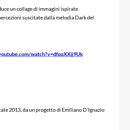
uce un collage di immagini ispirate
percezioni suscitate dalla melodia Dark del
.youtube.com/watch?v=dfqqXXjj9Uk
ate 2013, da un progetto di Emiliano D’Ignazio