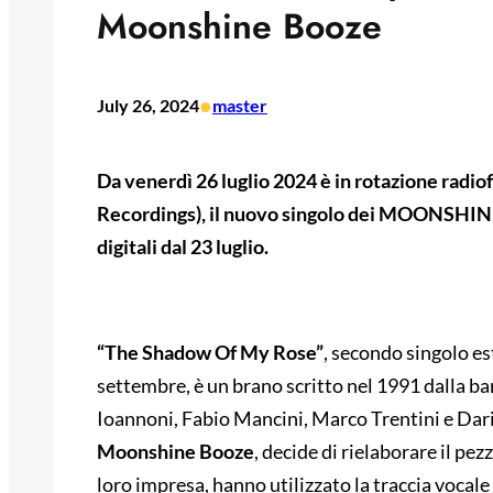
Moonshine Booze
•
July 26, 2024
master
Da venerdì 26 luglio 2024 è in rotazione r
Recordings), il nuovo singolo dei MOONSHINE
digitali dal 23 luglio.
“The Shadow Of My Rose”
, secondo singolo e
settembre, è un brano scritto nel 1991 dalla 
Ioannoni, Fabio Mancini, Marco Trentini e Dari
Moonshine Booze
, decide di rielaborare il pe
loro impresa, hanno utilizzato la traccia vocal