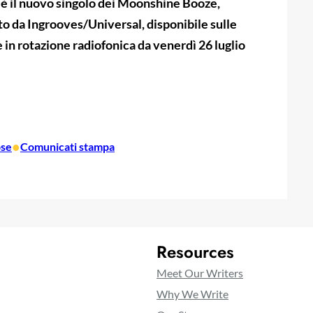
è il nuovo singolo dei Moonshine Booze,
o da Ingrooves/Universal, disponibile sulle
e in rotazione radiofonica da venerdì 26 luglio
•
ose
Comunicati stampa
Resources
Meet Our Writers
Why We Write