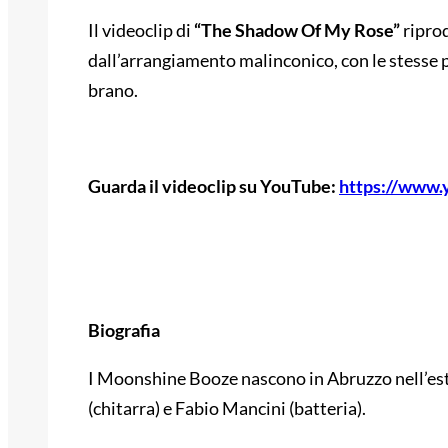
Il videoclip di
“The Shadow Of My Rose”
riprod
dall’arrangiamento malinconico, con le stesse 
brano.
Guarda il videoclip su YouTube:
https://www
Biografia
I Moonshine Booze nascono in Abruzzo nell’est
(chitarra) e Fabio Mancini (batteria).