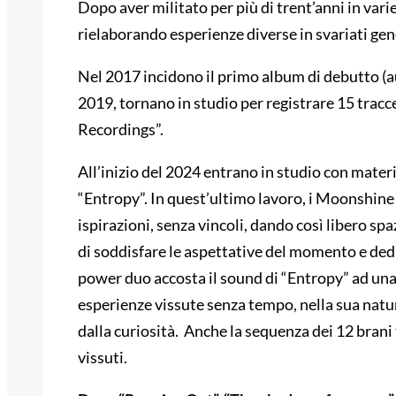
Dopo aver militato per più di trent’anni in varie
rielaborando esperienze diverse in svariati gen
Nel 2017 incidono il primo album di debutto (au
2019, tornano in studio per registrare 15 trac
Recordings”.
All’inizio del 2024 entrano in studio con mate
“Entropy”. In quest’ultimo lavoro, i Moonshine 
ispirazioni, senza vincoli, dando così libero sp
di soddisfare le aspettative del momento e ded
power duo accosta il sound di “Entropy” ad una 
esperienze vissute senza tempo, nella sua natu
dalla curiosità. Anche la sequenza dei 12 brani 
vissuti.