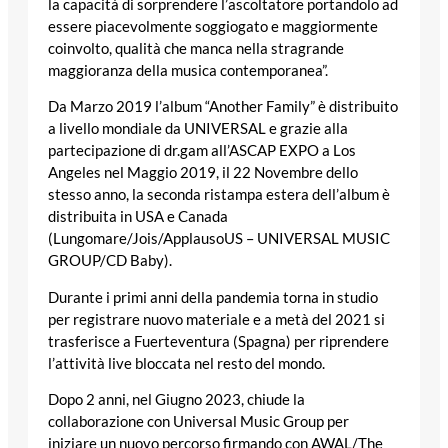
la capacità di sorprendere l’ascoltatore portandolo ad
essere piacevolmente soggiogato e maggiormente
coinvolto, qualità che manca nella stragrande
maggioranza della musica contemporanea”.
Da Marzo 2019 l’album “Another Family” è distribuito
a livello mondiale da UNIVERSAL e grazie alla
partecipazione di dr.gam all’ASCAP EXPO a Los
Angeles nel Maggio 2019, il 22 Novembre dello
stesso anno, la seconda ristampa estera dell’album è
distribuita in USA e Canada
(Lungomare/Jois/ApplausoUS – UNIVERSAL MUSIC
GROUP/CD Baby).
Durante i primi anni della pandemia torna in studio
per registrare nuovo materiale e a metà del 2021 si
trasferisce a Fuerteventura (Spagna) per riprendere
l’attività live bloccata nel resto del mondo.
Dopo 2 anni, nel Giugno 2023, chiude la
collaborazione con Universal Music Group per
iniziare un nuovo percorso firmando con AWAL/The