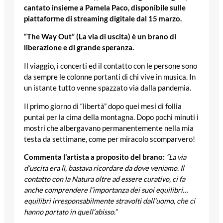
cantato insieme a Pamela Paco, disponibile sulle
piattaforme di streaming digitale dal 15 marzo.
“The Way Out” (La via di uscita) è un brano di
liberazione e di grande speranza.
Il viaggio, i concerti ed il contatto con le persone sono
da sempre le colonne portanti di chi vive in musica. In
un istante tutto venne spazzato via dalla pandemia.
Il primo giorno di “libertà” dopo quei mesi di follia
puntai per la cima della montagna. Dopo pochi minuti i
mostri che albergavano permanentemente nella mia
testa da settimane, come per miracolo scomparvero!
Commenta l’artista a proposito del brano:
“
La via
d’uscita era lì, bastava ricordare da dove veniamo. Il
contatto con la Natura oltre ad essere curativo, ci fa
anche comprendere l’importanza dei suoi equilibri…
equilibri irresponsabilmente stravolti dall’uomo, che ci
hanno portato in quell’abisso.”