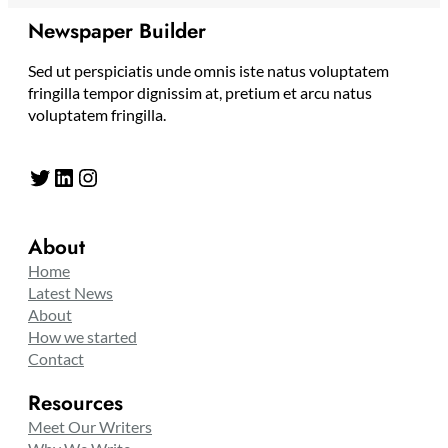
Newspaper Builder
Sed ut perspiciatis unde omnis iste natus voluptatem
fringilla tempor dignissim at, pretium et arcu natus
voluptatem fringilla.
Twitter
LinkedIn
Instagram
About
Home
Latest News
About
How we started
Contact
Resources
Meet Our Writers