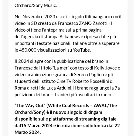
Orchard/Sony Music.
Nel Novembre 2023 esce il singolo Kilimangiaro con il
video in 3D creato da Francesco ZANO Zanotti. Il
video ottiene l’anteprima sulla prima pagina
dell’agenzia di stampa Askanews e ripresa dalle più
importanti testate nazionali Italiane oltre a superare
le 450.000 visualizzazioni su YouTube.
Il 2024 si apre con la pubblicazione del brano in
Francese dal titolo “La mer” con testo di Kelly Joyce e
video in animazione grafica di Serena Paglino e gli
studenti dell’Istituto Cine Tv Roberto Rossellini di
Roma diretti da Luca Arduini. Il brano raggiunge la 7a
posizione dei brani stranieri più ascoltati in radio.
“The Way Out” (White Coal Records – AWAL/The
Orchard/Sony) è il nuovo singolo di dr.gam
disponibile sulle piattaforme di streaming digitale
dal15 Marzo 2024 e in rotazione radiofonica dal 22
Marzo 2024.