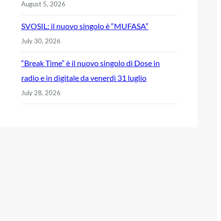
August 5, 2026
SVOSIL: il nuovo singolo è “MUFASA”
July 30, 2026
“Break Time” è il nuovo singolo di Dose in
radio e in digitale da venerdì 31 luglio
July 28, 2026