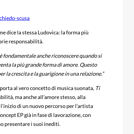
-chiedo-scusa
me dice la stessa Ludovica
:
la forma più
prie responsabilità.
è fondamentale anche riconoscere quando si
diventa la più grande forma di amore. Questo
r la crescita e la guarigione in una relazione.”
riporta al vero concetto di musica suonata,
Ti
abilità, ma anche all’amore stesso, alla
l’inizio di un nuovo percorso per l’artista
oncept EP già in fase di lavorazione, con
 presentare i suoi inediti.