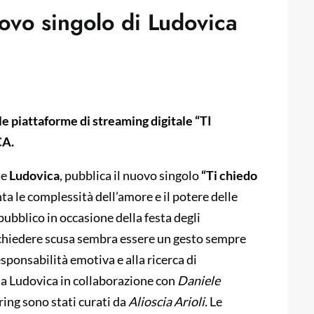
uovo singolo di Ludovica
le piattaforme di streaming digitale “TI
CA.
te
Ludovica
, pubblica il nuovo singolo
“Ti chiedo
nta le complessità dell’amore e il potere delle
pubblico in occasione della festa degli
i chiedere scusa sembra essere un gesto sempre
sponsabilità emotiva e alla ricerca di
ssa Ludovica in collaborazione con
Daniele
ing sono stati curati da
Alioscia Arioli.
Le