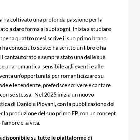
la ha coltivato una profonda passione per la
ato a dare forma ai suoi sogni. Inizia a studiare
 appena quattro mesi scrive il suo primo brano
 ha conosciuto soste: ha scritto un libro e ha
Il cantautorato è sempre stato una delle sue
sce una romantica, sensibile agli eventi e alle
iventa un’opportunità per romanticizzare su
ode e le tendenze, preferisce scrivere e cantare
e con sé stessa. Nel 2025 inizia un nuovo
tica di Daniele Piovani, con la pubblicazione del
er la produzione del suo primo EP, con un concept
l’amore e la vita.
a disponibile su tutte le piattaforme di