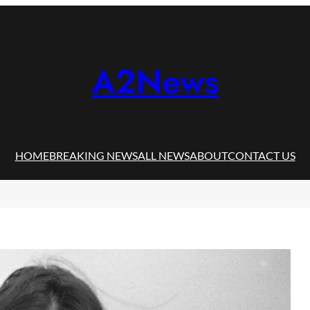
A2News
HOME
BREAKING NEWS
ALL NEWS
ABOUT
CONTACT US