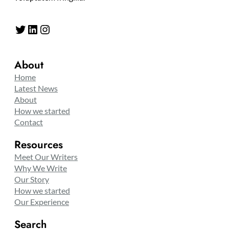
Twitter
LinkedIn
Instagram
About
Home
Latest News
About
How we started
Contact
Resources
Meet Our Writers
Why We Write
Our Story
How we started
Our Experience
Search