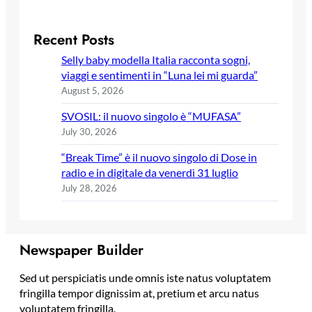
Recent Posts
Selly baby modella Italia racconta sogni,
viaggi e sentimenti in “Luna lei mi guarda”
August 5, 2026
SVOSIL: il nuovo singolo è “MUFASA”
July 30, 2026
“Break Time” è il nuovo singolo di Dose in
radio e in digitale da venerdì 31 luglio
July 28, 2026
Newspaper Builder
Sed ut perspiciatis unde omnis iste natus voluptatem
fringilla tempor dignissim at, pretium et arcu natus
voluptatem fringilla.