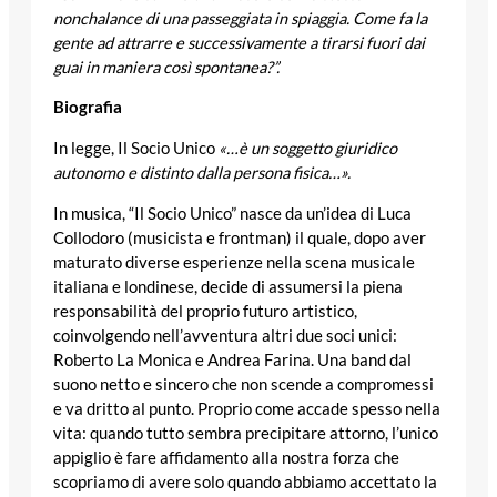
nonchalance di una passeggiata in spiaggia. Come fa la
gente ad attrarre e successivamente a tirarsi fuori dai
guai in maniera così spontanea?”.
Biografia
In legge, Il Socio Unico
«…è un soggetto giuridico
autonomo e distinto dalla persona fisica…».
In musica, “Il Socio Unico” nasce da un’idea di Luca
Collodoro (musicista e frontman) il quale, dopo aver
maturato diverse esperienze nella scena musicale
italiana e londinese, decide di assumersi la piena
responsabilità del proprio futuro artistico,
coinvolgendo nell’avventura altri due soci unici:
Roberto La Monica e Andrea Farina. Una band dal
suono netto e sincero che non scende a compromessi
e va dritto al punto. Proprio come accade spesso nella
vita: quando tutto sembra precipitare attorno, l’unico
appiglio è fare affidamento alla nostra forza che
scopriamo di avere solo quando abbiamo accettato la