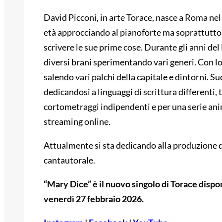
David Picconi, in arte Torace, nasce a Roma nel
età approcciando al pianoforte ma soprattutto al
scrivere le sue prime cose. Durante gli anni del
diversi brani sperimentando vari generi. Con lo
salendo vari palchi della capitale e dintorni. 
dedicandosi a linguaggi di scrittura differenti,
cortometraggi indipendenti e per una serie an
streaming online.
Attualmente si sta dedicando alla produzione d
cantautorale.
“Mary Dice” è il nuovo singolo di Torace dispon
venerdì 27 febbraio 2026.