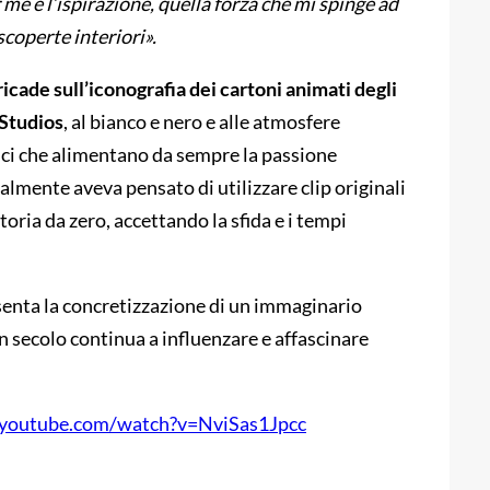
 me è l’ispirazione, quella forza che mi spinge ad
scoperte interiori».
 ricade sull’iconografia dei cartoni animati degli
 Studios
, al bianco e nero e alle atmosfere
ici che alimentano da sempre la passione
ialmente aveva pensato di utilizzare clip originali
toria da zero, accettando la sfida e i tempi
esenta la concretizzazione di un immaginario
 secolo continua a influenzare e affascinare
.youtube.com/watch?v=NviSas1Jpcc