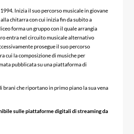
 1994. Inizia il suo percorso musicale in giovane
la chitarra con cui inizia fin da subito a
 liceo forma un gruppo con il quale arrangia
ro entra nel circuito musicale alternativo
Successivamente prosegue il suo percorso
 tra cui la composizione di musiche per
imata pubblicata su una piattaforma di
i brani che riportano in primo piano la sua vena
ibile sulle piattaforme digitali di streaming da