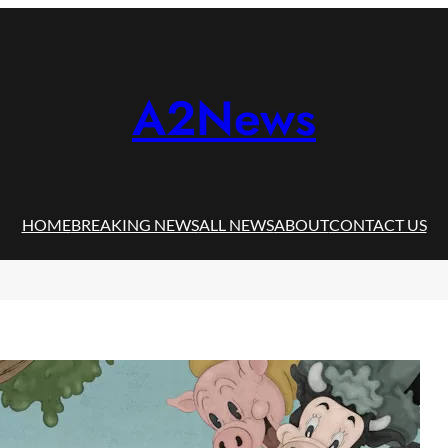
A2News
HOME
BREAKING NEWS
ALL NEWS
ABOUT
CONTACT US