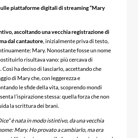
ulle piattaforme digitali di streaming “Mary
ntivo, ascoltando una vecchia registrazione di
ma dal cantautore
, inizialmente priva di testo,
continuamente: Mary. Nonostante fosse un nome
ostituirlo risultava vano: più cercava di
 Così ha deciso di lasciarlo, accettando che
aggio di Mary che, con leggerezza e
ntando le sfide della vita, scoprendo mondi
esenta l’ispirazione stessa: quella forza che non
ida la scrittura dei brani.
ice” è nata in modo istintivo, da una vecchia
nome: Mary. Ho provato a cambiarlo, ma era