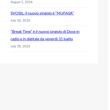
August 5, 2026
SVOSIL: il nuovo singolo è “MUFASA”
July 30, 2026
“Break Time” è il nuovo singolo di Dose in
radio e in digitale da venerdì 31 luglio
July 28, 2026