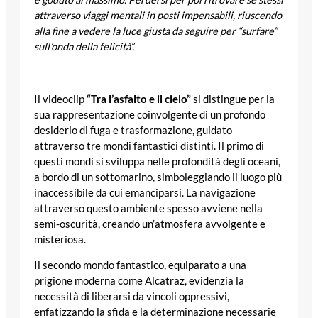
attraverso viaggi mentali in posti impensabili, riuscendo
alla fine a vedere la luce giusta da seguire per “surfare”
sull’onda della felicità”.
Il videoclip
“Tra l’asfalto e il cielo”
si distingue per la
sua rappresentazione coinvolgente di un profondo
desiderio di fuga e trasformazione, guidato
attraverso tre mondi fantastici distinti. Il primo di
questi mondi si sviluppa nelle profondità degli oceani,
a bordo di un sottomarino, simboleggiando il luogo più
inaccessibile da cui emanciparsi. La navigazione
attraverso questo ambiente spesso avviene nella
semi-oscurità, creando un’atmosfera avvolgente e
misteriosa.
Il secondo mondo fantastico, equiparato a una
prigione moderna come Alcatraz, evidenzia la
necessità di liberarsi da vincoli oppressivi,
enfatizzando la sfida e la determinazione necessarie