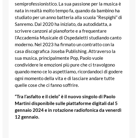
semiprofessionistico. La sua passione per la musica è
nata in realtà molto tempo fa, quando da bambino ha
studiato per un anno batteria alla scuola “Respighi” di
Sanremo. Dal 2020 ha iniziato, da autodidatta, a
scrivere canzoni al pianoforte e a frequentare
l’Accademia Musicale di Ospedaletti studiando canto
moderno. Nel 2023 ha firmato un contratto con la
casa discografica Joseba Publishing. Attraverso la
sua musica, principalmente Pop, Paolo vuole
condividere le emozioni più pure che ci travolgono
quando meno ce lo aspettiamo, ricordandoci di godere
ogni momento della vita e di lasciare andare tutte
quelle cose che ci fanno soffrire.
“Tra l’asfalto e il cielo” è il nuovo singolo di Paolo
Martini disponibile sulle piattaforme digitali dal 5
gennaio 2024 e in rotazione radiofonica da venerdì
12 gennaio.