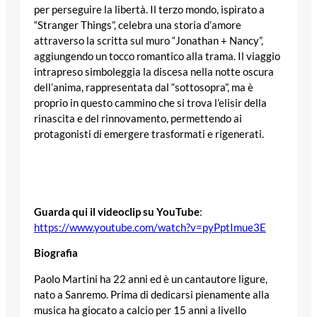
per perseguire la libertà. Il terzo mondo, ispirato a
“Stranger Things”, celebra una storia d’amore
attraverso la scritta sul muro “Jonathan + Nancy”,
aggiungendo un tocco romantico alla trama. Il viaggio
intrapreso simboleggia la discesa nella notte oscura
dell’anima, rappresentata dal “sottosopra”, ma è
proprio in questo cammino che si trova l’elisir della
rinascita e del rinnovamento, permettendo ai
protagonisti di emergere trasformati e rigenerati.
Guarda qui il videoclip su YouTube
:
https://www.youtube.com/watch?v=pyPptImue3E
Biografia
Paolo Martini ha 22 anni ed è un cantautore ligure,
nato a Sanremo. Prima di dedicarsi pienamente alla
musica ha giocato a calcio per 15 anni a livello