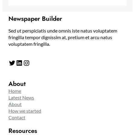
Newspaper Builder
Sed ut perspiciatis unde omnis iste natus voluptatem
fringilla tempor dignissim at, pretium et arcu natus
voluptatem fringilla.
Twitter
LinkedIn
Instagram
About
Home
Latest News
About
How we started
Contact
Resources