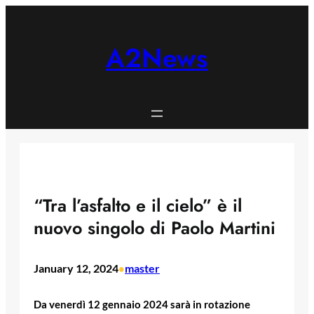
Skip
to
content
A2News
“Tra l’asfalto e il cielo” è il
nuovo singolo di Paolo Martini
January 12, 2024
master
•
Da venerdì 12 gennaio 2024 sarà in rotazione