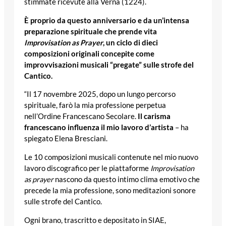
stimmate ricevute alla Verna (1224).
È proprio da questo anniversario e da un’intensa
preparazione spirituale che prende vita
Improvisation as Prayer
, un ciclo di dieci
composizioni originali concepite come
improvvisazioni musicali “pregate” sulle strofe del
Cantico.
“Il 17 novembre 2025, dopo un lungo percorso
spirituale, farò la mia professione perpetua
nell’Ordine Francescano Secolare.
Il carisma
francescano influenza il mio lavoro d’artista
– ha
spiegato Elena Bresciani.
Le 10 composizioni musicali contenute nel mio nuovo
lavoro discografico per le piattaforme
Improvisation
as prayer
nascono da questo intimo clima emotivo che
precede la mia professione, sono meditazioni sonore
sulle strofe del Cantico.
Ogni brano, trascritto e depositato in SIAE,