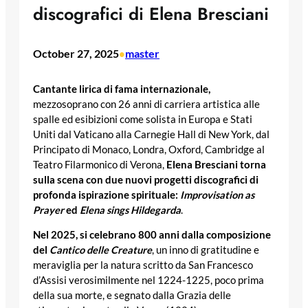
discografici di Elena Bresciani
October 27, 2025
master
•
Cantante lirica di fama internazionale,
mezzosoprano con 26 anni di carriera artistica alle
spalle ed esibizioni come solista in Europa e Stati
Uniti dal Vaticano alla Carnegie Hall di New York, dal
Principato di Monaco, Londra, Oxford, Cambridge al
Teatro Filarmonico di Verona,
Elena Bresciani torna
sulla scena con due nuovi progetti discografici di
profonda ispirazione spirituale:
Improvisation as
Prayer
ed
Elena sings Hildegarda
.
Nel 2025, si celebrano 800 anni dalla composizione
del
Cantico delle Creature
, un inno di gratitudine e
meraviglia per la natura scritto da San Francesco
d’Assisi verosimilmente nel 1224-1225, poco prima
della sua morte, e segnato dalla Grazia delle