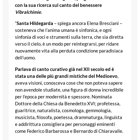
con la sua ricerca sul canto del benessere
Vibralchimie
.
“
Santa Hildegarda
– spiega ancora Elena Bresciani –
sosteneva che l’anima umana è sinfonica, e ogni
sinfonia di voci e strumenti sulla terra, che sia diretta
verso il cielo, è un modo per reintegrarsi, per ridare
nuovamente vita alla perduta condizione paradisiaca
dell’uomo.
Parlava di canto curativo già nel XII secolo ed è
stata una delle più grandi mistiche del Medioevo
,
aveva visioni, conosceva cose che non poteva sapere
non avendole studiate, una figura di donna incredibile
per l’epoca per modernità e spessore. Nominata
Dottore della Chiesa da Benedetto XVI; profetessa,
guaritrice, naturalista, cosmologa, gemmologia,
musicista, filosofa, poetessa, drammaturga, linguista
e addirittura consigliera per personaggi eminenti
come Federico Barbarossa e Bernardo di Chiaravalle.