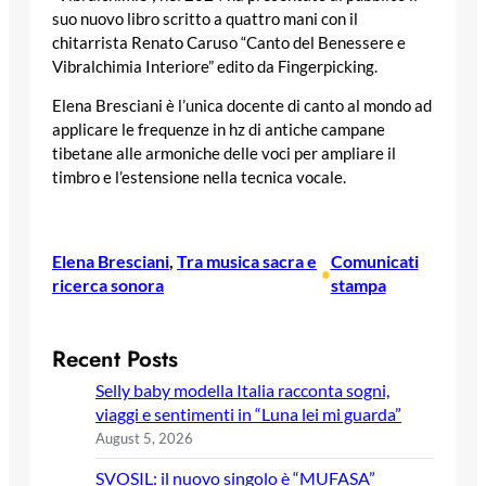
suo nuovo libro scritto a quattro mani con il
chitarrista Renato Caruso “Canto del Benessere e
Vibralchimia Interiore” edito da Fingerpicking.
Elena Bresciani è l’unica docente di canto al mondo ad
applicare le frequenze in hz di antiche campane
tibetane alle armoniche delle voci per ampliare il
timbro e l’estensione nella tecnica vocale.
Elena Bresciani
, 
Tra musica sacra e
Comunicati
•
ricerca sonora
stampa
Recent Posts
Selly baby modella Italia racconta sogni,
viaggi e sentimenti in “Luna lei mi guarda”
August 5, 2026
SVOSIL: il nuovo singolo è “MUFASA”