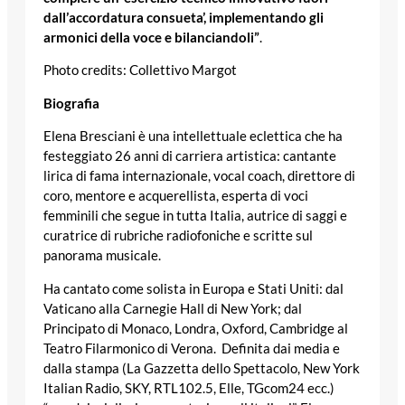
dall’accordatura consueta’, implementando gli
armonici della voce e bilanciandoli”
.
Photo credits: Collettivo Margot
Biografia
Elena Bresciani è una intellettuale eclettica che ha
festeggiato 26 anni di carriera artistica: cantante
lirica di fama internazionale, vocal coach, direttore di
coro, mentore e acquerellista, esperta di voci
femminili che segue in tutta Italia, autrice di saggi e
curatrice di rubriche radiofoniche e scritte sul
panorama musicale.
Ha cantato come solista in Europa e Stati Uniti: dal
Vaticano alla Carnegie Hall di New York; dal
Principato di Monaco, Londra, Oxford, Cambridge al
Teatro Filarmonico di Verona. Definita dai media e
dalla stampa (La Gazzetta dello Spettacolo, New York
Italian Radio, SKY, RTL102.5, Elle, TGcom24 ecc.)