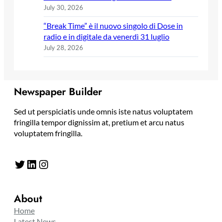
July 30, 2026
“Break Time” è il nuovo singolo di Dose in
radio e in digitale da venerdì 31 luglio
July 28, 2026
Newspaper Builder
Sed ut perspiciatis unde omnis iste natus voluptatem
fringilla tempor dignissim at, pretium et arcu natus
voluptatem fringilla.
Twitter
LinkedIn
Instagram
About
Home
Latest News