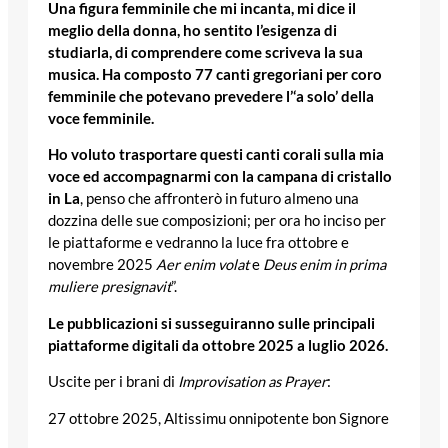
Una figura femminile che mi incanta, mi dice il
meglio della donna, ho sentito l’esigenza di
studiarla, di comprendere come scriveva la sua
musica.
Ha composto 77 canti gregoriani per coro
femminile che potevano prevedere l’‘a solo’ della
voce femminile.
Ho voluto trasportare questi canti corali sulla mia
voce ed accompagnarmi con la campana di cristallo
in La
, penso che affronterò in futuro almeno una
dozzina delle sue composizioni; per ora ho inciso per
le piattaforme e vedranno la luce fra ottobre e
novembre 2025
Aer enim volat
e
Deus enim in prima
muliere presignavit
”.
Le pubblicazioni si susseguiranno sulle principali
piattaforme digitali da ottobre 2025 a luglio 2026.
Uscite per i brani di
Improvisation as Prayer
:
27 ottobre 2025, Altissimu onnipotente bon Signore