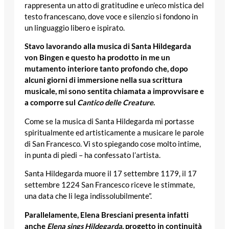
rappresenta un atto di gratitudine e un’eco mistica del
testo francescano, dove voce e silenzio si fondono in
un linguaggio libero e ispirato.
Stavo lavorando alla musica di Santa Hildegarda
von Bingen e questo ha prodotto in me un
mutamento interiore tanto profondo che, dopo
alcuni giorni di immersione nella sua scrittura
musicale, mi sono sentita chiamata a improvvisare e
a comporre sul
Cantico delle Creature
.
Come se la musica di Santa Hildegarda mi portasse
spiritualmente ed artisticamente a musicare le parole
di San Francesco. Vi sto spiegando cose molto intime,
in punta di piedi – ha confessato l’artista.
Santa Hildegarda muore il 17 settembre 1179, il 17
settembre 1224 San Francesco riceve le stimmate,
una data che li lega indissolubilmente”.
Parallelamente, Elena Bresciani presenta infatti
anche
Elena sings Hildegarda
, progetto in continuità