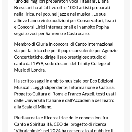
“uno dei migliori preparatori vocali italiani”, Elena
Bresciani ha all’attivo oltre 1000 artisti preparati
nella lirica, nel pop, nel jazz e nel musical. Le sue
allieve hanno vinto audizioni per Conservatori, Teatri
e Concorsi Lirici Internazionali e in ambito Pop ha
seguito voci per Sanremo e Castrocaro.
Membro di Giuria in concorsi di Canto Internazionali
sia per la lirica che per il pop e consulente per Agenzie
Concertistiche, dirige il suo prestigioso studio di
canto dal 1999, sede d’esami del Trinity College of
Music di Londra.
Ha scritto saggi in ambito musicale per Eco Edizioni
Musicali, LeggIndipendente, Informazione e Cultura,
Progetto Cultura di Roma e Franco Angeli, testi usati
dalle Università Italiane e dall’Accademia del Teatro
alla Scala di Milano.
Plurilaureata e Ricercatrice delle connessioni fra
Canto e Spiritualità, CEO del progetto di ricerca
“Vibralchimie”; nel 2024 ha presentato al pubblico il