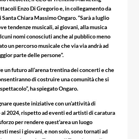
ttacoli Enzo Di Gregorio e, in collegamento da
li Santa Chiara Massimo Ongaro. “Sarà a luglio
ove tendenze musicali, ai giovani, alla musica
alcuni nomi conosciuti anche al pubblico meno
iato un percorso musicale che via via andrà ad
ggior parte delle persone”.
un futuro all’arena trentina dei concerti e che
onsentiranno di costruire una comunità che si
i spettacolo”, ha spiegato Ongaro.
are queste iniziative con un’attività di
al 2024, rispetto ad eventi ed artisti di caratura
 sforzo per rendere quest’area un luogo
esti mesi i giovani, e non solo, sono tornati ad