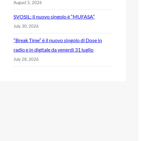
August 5, 2026
SVOSIL: il nuovo singolo è “MUFASA”
July 30, 2026
“Break Time” è il nuovo singolo di Dose in
radio e in digitale da venerdì 31 luglio
July 28, 2026