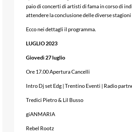
paio di concerti di artisti di fama in corso di i
attendere la conclusione delle diverse stagioni c
Ecco nei dettagli il programma.
LUGLIO 2023
Giovedì 27 luglio
Ore 17.00 Apertura Cancelli
Intro Dj set Edg | Trentino Eventi | Radio partn
Tredici Pietro & Lil Busso
giANMARIA
Rebel Rootz