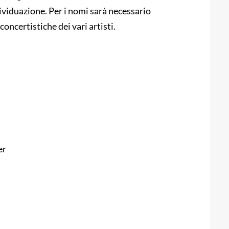
ndividuazione. Per i nomi sarà necessario
oncertistiche dei vari artisti.
er