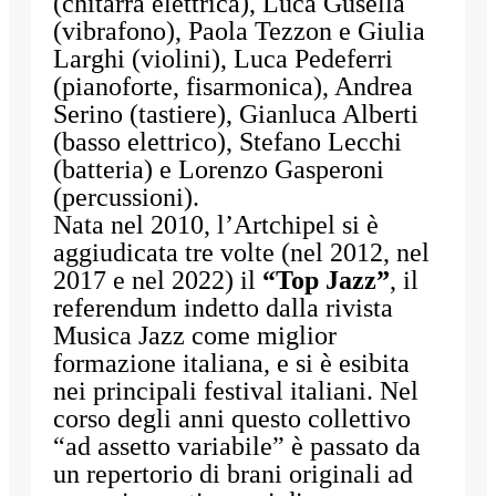
(chitarra elettrica), Luca Gusella
(vibrafono), Paola Tezzon e Giulia
Larghi (violini), Luca Pedeferri
(pianoforte, fisarmonica), Andrea
Serino (tastiere), Gianluca Alberti
(basso elettrico), Stefano Lecchi
(batteria) e Lorenzo Gasperoni
(percussioni).
Nata nel 2010, l’Artchipel si è
aggiudicata tre volte (nel 2012, nel
2017 e nel 2022) il
“Top Jazz”
, il
referendum indetto dalla rivista
Musica Jazz come miglior
formazione italiana, e si è esibita
nei principali festival italiani. Nel
corso degli anni questo collettivo
“ad assetto variabile” è passato da
un repertorio di brani originali ad