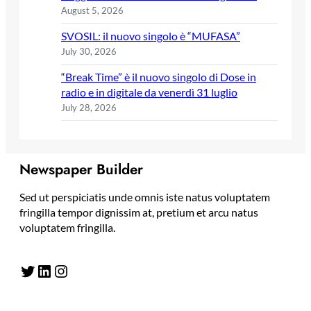
August 5, 2026
SVOSIL: il nuovo singolo è “MUFASA”
July 30, 2026
“Break Time” è il nuovo singolo di Dose in
radio e in digitale da venerdì 31 luglio
July 28, 2026
Newspaper Builder
Sed ut perspiciatis unde omnis iste natus voluptatem
fringilla tempor dignissim at, pretium et arcu natus
voluptatem fringilla.
Twitter
LinkedIn
Instagram