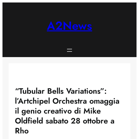
Skip
to
content
A2News
“Tubular Bells Variations”:
l’Artchipel Orchestra omaggia
il genio creativo di Mike
Oldfield sabato 28 ottobre a
Rho