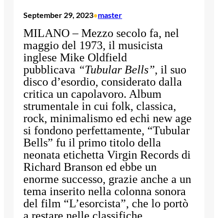
September 29, 2023
master
•
MILANO – Mezzo secolo fa, nel
maggio del 1973, il musicista
inglese Mike Oldfield
pubblicava
“Tubular Bells”
, il suo
disco d’esordio, considerato dalla
critica un capolavoro. Album
strumentale in cui folk, classica,
rock, minimalismo ed echi new age
si fondono perfettamente, “Tubular
Bells” fu il primo titolo della
neonata etichetta Virgin Records di
Richard Branson ed ebbe un
enorme successo, grazie anche a un
tema inserito nella colonna sonora
del film “L’esorcista”, che lo portò
a restare nelle classifiche