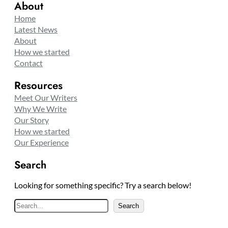
About
Home
Latest News
About
How we started
Contact
Resources
Meet Our Writers
Why We Write
Our Story
How we started
Our Experience
Search
Looking for something specific? Try a search below!
S
Search
e
a