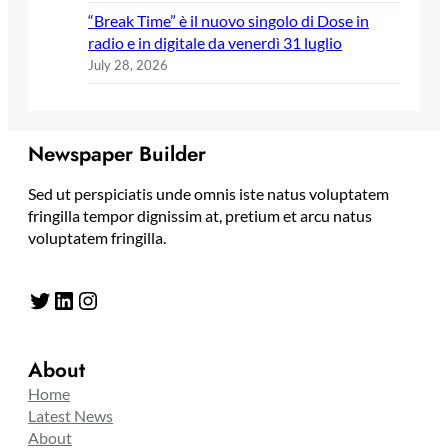
“Break Time” è il nuovo singolo di Dose in
radio e in digitale da venerdì 31 luglio
July 28, 2026
Newspaper Builder
Sed ut perspiciatis unde omnis iste natus voluptatem
fringilla tempor dignissim at, pretium et arcu natus
voluptatem fringilla.
Twitter
LinkedIn
Instagram
About
Home
Latest News
About