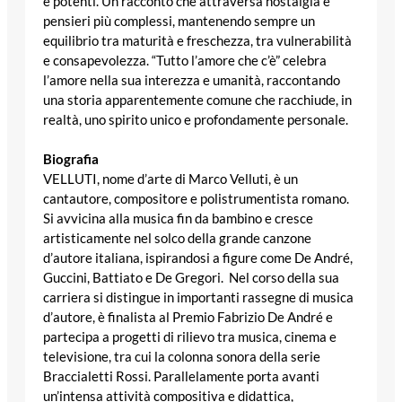
e potenti. Un racconto che attraversa nostalgia e
pensieri più complessi, mantenendo sempre un
equilibrio tra maturità e freschezza, tra vulnerabilità
e consapevolezza. “Tutto l’amore che c’è” celebra
l’amore nella sua interezza e umanità, raccontando
una storia apparentemente comune che racchiude, in
realtà, uno spirito unico e profondamente personale.
Biografia
VELLUTI, nome d’arte di Marco Velluti, è un
cantautore, compositore e polistrumentista romano.
Si avvicina alla musica fin da bambino e cresce
artisticamente nel solco della grande canzone
d’autore italiana, ispirandosi a figure come De André,
Guccini, Battiato e De Gregori.
Nel corso della sua
carriera si distingue in importanti rassegne di musica
d’autore, è finalista al Premio Fabrizio De André e
partecipa a progetti di rilievo tra musica, cinema e
televisione, tra cui la colonna sonora della serie
Braccialetti Rossi. Parallelamente porta avanti
un’intensa attività compositiva e didattica,