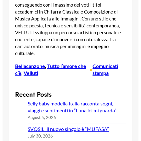
conseguendo con il massimo dei voti i titoli
accademici in Chitarra Classica e Composizione di
Musica Applicata alle Immagini. Con uno stile che
unisce poesia, tecnica e sensibilità contemporanea,
VELLUTI sviluppa un percorso artistico personale e
coerente, capace di muoversi con naturalezza tra
cantautorato, musica per immagini e impegno
culturale.
Bellacanzone
, 
Tutto l’amore che
Comunicati
•
c’è
, 
Velluti
stampa
Recent Posts
Selly baby modella Italia racconta sogni,
viaggi e sentimenti in “Luna lei mi guarda”
August 5, 2026
SVOSIL: il nuovo singolo è “MUFASA”
July 30, 2026