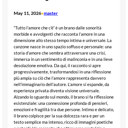
May 11, 2026
master
•
“Tutto l’amore che c’è” è un brano dalle sonorità
morbide e avvolgenti che racconta l’amore in una
dimensione allo stesso tempo intima e universale. La
canzone nasce in uno spazio soffuso e personale: una
storia d’amore che sembra attraversare una crisi,
immersa in un sentimento di malinconia e in una lieve
desolazione emotiva. Da qui, il racconto si apre
progressivamente, trasformandosi in una riflessione
più ampia su ciò che l’amore rappresenta davvero
nell’immaginario dell’autore. L’amore si espande, da
esperienza privata diventa visione universale.
Alzando lo sguardo sul mondo, il brano si fa riflessione
esistenziale: una connessione profonda di pensieri,
emozioni e fragilità tra due persone. Intimo e delicato,
il brano colpisce per la sua dolcezza rara e per un
testo semplice ma intenso, ricco di immagini poetiche