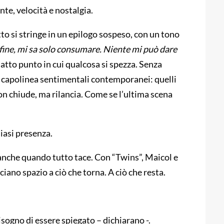
nte, velocità e nostalgia.
utto si stringe in un epilogo sospeso, con un tono
fine, mi sa solo consumare. Niente mi può dare
atto punto in cui qualcosa si spezza. Senza
i capolinea sentimentali contemporanei: quelli
on chiude, ma rilancia. Come se l’ultima scena
iasi presenza.
 anche quando tutto tace. Con “Twins”, Maicol e
iano spazio a ciò che torna. A ciò che resta.
sogno di essere spiegato – dichiarano -.