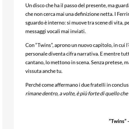
Un disco che ha il passo del presente, ma guarda
che non cerca mai una definizione netta. I Ferri
sguardo è interno: si muove tra scene di vita, p
messaggi vocali mai inviati.
Con “Twins”, aprono un nuovo capitolo, in cui l
personale diventa cifra narrativa. E mentre tutt
cantano, lo mettono in scena. Senza pretese, ma c
vissuta anche tu.
Perché come affermano i due fratelli in conclus
rimane dentro, a volte, è più forte di quello che
“Twins” –