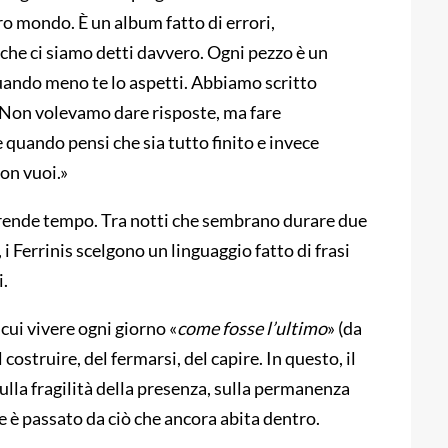
ro mondo. È un album fatto di errori,
i che ci siamo detti davvero. Ogni pezzo è un
quando meno te lo aspetti. Abbiamo scritto
. Non volevamo dare risposte, ma fare
quando pensi che sia tutto finito e invece
non vuoi.»
 prende tempo. Tra notti che sembrano durare due
i Ferrinis scelgono un linguaggio fatto di frasi
i.
cui vivere ogni giorno «
come fosse l’ultimo
» (da
costruire, del fermarsi, del capire. In questo, il
sulla fragilità della presenza, sulla permanenza
che è passato da ciò che ancora abita dentro.