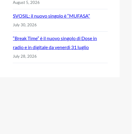
August 5, 2026
SVOSIL: il nuovo singolo è “MUFASA”
July 30, 2026
“Break Time” è il nuovo singolo di Dose in
radio e in digitale da venerdì 31 luglio
July 28, 2026