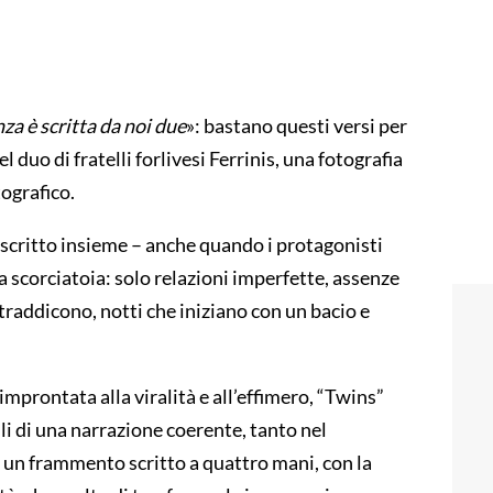
nza è scritta da noi due
»: bastano questi versi per
el duo di fratelli forlivesi Ferrinis, una fotografia
tografico.
m scritto insieme – anche quando i protagonisti
scorciatoia: solo relazioni imperfette, assenze
traddicono, notti che iniziano con un bacio e
mprontata alla viralità e all’effimero, “Twins”
fili di una narrazione coerente, tanto nel
 un frammento scritto a quattro mani, con la