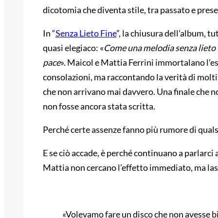
dicotomia che diventa stile, tra passato e prese
In “
Senza Lieto Fine
”, la chiusura dell’album, t
quasi elegiaco: «
Come una melodia senza lieto 
pace
». Maicol e Mattia Ferrini immortalano l’es
consolazioni, ma raccontando la verità di molt
che non arrivano mai davvero. Una finale che n
non fosse ancora stata scritta.
Perché certe assenze fanno più rumore di quals
E se ciò accade, è perché continuano a parlarci
Mattia non cercano l’effetto immediato, ma lasc
«Volevamo fare un disco che non avesse bi