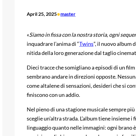
•
April 25, 2025
master
«
Siamo in fissa con la nostra storia, ogni seque
inquadrare l’anima di “
Twins
”, il nuovo album d
nitida della loro generazione dal taglio cinema
Dieci tracce che somigliano a episodi di un fil
sembrano andare in direzioni opposte. Nessuna 
come altalene di sensazioni, desideri che si con
finiscono con un addio.
Nel pieno di una stagione musicale sempre più i
sceglie un’altra strada. L’album tiene insieme i 
linguaggio quanto nelle immagini: ogni brano è