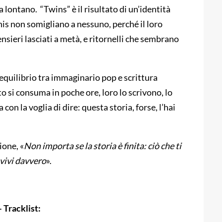
 lontano. “Twins” è il risultato di un’identità
nis non somigliano a nessuno, perché il loro
ensieri lasciati a metà, e ritornelli che sembrano
’equilibrio tra immaginario pop e scrittura
o si consuma in poche ore, loro lo scrivono, lo
on la voglia di dire: questa storia, forse, l’hai
ione, «
Non importa se la storia è finita: ciò che ti
 vivi davvero
».
 Tracklist: