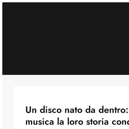
Skip
to
content
Un disco nato da dentro: 
musica la loro storia con