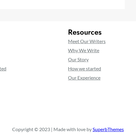
Resources
Meet Our Writers
Why We Write
Our Story
ted
How we started
Our Experience
Copyright © 2023 | Made with love by
SuperbThemes