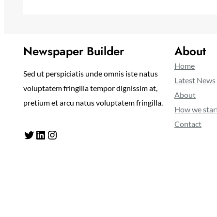
Newspaper Builder
About
Home
Sed ut perspiciatis unde omnis iste natus
Latest News
voluptatem fringilla tempor dignissim at,
About
pretium et arcu natus voluptatem fringilla.
How we star
Contact
Twitter
LinkedIn
Instagram