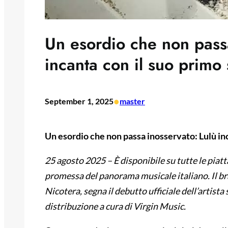
Un esordio che non passa
incanta con il suo primo
•
September 1, 2025
master
Un esordio che non passa inosservato: Lulù inc
25 agosto 2025 – È disponibile su tutte le piatt
promessa del panorama musicale italiano. Il b
Nicotera, segna il debutto ufficiale dell’artista
distribuzione a cura di Virgin Music.