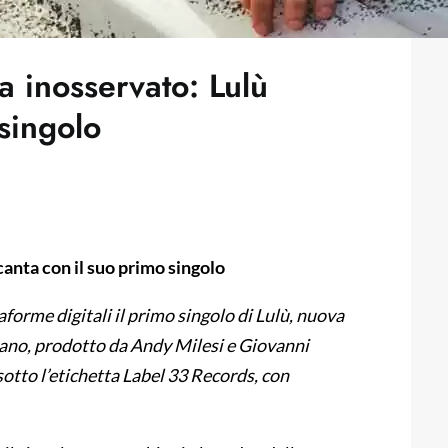
 inosservato: Lulù
 singolo
anta con il suo primo singolo
aforme digitali il primo singolo di Lulù, nuova
rano, prodotto da Andy Milesi e Giovanni
 sotto l’etichetta Label 33 Records, con