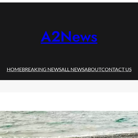
A2News
HOME
BREAKING NEWS
ALL NEWS
ABOUT
CONTACT US