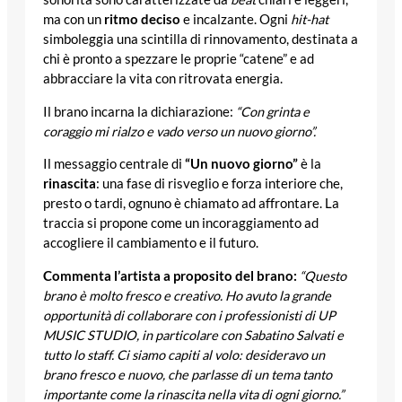
ma con un
ritmo deciso
e incalzante. Ogni
hit-hat
simboleggia una scintilla di rinnovamento, destinata a
chi è pronto a spezzare le proprie “catene” e ad
abbracciare la vita con ritrovata energia.
Il brano incarna la dichiarazione:
“Con grinta e
coraggio mi rialzo e vado verso un nuovo giorno”.
Il messaggio centrale di
“Un nuovo giorno”
è la
rinascita
: una fase di risveglio e forza interiore che,
presto o tardi, ognuno è chiamato ad affrontare. La
traccia si propone come un incoraggiamento ad
accogliere il cambiamento e il futuro.
Commenta l’artista a proposito del brano:
“Questo
brano è molto fresco e creativo. Ho avuto la grande
opportunità di collaborare con i professionisti di UP
MUSIC STUDIO, in particolare con Sabatino Salvati e
tutto lo staff. Ci siamo capiti al volo: desideravo un
brano fresco e nuovo, che parlasse di un tema tanto
importante come la rinascita nella vita di ogni giorno.”