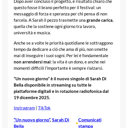
Dopo aver concluso il progetto, è risultato chiaro che
questo fosse il brano perfetto per il festival: un
messaggio di forza e speranza per chi pensa di non
farcela. A Sarah il pezzo trasmette una
grande carica
,
quella che la sostiene ogni giorno tra lavoro,
università e musica.
Anche se a volte le priorità quotidiane le sottraggono
tempo da dedicare a ciò che ama di più, non smette
mai di inseguire i suoi sogni. Per lei è fondamentale
non arrendersi mai
: la vita è un dono, e anche nei
momenti difficili l’importante è sempre rialzarsi.
“Un nuovo giorno” è il nuovo singolo di Sarah Di
Bella disponibile in streaming su tutte le
piattaforme digitali e in rotazione radiofonica dal
19 dicembre 2025.
Instragram
|
TikTok
“Un nuovo giorno”
, 
Sarah Di
Comunicati
•
Bella
stampa