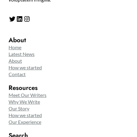
Twitter
LinkedIn
Instagram
About
Home
Latest News
About
How we started
Contact
Resources
Meet Our Writers
Why We Write
Our Story
How we started
Our Experience
Search