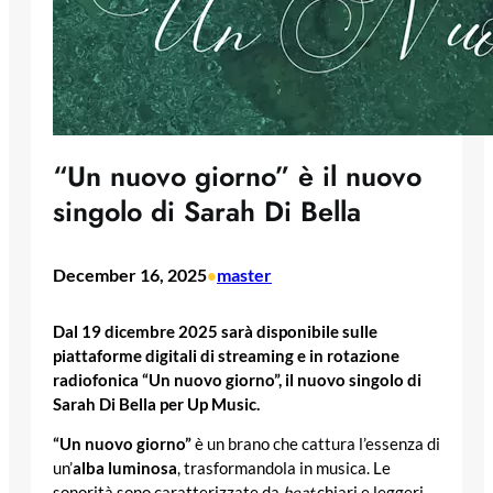
“Un nuovo giorno” è il nuovo
singolo di Sarah Di Bella
December 16, 2025
master
•
Dal 19 dicembre
2025 sarà disponibile sulle
piattaforme digitali di streaming e in rotazione
radiofonica “Un nuovo giorno”, il nuovo singolo di
Sarah Di Bella per Up Music.
“Un nuovo giorno”
è un brano che cattura l’essenza di
un’
alba luminosa
, trasformandola in musica. Le
sonorità sono caratterizzate da
beat
chiari e leggeri,