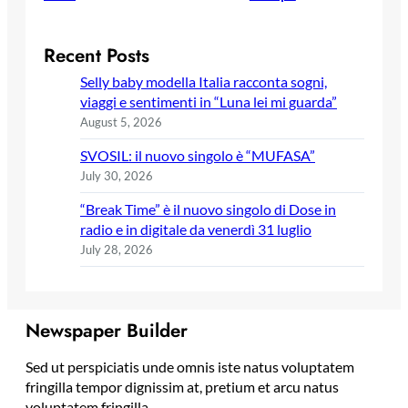
Recent Posts
Selly baby modella Italia racconta sogni,
viaggi e sentimenti in “Luna lei mi guarda”
August 5, 2026
SVOSIL: il nuovo singolo è “MUFASA”
July 30, 2026
“Break Time” è il nuovo singolo di Dose in
radio e in digitale da venerdì 31 luglio
July 28, 2026
Newspaper Builder
Sed ut perspiciatis unde omnis iste natus voluptatem
fringilla tempor dignissim at, pretium et arcu natus
voluptatem fringilla.