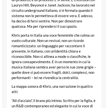
Lauryn Hill, Beyoncé e Janet Jackson, ha lavorato nel
circuito underground italiano, si è fermata quando il
sistema non le permetteva di essere vera. E adesso,
ha deciso di farsi sentire. Non per dimostrare
qualcosa. Ma per riprendersi il suo spazio.
Khris porta in Italia una voce femminile che colma un
vuoto culturale. Non un revival, non un ricordo
romanticizzato: un linguaggio per raccontare il
presente, in italiano, con un’identità chiara e
riconoscibile. Non si allinea a mode o classifiche, le
ignora consapevolmente. E in un momento in cui la
musica italiana sembra aver perso le sue zone grigie –
quelle dove si può essere fragili, dolci, complessi, non
performanti – lei ne rivendica la centralità.
La mappa sonora di Khris, una narrazione in quattro
atti:
“Ali d’acciaio”, il brano più intimo. Scritto per la figlia, è
un R&B contemporaneo ed elegante in cui la voce di