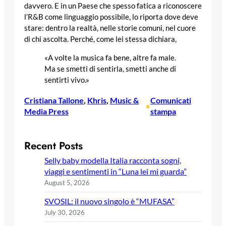
davvero. E in un Paese che spesso fatica a riconoscere
l’R&B come linguaggio possibile, lo riporta dove deve
stare: dentro la realtà, nelle storie comuni, nel cuore
di chi ascolta. Perché, come lei stessa dichiara,
«A volte la musica fa bene, altre fa male.
Ma se smetti di sentirla, smetti anche di
sentirti vivo.»
Cristiana Tallone
, 
Khris
, 
Music &
Comunicati
•
Media Press
stampa
Recent Posts
Selly baby modella Italia racconta sogni,
viaggi e sentimenti in “Luna lei mi guarda”
August 5, 2026
SVOSIL: il nuovo singolo è “MUFASA”
July 30, 2026