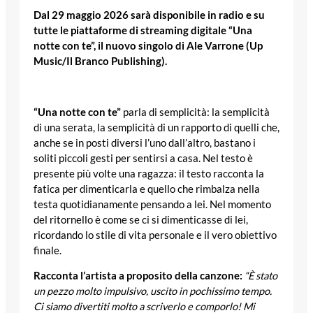
Dal 29 maggio 2026 sarà disponibile in radio e su
tutte le piattaforme di streaming digitale “Una
notte con te”, il nuovo singolo di Ale Varrone (Up
Music/Il Branco Publishing).
“Una notte con te”
parla di semplicità: la semplicità
di una serata, la semplicità di un rapporto di quelli che,
anche se in posti diversi l’uno dall’altro, bastano i
soliti piccoli gesti per sentirsi a casa. Nel testo è
presente più volte una ragazza: il testo racconta la
fatica per dimenticarla e quello che rimbalza nella
testa quotidianamente pensando a lei. Nel momento
del ritornello è come se ci si dimenticasse di lei,
ricordando lo stile di vita personale e il vero obiettivo
finale.
Racconta l’artista a proposito della canzone:
“È stato
un pezzo molto impulsivo, uscito in pochissimo tempo.
Ci siamo divertiti molto a scriverlo e comporlo! Mi