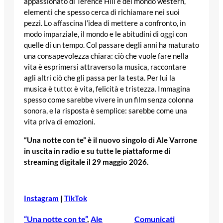
appassionato di Terence Hill e del mondo western,
elementi che spesso cerca di richiamare nei suoi
pezzi. Lo affascina l’idea di mettere a confronto, in
modo imparziale, il mondo e le abitudini di oggi con
quelle di un tempo. Col passare degli anni ha maturato
una consapevolezza chiara: ciò che vuole fare nella
vita è esprimersi attraverso la musica, raccontare
agli altri ciò che gli passa per la testa. Per lui la
musica è tutto: è vita, felicità e tristezza. Immagina
spesso come sarebbe vivere in un film senza colonna
sonora, e la risposta è semplice: sarebbe come una
vita priva di emozioni.
“Una notte con te” è il nuovo singolo di Ale Varrone
in uscita in radio e su tutte le piattaforme di
streaming digitale il 29 maggio 2026.
Instagram
|
TikTok
“Una notte con te”
, 
Ale
Comunicati