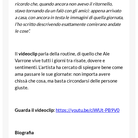
ricordo che, quando ancora non avevo il ritornello,
stavo tornando da un falò con gli amici: appena arrivato
a casa, con ancora in testa le immagini di quella giornata,
l’ho scritto descrivendo esattamente com’erano andate
le cose”.
Il
videoclip
parla della routine, di quello che Ale
Varrone vive tutti i giorni tra risate, dovere e
sentimenti. L’artista ha cercato di spiegare bene come
ama passare le sue giornate: non importa avere
chissà che cosa, ma basta circondarsi delle persone
giuste.
Guarda il videoclip:
https://youtu.be/ciWUt-PB9V0
Biografia