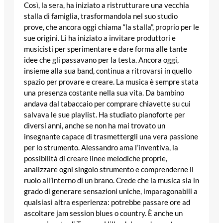
Così, la sera, ha iniziato a ristrutturare una vecchia
stalla di famiglia, trasformandola nel suo studio
prove, che ancora oggi chiama “la stalla”, proprio per le
sue origini. Lì ha iniziato a invitare produttori e
musicisti per sperimentare e dare forma alle tante
idee che gli passavano per la testa. Ancora oggi,
insieme alla sua band, continua a ritrovarsi in quello
spazio per provare e creare. La musica è sempre stata
una presenza costante nella sua vita. Da bambino
andava dal tabaccaio per comprare chiavette su cui
salvava le sue playlist. Ha studiato pianoforte per
diversi anni, anche se non ha mai trovato un
insegnante capace di trasmettergli una vera passione
per lo strumento. Alessandro ama l’inventiva, la
possibilità di creare linee melodiche proprie,
analizzare ogni singolo strumento e comprenderne il
ruolo all’interno di un brano. Crede che la musica sia in
grado di generare sensazioni uniche, imparagonabili a
qualsiasi altra esperienza: potrebbe passare ore ad
ascoltare jam session blues o country. È anche un