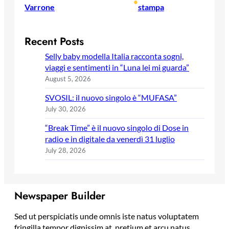
•
Varrone
stampa
Recent Posts
Selly baby modella Italia racconta sogni,
viaggi e sentimenti in “Luna lei mi guarda”
August 5, 2026
SVOSIL: il nuovo singolo è “MUFASA”
July 30, 2026
“Break Time” è il nuovo singolo di Dose in
radio e in digitale da venerdì 31 luglio
July 28, 2026
Newspaper Builder
Sed ut perspiciatis unde omnis iste natus voluptatem
fringilla tempor dignissim at, pretium et arcu natus