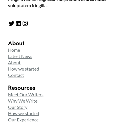
voluptatem fringilla.
Twitter
LinkedIn
Instagram
About
Home
Latest News
About
How we started
Contact
Resources
Meet Our Writers
Why We Write
Our Story
How we started
Our Experience