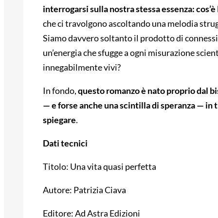
interrogarsi sulla nostra stessa essenza: cos’è
che ci travolgono ascoltando una melodia stru
Siamo davvero soltanto il prodotto di connessi
un’energia che sfugge a ogni misurazione scientif
innegabilmente vivi?
In fondo,
questo romanzo è nato proprio dal bi
— e forse anche una scintilla di speranza — in t
spiegare
.
Dati tecnici
Titolo: Una vita quasi perfetta
Autore: Patrizia Ciava
Editore: Ad Astra Edizioni