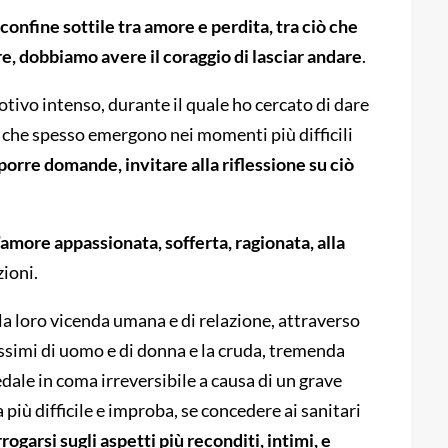
l confine sottile tra amore e perdita, tra ciò che
re, dobbiamo avere il coraggio di lasciar andare
.
tivo intenso, durante il quale ho cercato di dare
sta che spesso emergono nei momenti più difficili
porre domande, invitare alla riflessione su ciò
amore appassionata, sofferta, ragionata, alla
ioni.
la loro vicenda umana e di relazione, attraverso
issimi di uomo e di donna e la cruda, tremenda
edale in coma irreversibile a causa di un grave
ta più difficile e improba, se concedere ai sanitari
rogarsi sugli aspetti più reconditi, intimi, e