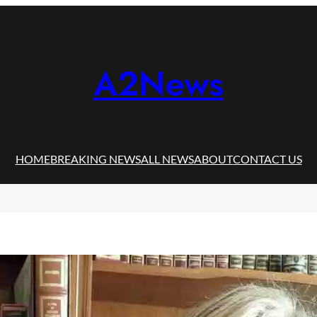
A2News
HOME
BREAKING NEWS
ALL NEWS
ABOUT
CONTACT US