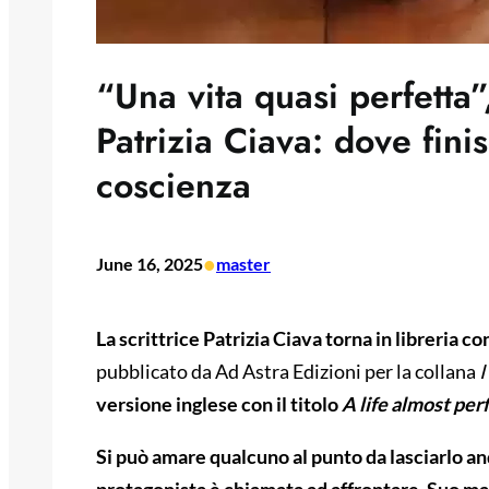
“Una vita quasi perfetta
Patrizia Ciava: dove finis
coscienza
•
June 16, 2025
master
La scrittrice Patrizia Ciava torna in libreria 
pubblicato da Ad Astra Edizioni per la collana
I
versione inglese con il titolo
A life almost per
Si può amare qualcuno al punto da lasciarlo an