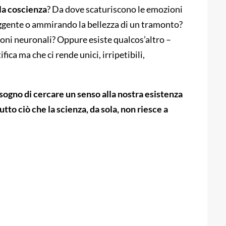
 la coscienza
? Da dove scaturiscono le emozioni
ggente o ammirando la bellezza di un tramonto?
oni neuronali? Oppure esiste qualcos’altro –
ica ma che ci rende unici, irripetibili,
sogno di cercare un senso alla nostra esistenza
utto ciò che la scienza, da sola, non riesce a