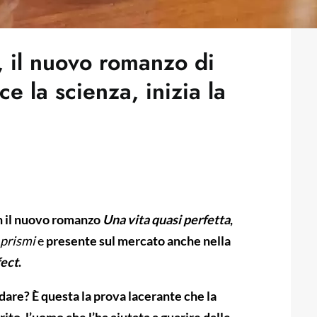
”, il nuovo romanzo di
ce la scienza, inizia la
con il nuovo romanzo
Una vita quasi perfetta
,
 prismi
e
presente sul mercato anche nella
fect
.
dare? È questa la prova lacerante che la