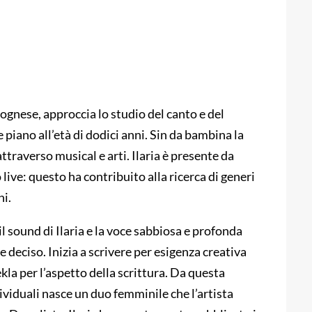
ognese, approccia lo studio del canto e del
e piano all’età di dodici anni. Sin da bambina la
ttraverso musical e arti. Ilaria è presente da
 live: questo ha contribuito alla ricerca di generi
ni.
l sound di Ilaria e la voce sabbiosa e profonda
 deciso. Inizia a scrivere per esigenza creativa
la per l’aspetto della scrittura. Da questa
ividuali nasce un duo femminile che l’artista