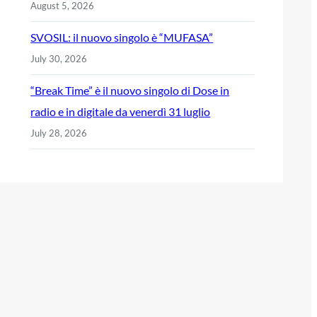
August 5, 2026
SVOSIL: il nuovo singolo è “MUFASA”
July 30, 2026
“Break Time” è il nuovo singolo di Dose in
radio e in digitale da venerdì 31 luglio
July 28, 2026