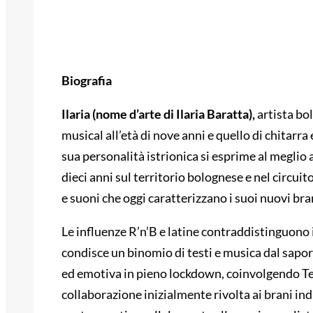
Biografia
Ilaria (nome d’arte di Ilaria Baratta),
artista bol
musical all’età di nove anni e quello di chitarra 
sua personalità istrionica si esprime al meglio a
dieci anni sul territorio bolognese e nel circuito
e suoni che oggi caratterizzano i suoi nuovi bra
Le influenze R’n’B e latine contraddistinguono i
condisce un binomio di testi e musica dal sapore
ed emotiva in pieno lockdown, coinvolgendo Tek
collaborazione inizialmente rivolta ai brani ind