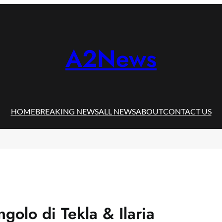
A2News
HOME
BREAKING NEWS
ALL NEWS
ABOUT
CONTACT US
ngolo di Tekla & Ilaria