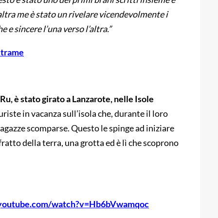
’altra me è stato un rivelare vicendevolmente i
 e sincere l’una verso l’altra.”
altrame
 Ru, è stato girato a Lanzarote, nelle Isole
riste in vacanza sull’isola che, durante il loro
ragazze scomparse. Questo le spinge ad iniziare
ratto della terra, una grotta ed è lì che scoprono
.youtube.com/watch?v=Hb6bVwamqoc