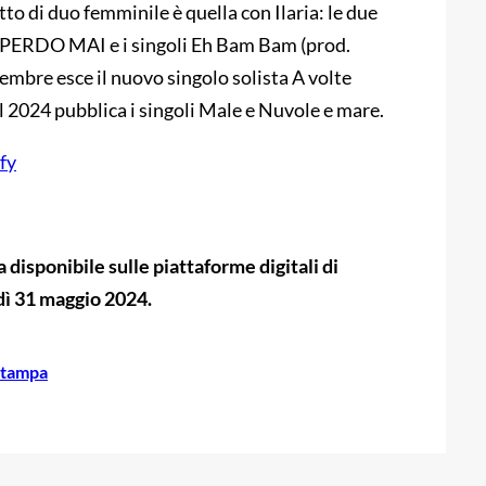
to di duo femminile è quella con Ilaria: le due
 PERDO MAI e i singoli Eh Bam Bam (prod.
mbre esce il nuovo singolo solista A volte
el 2024 pubblica i singoli Male e Nuvole e mare.
fy
a disponibile sulle piattaforme digitali di
dì 31 maggio 2024.
stampa