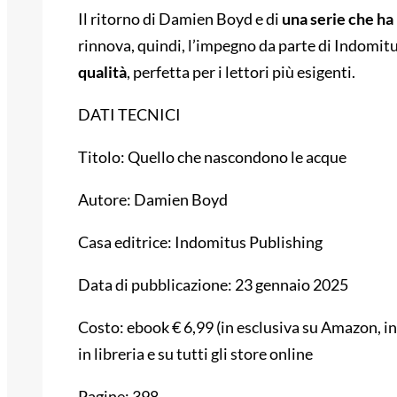
Il ritorno di Damien Boyd e di
una serie che ha 
rinnova, quindi, l’impegno da parte di Indomit
qualità
, perfetta per i lettori più esigenti.
DATI TECNICI
Titolo: Quello che nascondono le acque
Autore: Damien Boyd
Casa editrice: Indomitus Publishing
Data di pubblicazione: 23 gennaio 2025
Costo: ebook € 6,99 (in esclusiva su Amazon, i
in libreria e su tutti gli store online
Pagine: 398