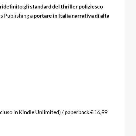
ridefinito gli standard del thriller poliziesco
us Publishing a
portare in Italia narrativa di alta
ncluso in Kindle Unlimited) / paperback € 16,99