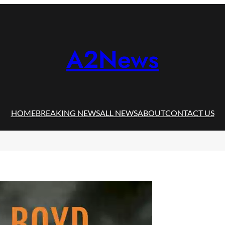
A2News
HOME
BREAKING NEWS
ALL NEWS
ABOUT
CONTACT US