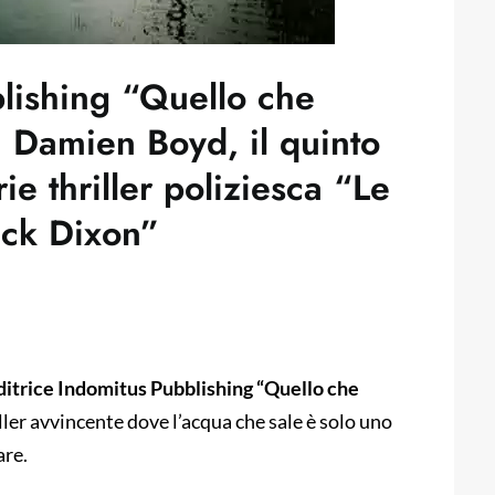
lishing “Quello che
 Damien Boyd, il quinto
ie thriller poliziesca “Le
ick Dixon”
 editrice Indomitus Pubblishing “Quello che
iller avvincente dove l’acqua che sale è solo uno
are.