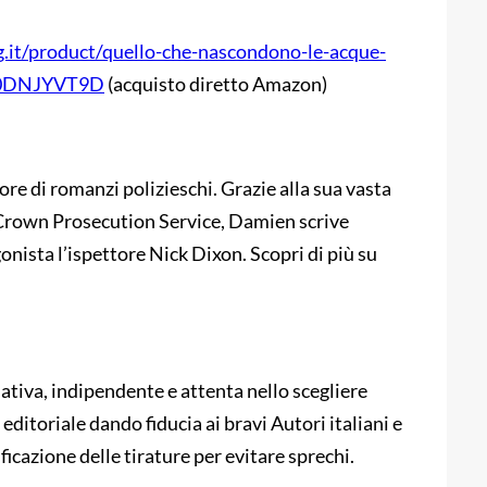
.it/product/quello-che-nascondono-le-acque-
/B0DNJYVT9D
(acquisto diretto Amazon)
e di romanzi polizieschi. Grazie alla sua vasta
l Crown Prosecution Service, Damien scrive
gonista l’ispettore Nick Dixon. Scopri di più su
ativa, indipendente e attenta nello scegliere
ditoriale dando fiducia ai bravi Autori italiani e
ficazione delle tirature per evitare sprechi.