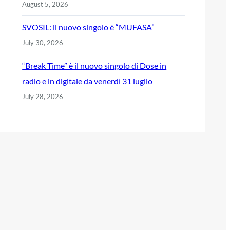
August 5, 2026
SVOSIL: il nuovo singolo è “MUFASA”
July 30, 2026
“Break Time” è il nuovo singolo di Dose in
radio e in digitale da venerdì 31 luglio
July 28, 2026