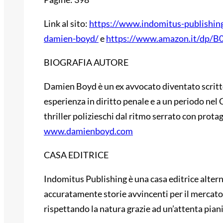
Link al sito:
https://www.indomitus-publishing
damien-boyd/
e
https://www.amazon.it/dp
BIOGRAFIA AUTORE
Damien Boyd è un ex avvocato diventato scrittor
esperienza in diritto penale e a un periodo ne
thriller polizieschi dal ritmo serrato con prota
www.damienboyd.com
CASA EDITRICE
Indomitus Publishing è una casa editrice altern
accuratamente storie avvincenti per il mercato e
rispettando la natura grazie ad un’attenta piani