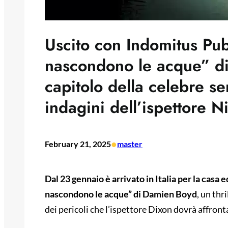
Uscito con Indomitus Pub
nascondono le acque” di
capitolo della celebre ser
indagini dell’ispettore N
•
February 21, 2025
master
Dal 23 gennaio è arrivato in Italia per la casa
nascondono le acque” di Damien Boyd
, un thr
dei pericoli che l’ispettore Dixon dovrà affront